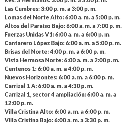
Las Cumbres:
3:00 p. m. a 3:00 p. m.
Lomas del Norte Alto:
6:00 a. m. a 5:00 p. m.
Altos del Paraíso Bajo:
6:00 a. m. a 7:00 p. m.
Fuerzas Unidas V1:
6:00 a. m. a 6:00 p. m.
Cantarero López Bajo:
6:00 a. m. a 5:00 p. m.
Brisas del Norte:
4:00 p. m. a 6:00 p. m.
Vista Hermosa Norte:
6:00 a. m. a 2:00 p. m.
Centenos 1:
6:00 a. m. a 4:00 p. m.
Nuevos Horizontes:
6:00 a. m. a 6:00 p. m.
Carrizal 1 A:
6:00 a. m. a 4:30 p. m.
Carrizal 1, sector 4 ampliación:
6:00 a. m. a
12:00 p. m.
Villa Cristina Alto:
6:00 a. m. a 6:00 p. m.
Villa Cristina Bajo:
6:00 a. m. a 3:30 p. m.