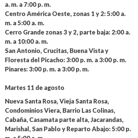
a. m. a 7:00 p. m.
Centro América Oeste, zonas 1 y 2:
5:00 a.
m. a 5:00 a. m.
Cerro Grande zonas 3 y 2, parte baja:
2:00 a.
m. a 10:00 a. m.
San Antonio, Crucitas, Buena Vista y
Floresta del Picacho:
3:00 p. m. a 3:00 p. m.
Pinares:
3:00 p. m. a 3:00 p. m.
Martes 11 de agosto
Nueva Santa Rosa, Vieja Santa Rosa,
Condominios Viera, Barrio Las Colinas,
Cabaña, Casamata parte alta, Jacarandas,
Marishal, San Pablo y Reparto Abajo:
5:00 p.
m. a 5:00 a. m.