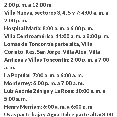
2:00 p. m. a 12:00 m.
Villa Nueva, sectores 3, 4, 5 y 7:
4:00 a. m. a
2:00 p. m.
Hospital María:
8:00 a. m. a 6:00 p. m.
Villa Centroamérica:
11:00 a. m. a 8:00 p. m.
Lomas de Toncontín parte alta, Villa
Corinto, Res. San Jorge, Villa Alea, Villa
Antigua y Villas Toncontín:
2:00 p. m. a 7:00
a. m.
La Popular:
7:00 a. m. a 6:00 a. m.
Monterrey:
6:00 p. m. a 7:00 a. m.
Luis Andrés Zúniga y La Rosa:
10:00 a. m. a
5:00 a. m.
Henry Merriam:
6:00 a. m. a 6:00 p. m.
Uvas parte baja y Agua Dulce parte alta:
8:00