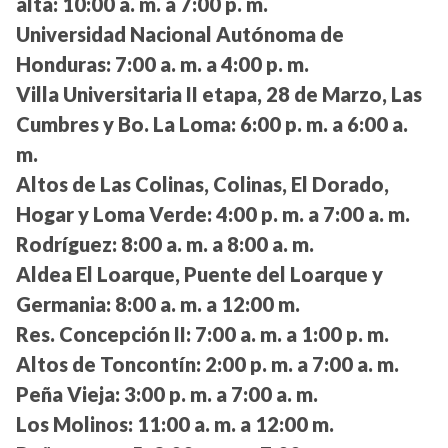
alta:
10:00 a. m. a 7:00 p. m.
Universidad Nacional Autónoma de
Honduras:
7:00 a. m. a 4:00 p. m.
Villa Universitaria II etapa, 28 de Marzo, Las
Cumbres y Bo. La Loma:
6:00 p. m. a 6:00 a.
m.
Altos de Las Colinas, Colinas, El Dorado,
Hogar y Loma Verde:
4:00 p. m. a 7:00 a. m.
Rodríguez:
8:00 a. m. a 8:00 a. m.
Aldea El Loarque, Puente del Loarque y
Germania:
8:00 a. m. a 12:00 m.
Res. Concepción II:
7:00 a. m. a 1:00 p. m.
Altos de Toncontín:
2:00 p. m. a 7:00 a. m.
Peña Vieja:
3:00 p. m. a 7:00 a. m.
Los Molinos:
11:00 a. m. a 12:00 m.