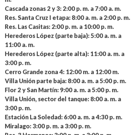
Cascada zonas 2 y 3:
2:00 p. m. a 7:00 a. m.
Res. Santa Cruz I etapa:
8:00 a. m. a 2:00 p. m.
Res. Las Casitas:
2:00 p. m. a 10:00 p. m.
Herederos López (parte baja):
5:00 a. m. a
11:00 a. m.
Herederos López (parte alta):
11:00 a. m. a
3:00 p. m.
Cerro Grande zona 4:
12:00 m. a 12:00 m.
Villa Unión parte baja:
8:00 a. m. a 5:00 p. m.
Flor 2 y San Martín:
9:00 a. m. a 5:00 p. m.
Villa Unión, sector del tanque:
8:00 a. m. a
3:00 p. m.
Estación La Soledad:
6:00 a. m. a 4:30 p. m.
Miralago:
3:00 p. m. a 3:00 p. m.
Res. 3 Hermanos:
3:00 p. m. a 3:00 p. m.