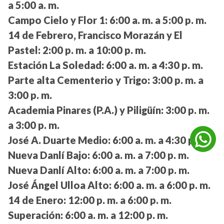
a 5:00 a. m.
Campo Cielo y Flor 1:
6:00 a. m. a 5:00 p. m.
14 de Febrero, Francisco Morazán y El
Pastel:
2:00 p. m. a 10:00 p. m.
Estación La Soledad:
6:00 a. m. a 4:30 p. m.
Parte alta Cementerio y Trigo:
3:00 p. m. a
3:00 p. m.
Academia Pinares (P.A.) y Piligüín:
3:00 p. m.
a 3:00 p. m.
José A. Duarte Medio:
6:00 a. m. a 4:30 p. m.
Nueva Danlí Bajo:
6:00 a. m. a 7:00 p. m.
Nueva Danlí Alto:
6:00 a. m. a 7:00 p. m.
José Ángel Ulloa Alto:
6:00 a. m. a 6:00 p. m.
14 de Enero:
12:00 p. m. a 6:00 p. m.
Superación:
6:00 a. m. a 12:00 p. m.