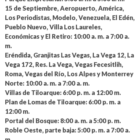
15 de Septiembre, Aeropuerto, América,
Los Periodistas, Modelo, Venezuela, El Edén,
Pueblo Nuevo, Villa Los Laureles,
Económicas y El Retiro:
10:00 a. m. a 7:00 a.
m.
Eréndida, Granjitas Las Vegas, La Vega 12, La
Vega 172, Res. La Vega, Vegas Fecesitlih,
Roma, Vegas del Río, Los Alpes y Monterrey
Norte:
10:00 a. m. a 7:00 a. m.
Villas de Tiloarque:
6:00 p. m. a 12:00 m.
Plan de Lomas de Tiloarque:
6:00 p. m. a
12:00 m.
Portal del Bosque:
8:00 a. m. a 5:00 p. m.
Roble Oeste, parte baja:
5:00 p. m. a 7:00 a.
m.