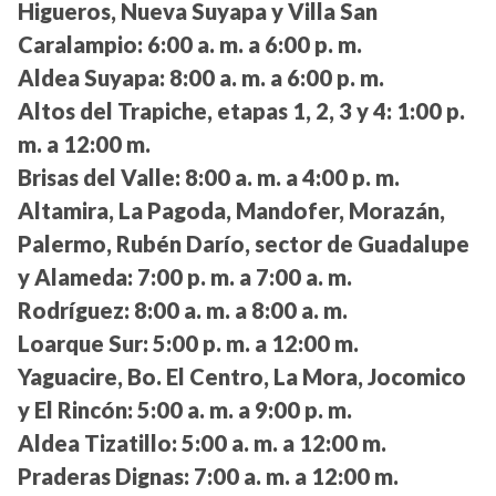
Higueros, Nueva Suyapa y Villa San
Caralampio:
6:00 a. m. a 6:00 p. m.
Aldea Suyapa:
8:00 a. m. a 6:00 p. m.
Altos del Trapiche, etapas 1, 2, 3 y 4:
1:00 p.
m. a 12:00 m.
Brisas del Valle:
8:00 a. m. a 4:00 p. m.
Altamira, La Pagoda, Mandofer, Morazán,
Palermo, Rubén Darío, sector de Guadalupe
y Alameda:
7:00 p. m. a 7:00 a. m.
Rodríguez:
8:00 a. m. a 8:00 a. m.
Loarque Sur:
5:00 p. m. a 12:00 m.
Yaguacire, Bo. El Centro, La Mora, Jocomico
y El Rincón:
5:00 a. m. a 9:00 p. m.
Aldea Tizatillo:
5:00 a. m. a 12:00 m.
Praderas Dignas:
7:00 a. m. a 12:00 m.