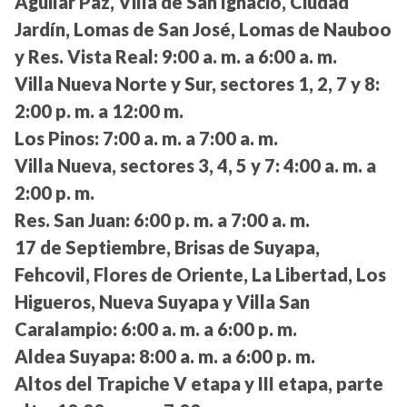
Aguilar Paz, Villa de San Ignacio, Ciudad
Jardín, Lomas de San José, Lomas de Nauboo
y Res. Vista Real:
9:00 a. m. a 6:00 a. m.
Villa Nueva Norte y Sur, sectores 1, 2, 7 y 8:
2:00 p. m. a 12:00 m.
Los Pinos:
7:00 a. m. a 7:00 a. m.
Villa Nueva, sectores 3, 4, 5 y 7:
4:00 a. m. a
2:00 p. m.
Res. San Juan:
6:00 p. m. a 7:00 a. m.
17 de Septiembre, Brisas de Suyapa,
Fehcovil, Flores de Oriente, La Libertad, Los
Higueros, Nueva Suyapa y Villa San
Caralampio:
6:00 a. m. a 6:00 p. m.
Aldea Suyapa:
8:00 a. m. a 6:00 p. m.
Altos del Trapiche V etapa y III etapa, parte