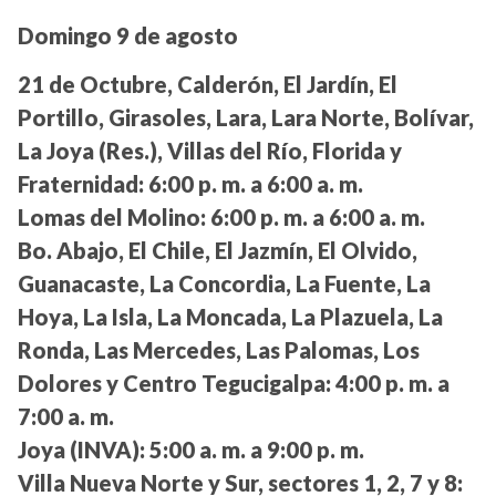
Domingo 9 de agosto
21 de Octubre, Calderón, El Jardín, El
Portillo, Girasoles, Lara, Lara Norte, Bolívar,
La Joya (Res.), Villas del Río, Florida y
Fraternidad:
6:00 p. m. a 6:00 a. m.
Lomas del Molino:
6:00 p. m. a 6:00 a. m.
Bo. Abajo, El Chile, El Jazmín, El Olvido,
Guanacaste, La Concordia, La Fuente, La
Hoya, La Isla, La Moncada, La Plazuela, La
Ronda, Las Mercedes, Las Palomas, Los
Dolores y Centro Tegucigalpa:
4:00 p. m. a
7:00 a. m.
Joya (INVA):
5:00 a. m. a 9:00 p. m.
Villa Nueva Norte y Sur, sectores 1, 2, 7 y 8: