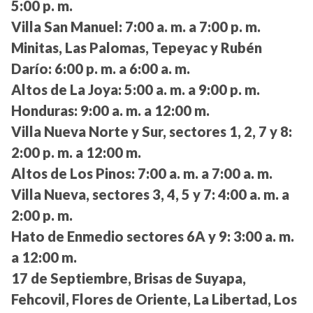
5:00 p. m.
Villa San Manuel:
7:00 a. m. a 7:00 p. m.
Minitas, Las Palomas, Tepeyac y Rubén
Darío:
6:00 p. m. a 6:00 a. m.
Altos de La Joya:
5:00 a. m. a 9:00 p. m.
Honduras:
9:00 a. m. a 12:00 m.
Villa Nueva Norte y Sur, sectores 1, 2, 7 y 8:
2:00 p. m. a 12:00 m.
Altos de Los Pinos:
7:00 a. m. a 7:00 a. m.
Villa Nueva, sectores 3, 4, 5 y 7:
4:00 a. m. a
2:00 p. m.
Hato de Enmedio sectores 6A y 9:
3:00 a. m.
a 12:00 m.
17 de Septiembre, Brisas de Suyapa,
Fehcovil, Flores de Oriente, La Libertad, Los