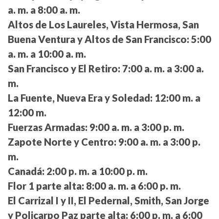
a. m. a 8:00 a. m.
Altos de Los Laureles, Vista Hermosa, San
Buena Ventura y Altos de San Francisco:
5:00
a. m. a 10:00 a. m.
San Francisco y El Retiro:
7:00 a. m. a 3:00 a.
m.
La Fuente, Nueva Era y Soledad:
12:00 m. a
12:00 m.
Fuerzas Armadas:
9:00 a. m. a 3:00 p. m.
Zapote Norte y Centro:
9:00 a. m. a 3:00 p.
m.
Canadá:
2:00 p. m. a 10:00 p. m.
Flor 1 parte alta:
8:00 a. m. a 6:00 p. m.
El Carrizal I y II, El Pedernal, Smith, San Jorge
y Policarpo Paz parte alta:
6:00 p. m. a 6:00