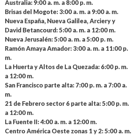
Australia:
9:00 a. m. a 8:00 p. m.
Brisas del Mogote:
3:00 a. m. a 9:00 a. m.
Nueva España, Nueva Galilea, Arciery y
David Betancourd:
5:00 a. m. a 12:00 m.
Nueva Jerusalén:
5:00 a. m. a 5:00 p. m.
Ramón Amaya Amador:
3:00 a. m. a 11:00 p.
m.
La Huerta y Altos de La Quezada:
6:00 p. m.
a 12:00 m.
San Francisco parte alta:
7:00 p. m. a 7:00 a.
m.
21 de Febrero sector 6 parte alta:
5:00 p. m.
a 12:00 m.
La Fuente II:
4:00 a. m. a 12:00 m.
Centro América Oeste zonas 1 y 2:
5:00 a. m.