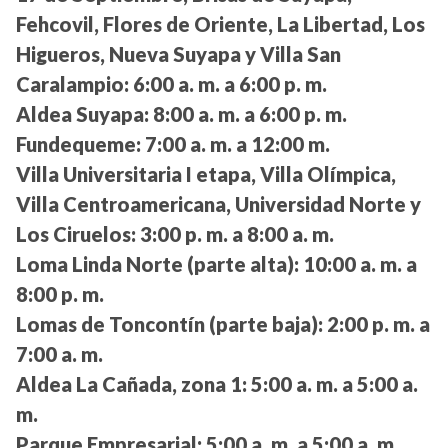
Fehcovil, Flores de Oriente, La Libertad, Los
Higueros, Nueva Suyapa y Villa San
Caralampio:
6:00 a. m. a 6:00 p. m.
Aldea Suyapa:
8:00 a. m. a 6:00 p. m.
Fundequeme:
7:00 a. m. a 12:00 m.
Villa Universitaria I etapa, Villa Olímpica,
Villa Centroamericana, Universidad Norte y
Los Ciruelos:
3:00 p. m. a 8:00 a. m.
Loma Linda Norte (parte alta):
10:00 a. m. a
8:00 p. m.
Lomas de Toncontín (parte baja):
2:00 p. m. a
7:00 a. m.
Aldea La Cañada, zona 1:
5:00 a. m. a 5:00 a.
m.
Parque Empresarial:
5:00 a. m. a 5:00 a. m.