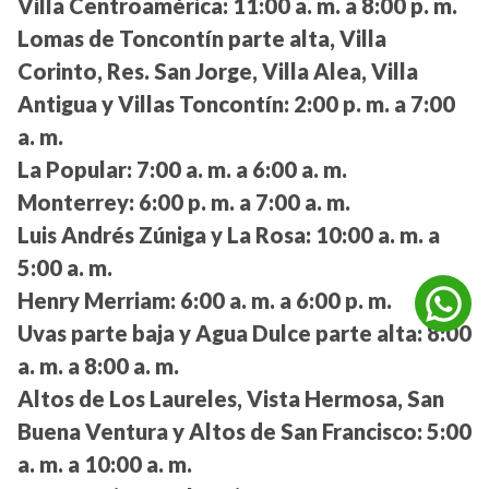
Villa Centroamérica:
11:00 a. m. a 8:00 p. m.
Lomas de Toncontín parte alta, Villa
Corinto, Res. San Jorge, Villa Alea, Villa
Antigua y Villas Toncontín:
2:00 p. m. a 7:00
a. m.
La Popular:
7:00 a. m. a 6:00 a. m.
Monterrey:
6:00 p. m. a 7:00 a. m.
Luis Andrés Zúniga y La Rosa:
10:00 a. m. a
5:00 a. m.
Henry Merriam:
6:00 a. m. a 6:00 p. m.
Uvas parte baja y Agua Dulce parte alta:
8:00
a. m. a 8:00 a. m.
Altos de Los Laureles, Vista Hermosa, San
Buena Ventura y Altos de San Francisco:
5:00
a. m. a 10:00 a. m.