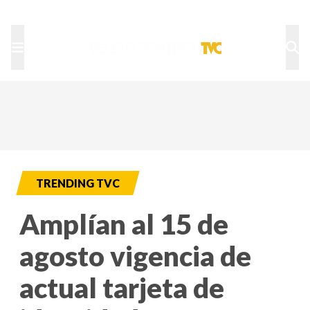
TU NOTA
DEPORTES TVC
HRN
TRENDING TVC
Amplían al 15 de
agosto vigencia de
actual tarjeta de