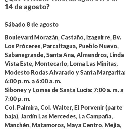
14 de agosto?
Sábado 8 de agosto
Boulevard Morazán, Castaño, Izaguirre, Bv.
Los Próceres, Parcaltagua, Pueblo Nuevo,
Sabanagrande, Santa Ana, Almendros, Linda
Vista Este, Montecarlo, Loma Las Minitas,
Modesto Rodas Alvarado y Santa Margarita:
6:00 p. m. a 6:00 a. m.
Siboney y Lomas de Santa Lucía:
7:00 a. m. a
7:00 p. m.
Col. Palmira, Col. Walter, El Porvenir (parte
baja), Jardín Las Mercedes, La Campaña,
Manchén, Matamoros, Maya Centro, Mejía,