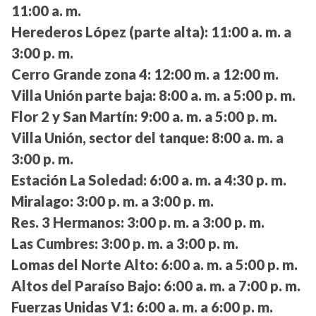
11:00 a. m.
Herederos López (parte alta):
11:00 a. m. a
3:00 p. m.
Cerro Grande zona 4:
12:00 m. a 12:00 m.
Villa Unión parte baja:
8:00 a. m. a 5:00 p. m.
Flor 2 y San Martín:
9:00 a. m. a 5:00 p. m.
Villa Unión, sector del tanque:
8:00 a. m. a
3:00 p. m.
Estación La Soledad:
6:00 a. m. a 4:30 p. m.
Miralago:
3:00 p. m. a 3:00 p. m.
Res. 3 Hermanos:
3:00 p. m. a 3:00 p. m.
Las Cumbres:
3:00 p. m. a 3:00 p. m.
Lomas del Norte Alto:
6:00 a. m. a 5:00 p. m.
Altos del Paraíso Bajo:
6:00 a. m. a 7:00 p. m.
Fuerzas Unidas V1:
6:00 a. m. a 6:00 p. m.