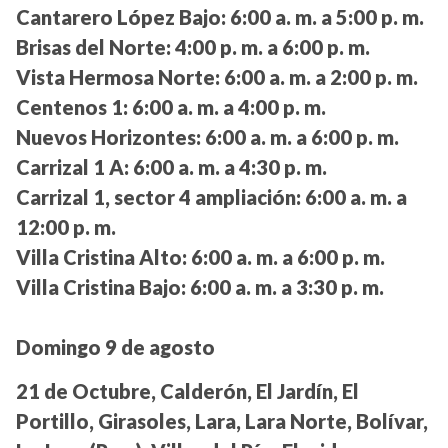
Cantarero López Bajo:
6:00 a. m. a 5:00 p. m.
Brisas del Norte:
4:00 p. m. a 6:00 p. m.
Vista Hermosa Norte:
6:00 a. m. a 2:00 p. m.
Centenos 1:
6:00 a. m. a 4:00 p. m.
Nuevos Horizontes:
6:00 a. m. a 6:00 p. m.
Carrizal 1 A:
6:00 a. m. a 4:30 p. m.
Carrizal 1, sector 4 ampliación:
6:00 a. m. a
12:00 p. m.
Villa Cristina Alto:
6:00 a. m. a 6:00 p. m.
Villa Cristina Bajo:
6:00 a. m. a 3:30 p. m.
Domingo 9 de agosto
21 de Octubre, Calderón, El Jardín, El
Portillo, Girasoles, Lara, Lara Norte, Bolívar,