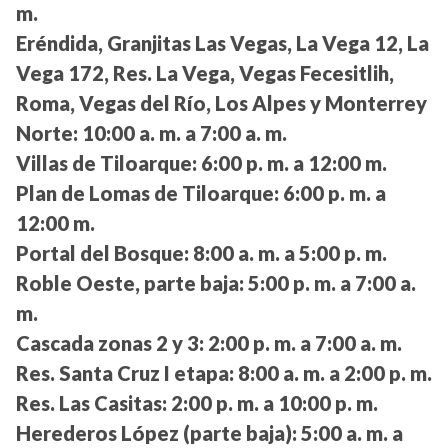
m.
Eréndida, Granjitas Las Vegas, La Vega 12, La
Vega 172, Res. La Vega, Vegas Fecesitlih,
Roma, Vegas del Río, Los Alpes y Monterrey
Norte:
10:00 a. m. a 7:00 a. m.
Villas de Tiloarque:
6:00 p. m. a 12:00 m.
Plan de Lomas de Tiloarque:
6:00 p. m. a
12:00 m.
Portal del Bosque:
8:00 a. m. a 5:00 p. m.
Roble Oeste, parte baja:
5:00 p. m. a 7:00 a.
m.
Cascada zonas 2 y 3:
2:00 p. m. a 7:00 a. m.
Res. Santa Cruz I etapa:
8:00 a. m. a 2:00 p. m.
Res. Las Casitas:
2:00 p. m. a 10:00 p. m.
Herederos López (parte baja):
5:00 a. m. a