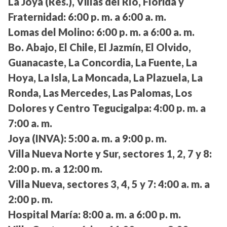
La Joya (Res.), Villas del Río, Florida y
Fraternidad:
6:00 p. m. a 6:00 a. m.
Lomas del Molino:
6:00 p. m. a 6:00 a. m.
Bo. Abajo, El Chile, El Jazmín, El Olvido,
Guanacaste, La Concordia, La Fuente, La
Hoya, La Isla, La Moncada, La Plazuela, La
Ronda, Las Mercedes, Las Palomas, Los
Dolores y Centro Tegucigalpa:
4:00 p. m. a
7:00 a. m.
Joya (INVA):
5:00 a. m. a 9:00 p. m.
Villa Nueva Norte y Sur, sectores 1, 2, 7 y 8:
2:00 p. m. a 12:00 m.
Villa Nueva, sectores 3, 4, 5 y 7:
4:00 a. m. a
2:00 p. m.
Hospital María:
8:00 a. m. a 6:00 p. m.