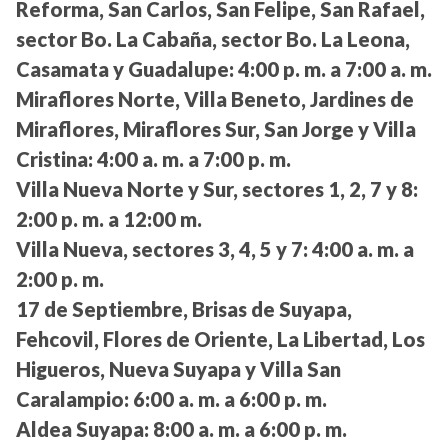
Reforma, San Carlos, San Felipe, San Rafael,
sector Bo. La Cabaña, sector Bo. La Leona,
Casamata y Guadalupe:
4:00 p. m. a 7:00 a. m.
Miraflores Norte, Villa Beneto, Jardines de
Miraflores, Miraflores Sur, San Jorge y Villa
Cristina:
4:00 a. m. a 7:00 p. m.
Villa Nueva Norte y Sur, sectores 1, 2, 7 y 8:
2:00 p. m. a 12:00 m.
Villa Nueva, sectores 3, 4, 5 y 7:
4:00 a. m. a
2:00 p. m.
17 de Septiembre, Brisas de Suyapa,
Fehcovil, Flores de Oriente, La Libertad, Los
Higueros, Nueva Suyapa y Villa San
Caralampio:
6:00 a. m. a 6:00 p. m.
Aldea Suyapa:
8:00 a. m. a 6:00 p. m.