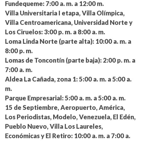
Fundequeme:
7:00 a. m. a 12:00 m.
Villa Universitaria I etapa, Villa Olímpica,
Villa Centroamericana, Universidad Norte y
Los Ciruelos:
3:00 p. m. a 8:00 a. m.
Loma Linda Norte (parte alta):
10:00 a. m. a
8:00 p. m.
Lomas de Toncontín (parte baja):
2:00 p. m. a
7:00 a. m.
Aldea La Cañada, zona 1:
5:00 a. m. a 5:00 a.
m.
Parque Empresarial:
5:00 a. m. a 5:00 a. m.
15 de Septiembre, Aeropuerto, América,
Los Periodistas, Modelo, Venezuela, El Edén,
Pueblo Nuevo, Villa Los Laureles,
Económicas y El Retiro:
10:00 a. m. a 7:00 a.