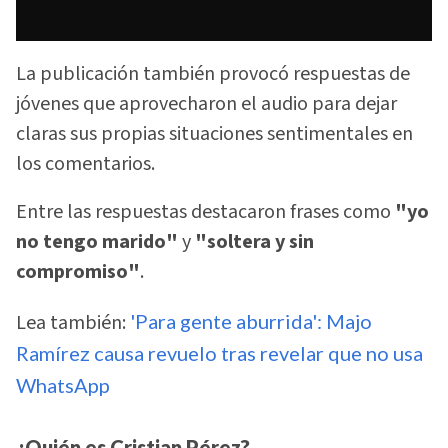
La publicación también provocó respuestas de
jóvenes que aprovecharon el audio para dejar
claras sus propias situaciones sentimentales en
los comentarios.
Entre las respuestas destacaron frases como
"yo
no tengo marido"
y
"soltera y sin
compromiso"
.
Lea también:
'Para gente aburrida': Majo
Ramírez causa revuelo tras revelar que no usa
WhatsApp
¿Quién es Cristian Pérez?