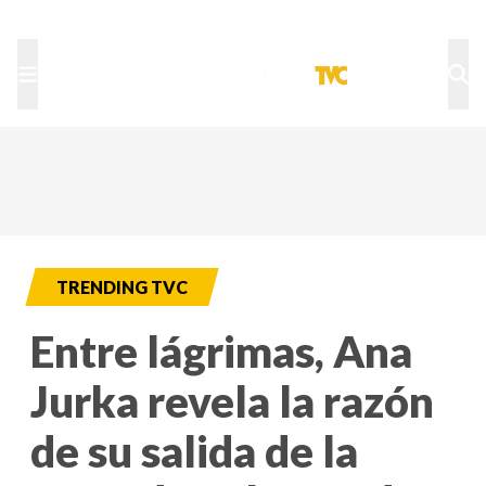
TU NOTA
DEPORTES TVC
HRN
TRENDING TVC
Entre lágrimas, Ana
Jurka revela la razón
de su salida de la