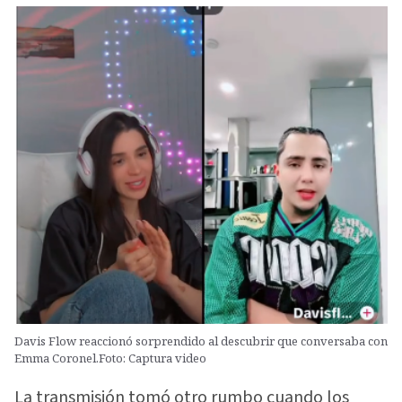
Davis Flow reaccionó sorprendido al descubrir que conversaba con
Emma Coronel.Foto: Captura video
La transmisión tomó otro rumbo cuando los