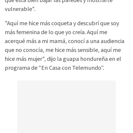
que está bien bajar las paredes y mostrarte
vulnerable".
"Aquí me hice más coqueta y descubrí que soy
más femenina de lo que yo creía. Aquí me
acerqué más a mi mamá, conocí a una audiencia
que no conocía, me hice más sensible, aquí me
hice más mujer", dijo la guapa hondureña en el
programa de “En Casa con Telemundo”.