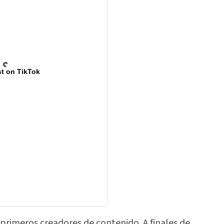
t on TikTok
primeros creadores de contenido. A finales de