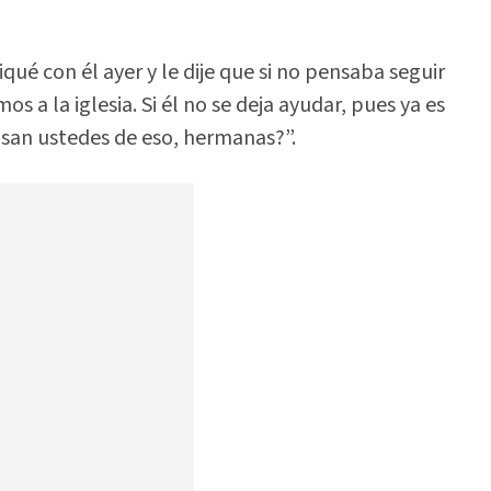
qué con él ayer y le dije que si no pensaba seguir
os a la iglesia. Si él no se deja ayudar, pues ya es
nsan ustedes de eso, hermanas?”.