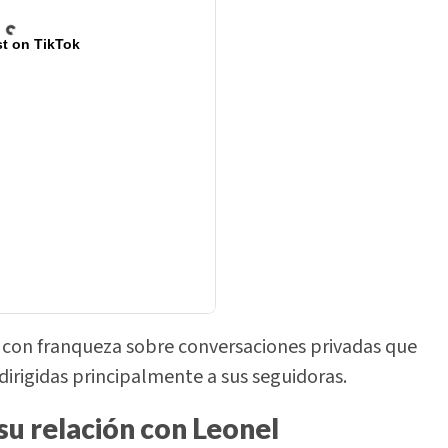
t on TikTok
ó con franqueza sobre conversaciones privadas que
dirigidas principalmente a sus seguidoras.
u relación con Leonel