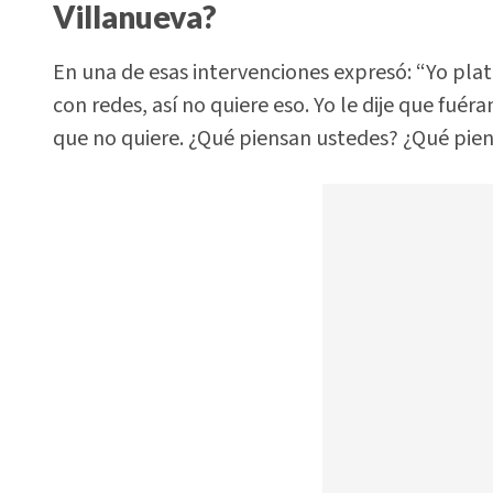
Villanueva?
En una de esas intervenciones expresó: “Yo plati
con redes, así no quiere eso. Yo le dije que fuéram
que no quiere. ¿Qué piensan ustedes? ¿Qué pie