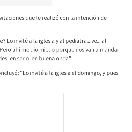
itaciones que le realizó con la intención de
Lo invité a la iglesia y al pediatra... ve... al
o. Pero ahí me dio miedo porque nos van a mandar
des, en serio, en buena onda”.
ncluyó: “Lo invité a la iglesia el domingo, y pues