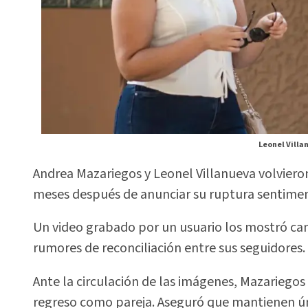
Leonel Villa
Andrea Mazariegos y Leonel Villanueva volvieron
meses después de anunciar su ruptura sentimen
Un video grabado por un usuario los mostró ca
rumores de reconciliación entre sus seguidores.
Ante la circulación de las imágenes, Mazariegos s
regreso como pareja. Aseguró que mantienen ú