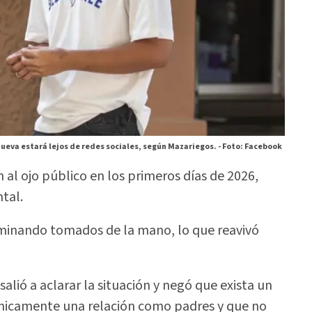
nueva estará lejos de redes sociales, según Mazariegos. -
Foto: Facebook
 al ojo público en los primeros días de 2026,
tal.
minando tomados de la mano, lo que reavivó
alió a aclarar la situación y negó que exista un
nicamente una relación como padres y que no