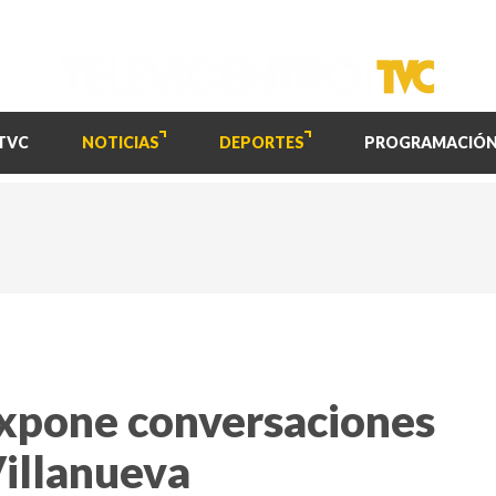
TVC
NOTICIAS
DEPORTES
PROGRAMACIÓ
xpone conversaciones
Villanueva