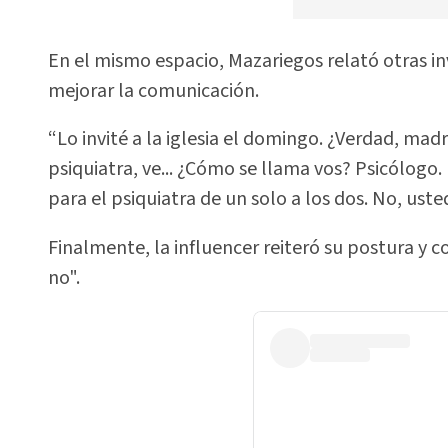
En el mismo espacio, Mazariegos relató otras inv
mejorar la comunicación.
“Lo invité a la iglesia el domingo. ¿Verdad, madre? 
psiquiatra, ve... ¿Cómo se llama vos? Psicólog
para el psiquiatra de un solo a los dos. No, uste
Finalmente, la influencer reiteró su postura y co
no".