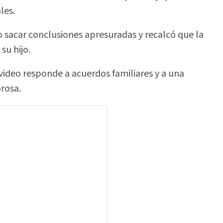
les.
no sacar conclusiones apresuradas y recalcó que la
su hijo.
 video responde a acuerdos familiares y a una
orosa.