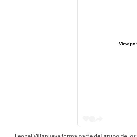
View pos
Leonel Villanueva forma parte del grupo de los 