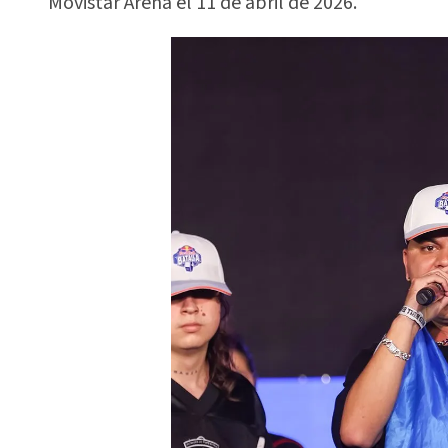
Movistar Arena el 11 de abril de 2026.