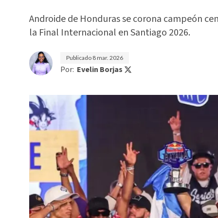
Androide de Honduras se corona campeón cent
la Final Internacional en Santiago 2026.
Publicado
8 mar. 2026
Por:
Evelin Borjas