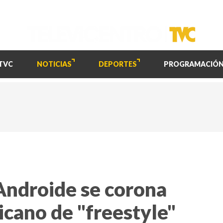
TVC
NOTICIAS
DEPORTES
PROGRAMACIÓ
 Androide se corona
cano de "freestyle"