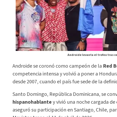
Androide levanta el trofeo tras ve
Androide se coronó como campeón de la
Red B
competencia intensa y volvió a poner a Honduras
desde 2007, cuando el país fue sede de la defini
Santo Domingo, República Dominicana, se convi
hispanohablante
y vivió una noche cargada de
aseguró su participación en Santiago, Chile, par