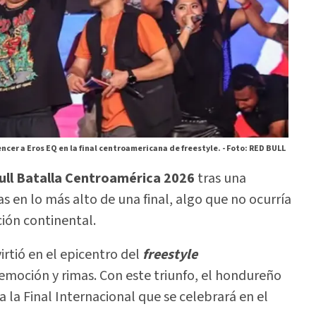
ncer a Eros EQ en la final centroamericana de freestyle. -
Foto: RED BULL
ull Batalla Centroamérica 2026
tras una
 en lo más alto de una final, algo que no ocurría
ción continental.
rtió en el epicentro del
freestyle
 emoción y rimas. Con este triunfo, el hondureño
a la Final Internacional que se celebrará en el