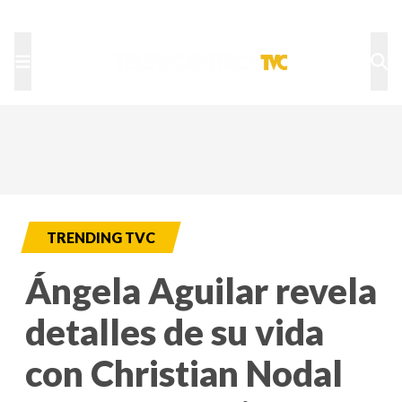
TU NOTA
DEPORTES TVC
HRN
TRENDING TVC
Ángela Aguilar revela
detalles de su vida
con Christian Nodal