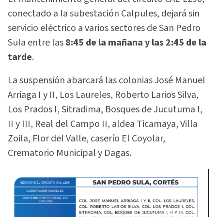
conectado a la subestación Calpules, dejará sin
servicio eléctrico a varios sectores de San Pedro
Sula entre las
8:45 de la mañana y las 2:45 de la
tarde
.
La suspensión abarcará las colonias José Manuel
Arriaga I y II, Los Laureles, Roberto Larios Silva,
Los Prados I, Sitradima, Bosques de Jucutuma I,
II y III, Real del Campo II, aldea Ticamaya, Villa
Zoila, Flor del Valle, caserío El Coyolar,
Crematorio Municipal y Dagas.