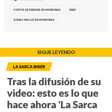
CORTES DE ENERGÍA EN HONDURAS
ENEE
ZONAS SIN LUZ EN HONDURAS
SIGUE LEYENDO
LA SARCA BIKER
Tras la difusión de su
video: esto es lo que
hace ahora 'La Sarca