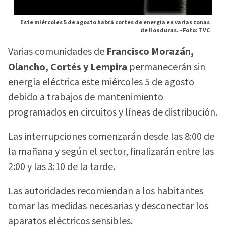
Este miércoles 5 de agosto habrá cortes de energía en varias zonas
de Honduras. -
Foto: TVC
Varias comunidades de
Francisco Morazán,
Olancho, Cortés y Lempira
permanecerán sin
energía eléctrica este miércoles 5 de agosto
debido a trabajos de mantenimiento
programados en circuitos y líneas de distribución.
Las interrupciones comenzarán desde las 8:00 de
la mañana y según el sector, finalizarán entre las
2:00 y las 3:10 de la tarde.
Las autoridades recomiendan a los habitantes
tomar las medidas necesarias y desconectar los
aparatos eléctricos sensibles.