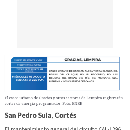
El casco urbano de Gracias y otros sectores de Lempira registrarán
cortes de energía programados. Foto: ENEE
San Pedro Sula, Cortés
El mantenimiento general del circuito CAL-L296,