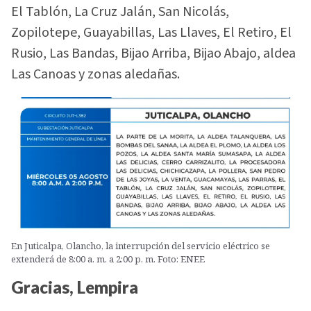
El Tablón, La Cruz Jalán, San Nicolás,
Zopilotepe, Guayabillas, Las Llaves, El Retiro, El
Rusio, Las Bandas, Bijao Arriba, Bijao Abajo, aldea
Las Canoas y zonas aledañas.
En Juticalpa, Olancho, la interrupción del servicio eléctrico se
extenderá de 8:00 a. m. a 2:00 p. m. Foto: ENEE
Gracias, Lempira