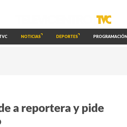
TVC
NOTICIAS
DEPORTES
PROGRAMACIÓ
e a reportera y pide
o