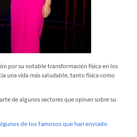
ión por su notable transformación física en los
cia una vida más saludable, tanto física como
parte de algunos sectores que opinan sobre su
algunos de los famosos que han enviado