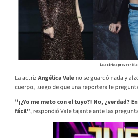
La actriz aprovechó l
La actriz
Angélica Vale
no se guardó nada y alz
cuerpo, luego de que una reportera le pregunta
"¡¿Yo me meto con el tuyo?! No, ¿verdad? Ent
fácil"
, respondió Vale tajante ante las pregunta