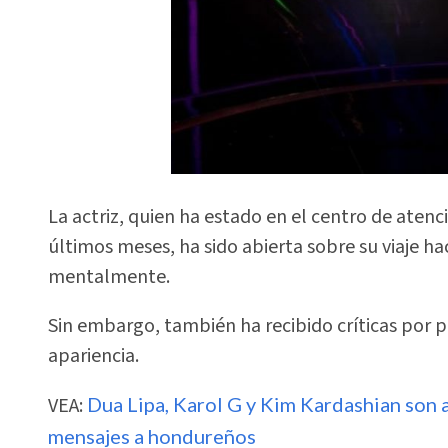
La actriz, quien ha estado en el centro de atenc
últimos meses, ha sido abierta sobre su viaje ha
mentalmente.
Sin embargo, también ha recibido críticas por 
apariencia.
VEA:
Dua Lipa, Karol G y Kim Kardashian son 
mensajes a hondureños