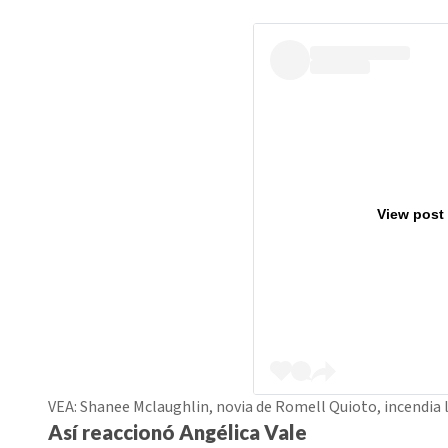
View post
VEA: Shanee Mclaughlin, novia de Romell Quioto, incendia las
Así reaccionó
Angélica Vale