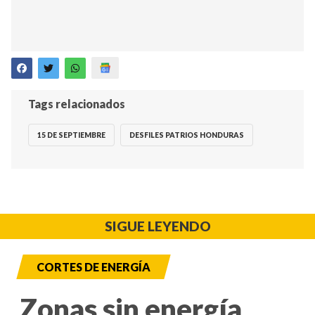
Tags relacionados
15 DE SEPTIEMBRE
DESFILES PATRIOS HONDURAS
SIGUE LEYENDO
CORTES DE ENERGÍA
Zonas sin energía