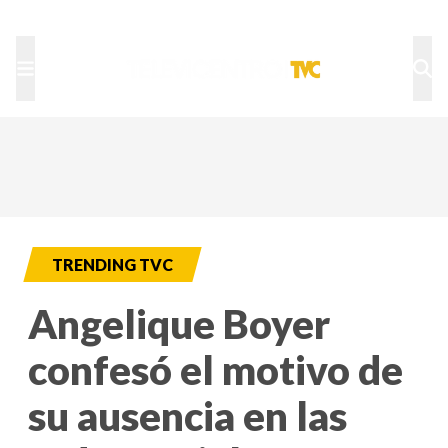
TU NOTA
DEPORTES TVC
HRN
TRENDING TVC
Angelique Boyer
confesó el motivo de
su ausencia en las