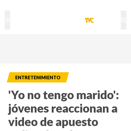
TU NOTA
DEPORTES TVC
HRN
ENTRETENIMIENTO
'Yo no tengo marido':
jóvenes reaccionan a
video de apuesto