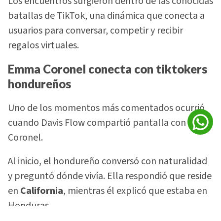
Los encuentros surgieron dentro de las conocidas
batallas de TikTok, una dinámica que conecta a
usuarios para conversar, competir y recibir
regalos virtuales.
Emma Coronel conecta con tiktokers
hondureños
Uno de los momentos más comentados ocurrió
cuando Davis Flow compartió pantalla con
Coronel.
Al inicio, el hondureño conversó con naturalidad
y preguntó dónde vivía. Ella respondió que reside
en
California
, mientras él explicó que estaba en
Honduras.