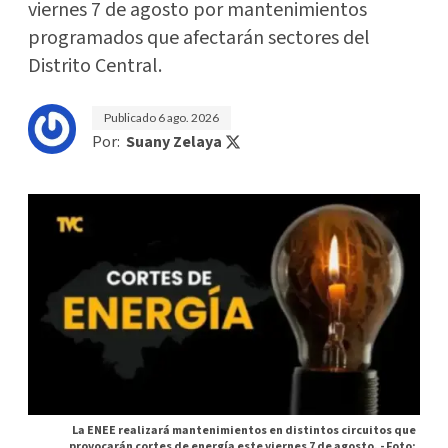
viernes 7 de agosto por mantenimientos
programados que afectarán sectores del
Distrito Central.
Publicado
6 ago. 2026
Por:
Suany Zelaya
La ENEE realizará mantenimientos en distintos circuitos que
provocarán cortes de energía este viernes 7 de agosto. -
Foto: