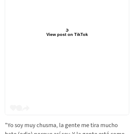
View post on TikTok
"Yo soy muy chusma, la gente me tira mucho