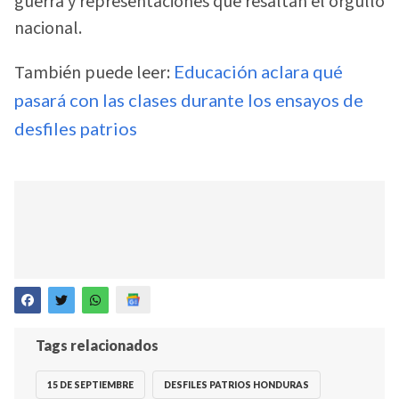
guerra y representaciones que resaltan el orgullo
nacional.
También puede leer:
Educación aclara qué
pasará con las clases durante los ensayos de
desfiles patrios
Tags relacionados
15 DE SEPTIEMBRE
DESFILES PATRIOS HONDURAS