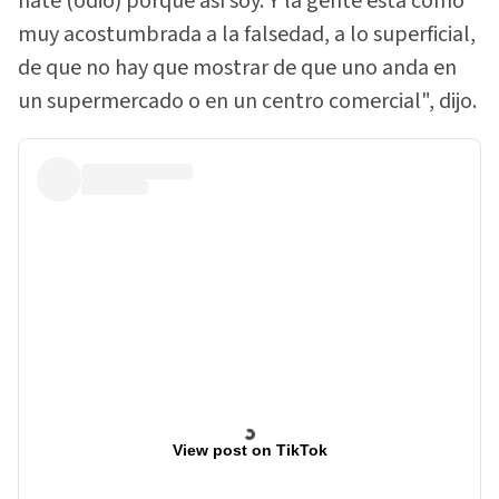
hate (odio) porque así soy. Y la gente está como
muy acostumbrada a la falsedad, a lo superficial,
de que no hay que mostrar de que uno anda en
un supermercado o en un centro comercial", dijo.
View post on TikTok