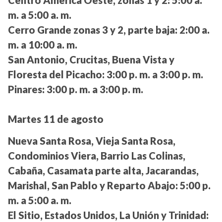
m. a 5:00 a. m.
Cerro Grande zonas 3 y 2, parte baja:
2:00 a.
m. a 10:00 a. m.
San Antonio, Crucitas, Buena Vista y
Floresta del Picacho:
3:00 p. m. a 3:00 p. m.
Pinares:
3:00 p. m. a 3:00 p. m.
Martes 11 de agosto
Nueva Santa Rosa, Vieja Santa Rosa,
Condominios Viera, Barrio Las Colinas,
Cabaña, Casamata parte alta, Jacarandas,
Marishal, San Pablo y Reparto Abajo:
5:00 p.
m. a 5:00 a. m.
El Sitio, Estados Unidos, La Unión y Trinidad: