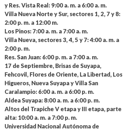
y Res. Vista Real:
9:00 a. m. a 6:00 a. m.
Villa Nueva Norte y Sur, sectores 1, 2, 7 y 8:
2:00 p. m. a 12:00 m.
Los Pinos:
7:00 a. m. a 7:00 a. m.
Villa Nueva, sectores 3, 4, 5 y 7:
4:00 a. m. a
2:00 p. m.
Res. San Juan:
6:00 p. m. a 7:00 a. m.
17 de Septiembre, Brisas de Suyapa,
Fehcovil, Flores de Oriente, La Libertad, Los
Higueros, Nueva Suyapa y Villa San
Caralampio:
6:00 a. m. a 6:00 p. m.
Aldea Suyapa:
8:00 a. m. a 6:00 p. m.
Altos del Trapiche V etapa y III etapa, parte
alta:
10:00 a. m. a 7:00 p. m.
Universidad Nacional Autónoma de