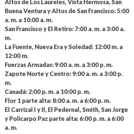
Altos de Los Laureles, Vista Hermosa, San
Buena Ventura y Altos de San Francisco:
5:00
a. m. a 10:00 a. m.
San Francisco y El Retiro:
7:00 a. m. a 3:00 a.
m.
La Fuente, Nueva Era y Soledad:
12:00 m. a
12:00 m.
Fuerzas Armadas:
9:00 a. m. a 3:00 p. m.
Zapote Norte y Centro:
9:00 a. m. a 3:00 p.
m.
Canadá:
2:00 p. m. a 10:00 p. m.
Flor 1 parte alta:
8:00 a. m. a 6:00 p. m.
El Carrizal I y II, El Pedernal, Smith, San Jorge
y Policarpo Paz parte alta:
6:00 p. m. a 6:00
a. m.