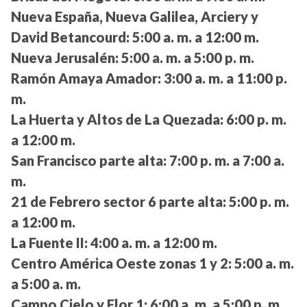
Nueva España, Nueva Galilea, Arciery y
David Betancourd:
5:00 a. m. a 12:00 m.
Nueva Jerusalén:
5:00 a. m. a 5:00 p. m.
Ramón Amaya Amador:
3:00 a. m. a 11:00 p.
m.
La Huerta y Altos de La Quezada:
6:00 p. m.
a 12:00 m.
San Francisco parte alta:
7:00 p. m. a 7:00 a.
m.
21 de Febrero sector 6 parte alta:
5:00 p. m.
a 12:00 m.
La Fuente II:
4:00 a. m. a 12:00 m.
Centro América Oeste zonas 1 y 2:
5:00 a. m.
a 5:00 a. m.
Campo Cielo y Flor 1:
6:00 a. m. a 5:00 p. m.