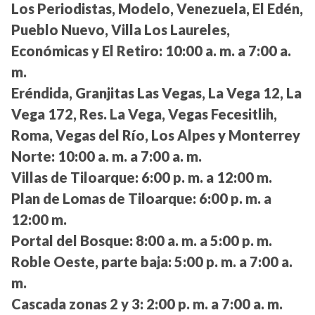
Los Periodistas, Modelo, Venezuela, El Edén,
Pueblo Nuevo, Villa Los Laureles,
Económicas y El Retiro:
10:00 a. m. a 7:00 a.
m.
Eréndida, Granjitas Las Vegas, La Vega 12, La
Vega 172, Res. La Vega, Vegas Fecesitlih,
Roma, Vegas del Río, Los Alpes y Monterrey
Norte:
10:00 a. m. a 7:00 a. m.
Villas de Tiloarque:
6:00 p. m. a 12:00 m.
Plan de Lomas de Tiloarque:
6:00 p. m. a
12:00 m.
Portal del Bosque:
8:00 a. m. a 5:00 p. m.
Roble Oeste, parte baja:
5:00 p. m. a 7:00 a.
m.
Cascada zonas 2 y 3:
2:00 p. m. a 7:00 a. m.