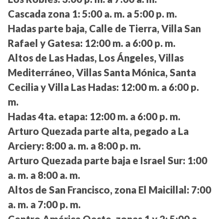
Cascada zona 1:
5:00 a. m. a 5:00 p. m.
Hadas parte baja, Calle de Tierra, Villa San
Rafael y Gatesa:
12:00 m. a 6:00 p. m.
Altos de Las Hadas, Los Ángeles, Villas
Mediterráneo, Villas Santa Mónica, Santa
Cecilia y Villa Las Hadas:
12:00 m. a 6:00 p.
m.
Hadas 4ta. etapa:
12:00 m. a 6:00 p. m.
Arturo Quezada parte alta, pegado a La
Arciery:
8:00 a. m. a 8:00 p. m.
Arturo Quezada parte baja e Israel Sur:
1:00
a. m. a 8:00 a. m.
Altos de San Francisco, zona El Maicillal:
7:00
a. m. a 7:00 p. m.
Centro América Oeste, zonas 1 y 2:
5:00 a.