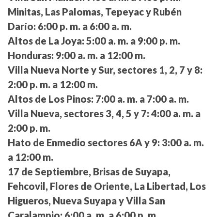
Minitas, Las Palomas, Tepeyac y Rubén
Darío:
6:00 p. m. a 6:00 a. m.
Altos de La Joya:
5:00 a. m. a 9:00 p. m.
Honduras:
9:00 a. m. a 12:00 m.
Villa Nueva Norte y Sur, sectores 1, 2, 7 y 8:
2:00 p. m. a 12:00 m.
Altos de Los Pinos:
7:00 a. m. a 7:00 a. m.
Villa Nueva, sectores 3, 4, 5 y 7:
4:00 a. m. a
2:00 p. m.
Hato de Enmedio sectores 6A y 9:
3:00 a. m.
a 12:00 m.
17 de Septiembre, Brisas de Suyapa,
Fehcovil, Flores de Oriente, La Libertad, Los
Higueros, Nueva Suyapa y Villa San
Caralampio:
6:00 a. m. a 6:00 p. m.