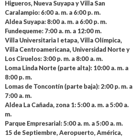
Higueros, Nueva Suyapa y Villa San
Caralampio:
6:00 a. m. a 6:00 p. m.
Aldea Suyapa:
8:00 a. m. a 6:00 p. m.
Fundequeme:
7:00 a. m. a 12:00 m.
Villa Universitaria I etapa, Villa Olímpica,
Villa Centroamericana, Universidad Norte y
Los Ciruelos:
3:00 p. m. a 8:00 a. m.
Loma Linda Norte (parte alta):
10:00 a. m. a
8:00 p. m.
Lomas de Toncontín (parte baja):
2:00 p. m. a
7:00 a. m.
Aldea La Cañada, zona 1:
5:00 a. m. a 5:00 a.
m.
Parque Empresarial:
5:00 a. m. a 5:00 a. m.
15 de Septiembre, Aeropuerto, América,