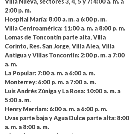
Villa Nueva, sectores 3, 4, 5 y 7:
4:00 a. m. a
2:00 p. m.
Hospital María:
8:00 a. m. a 6:00 p. m.
Villa Centroamérica:
11:00 a. m. a 8:00 p. m.
Lomas de Toncontín parte alta, Villa
Corinto, Res. San Jorge, Villa Alea, Villa
Antigua y Villas Toncontín:
2:00 p. m. a 7:00
a. m.
La Popular:
7:00 a. m. a 6:00 a. m.
Monterrey:
6:00 p. m. a 7:00 a. m.
Luis Andrés Zúniga y La Rosa:
10:00 a. m. a
5:00 a. m.
Henry Merriam:
6:00 a. m. a 6:00 p. m.
Uvas parte baja y Agua Dulce parte alta:
8:00
a. m. a 8:00 a. m.