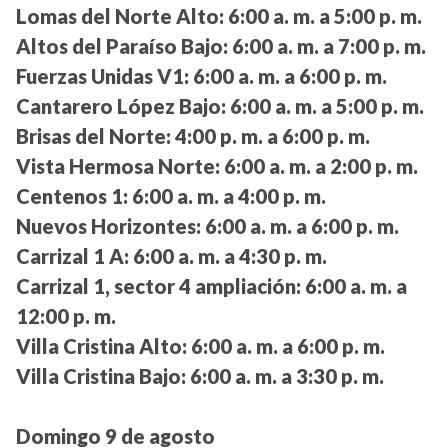
Lomas del Norte Alto:
6:00 a. m. a 5:00 p. m.
Altos del Paraíso Bajo:
6:00 a. m. a 7:00 p. m.
Fuerzas Unidas V1:
6:00 a. m. a 6:00 p. m.
Cantarero López Bajo:
6:00 a. m. a 5:00 p. m.
Brisas del Norte:
4:00 p. m. a 6:00 p. m.
Vista Hermosa Norte:
6:00 a. m. a 2:00 p. m.
Centenos 1:
6:00 a. m. a 4:00 p. m.
Nuevos Horizontes:
6:00 a. m. a 6:00 p. m.
Carrizal 1 A:
6:00 a. m. a 4:30 p. m.
Carrizal 1, sector 4 ampliación:
6:00 a. m. a
12:00 p. m.
Villa Cristina Alto:
6:00 a. m. a 6:00 p. m.
Villa Cristina Bajo:
6:00 a. m. a 3:30 p. m.
Domingo 9 de agosto