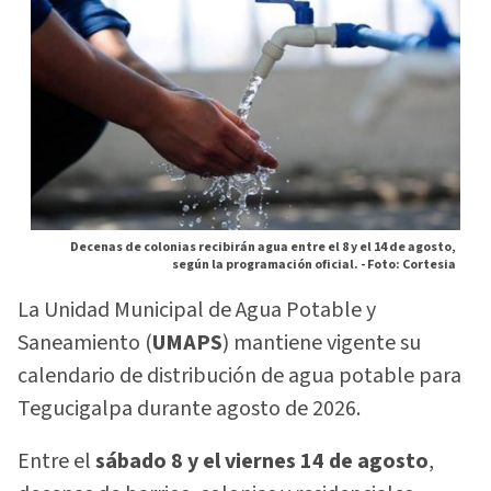
Decenas de colonias recibirán agua entre el 8 y el 14 de agosto,
según la programación oficial. -
Foto: Cortesia
La Unidad Municipal de Agua Potable y
Saneamiento (
UMAPS
) mantiene vigente su
calendario de distribución de agua potable para
Tegucigalpa durante agosto de 2026.
Entre el
sábado 8 y el viernes 14 de agosto
,