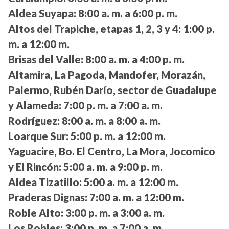
Aldea Suyapa:
8:00 a. m. a 6:00 p. m.
Altos del Trapiche, etapas 1, 2, 3 y 4:
1:00 p.
m. a 12:00 m.
Brisas del Valle:
8:00 a. m. a 4:00 p. m.
Altamira, La Pagoda, Mandofer, Morazán,
Palermo, Rubén Darío, sector de Guadalupe
y Alameda:
7:00 p. m. a 7:00 a. m.
Rodríguez:
8:00 a. m. a 8:00 a. m.
Loarque Sur:
5:00 p. m. a 12:00 m.
Yaguacire, Bo. El Centro, La Mora, Jocomico
y El Rincón:
5:00 a. m. a 9:00 p. m.
Aldea Tizatillo:
5:00 a. m. a 12:00 m.
Praderas Dignas:
7:00 a. m. a 12:00 m.
Roble Alto:
3:00 p. m. a 3:00 a. m.
Los Robles:
3:00 p. m. a 7:00 a. m.