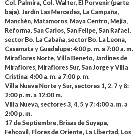
Col. Palmira, Col. Walter, El Porvenir (parte
baja), Jardín Las Mercedes, La Campaña,
Manchén, Matamoros, Maya Centro, Mejía,
Reforma, San Carlos, San Felipe, San Rafael,
sector Bo. La Cabaña, sector Bo. La Leona,
Casamata y Guadalupe:
4:00 p. m. a 7:00 a. m.
Miraflores Norte, Villa Beneto, Jardines de
Miraflores, Miraflores Sur, San Jorge y Villa
Cristina:
4:00 a. m. a 7:00 p. m.
Villa Nueva Norte y Sur, sectores 1, 2, 7 y 8:
2:00 p. m. a 12:00 m.
Villa Nueva, sectores 3, 4, 5 y 7:
4:00 a. m. a
2:00 p. m.
17 de Septiembre, Brisas de Suyapa,
Fehcovil, Flores de Oriente, La Libertad, Los