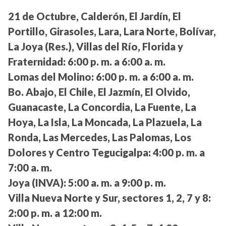
21 de Octubre, Calderón, El Jardín, El
Portillo, Girasoles, Lara, Lara Norte, Bolívar,
La Joya (Res.), Villas del Río, Florida y
Fraternidad:
6:00 p. m. a 6:00 a. m.
Lomas del Molino:
6:00 p. m. a 6:00 a. m.
Bo. Abajo, El Chile, El Jazmín, El Olvido,
Guanacaste, La Concordia, La Fuente, La
Hoya, La Isla, La Moncada, La Plazuela, La
Ronda, Las Mercedes, Las Palomas, Los
Dolores y Centro Tegucigalpa:
4:00 p. m. a
7:00 a. m.
Joya (INVA):
5:00 a. m. a 9:00 p. m.
Villa Nueva Norte y Sur, sectores 1, 2, 7 y 8:
2:00 p. m. a 12:00 m.