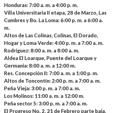
Honduras:
7:00 a. m. a 4:00 p. m.
Villa Universitaria II etapa, 28 de Marzo, Las
Cumbres y Bo. La Loma:
6:00 p. m. a 6:00 a.
m.
Altos de Las Colinas, Colinas, El Dorado,
Hogar y Loma Verde:
4:00 p. m. a 7:00 a. m.
Rodríguez:
8:00 a. m. a 8:00 a. m.
Aldea El Loarque, Puente del Loarque y
Germania:
8:00 a. m. a 12:00 m.
Res. Concepción II:
7:00 a. m. a 1:00 p. m.
Altos de Toncontín:
2:00 p. m. a 7:00 a. m.
Peña Vieja:
3:00 p. m. a 7:00 a. m.
Los Molinos:
11:00 a. m. a 12:00 m.
Peña sector 5:
3:00 p. m. a 7:00 a. m.
El Progreso No. 2, 21 de Febrero parte baja,