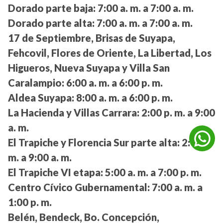
Dorado parte baja:
7:00 a. m. a 7:00 a. m.
Dorado parte alta:
7:00 a. m. a 7:00 a. m.
17 de Septiembre, Brisas de Suyapa,
Fehcovil, Flores de Oriente, La Libertad, Los
Higueros, Nueva Suyapa y Villa San
Caralampio:
6:00 a. m. a 6:00 p. m.
Aldea Suyapa:
8:00 a. m. a 6:00 p. m.
La Hacienda y Villas Carrara:
2:00 p. m. a 9:00
a. m.
El Trapiche y Florencia Sur parte alta:
2:00 p.
m. a 9:00 a. m.
El Trapiche VI etapa:
5:00 a. m. a 7:00 p. m.
Centro Cívico Gubernamental:
7:00 a. m. a
1:00 p. m.
Belén, Bendeck, Bo. Concepción,