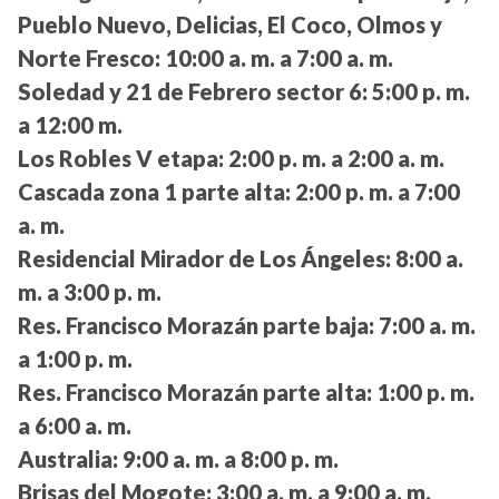
Pueblo Nuevo, Delicias, El Coco, Olmos y
Norte Fresco:
10:00 a. m. a 7:00 a. m.
Soledad y 21 de Febrero sector 6:
5:00 p. m.
a 12:00 m.
Los Robles V etapa:
2:00 p. m. a 2:00 a. m.
Cascada zona 1 parte alta:
2:00 p. m. a 7:00
a. m.
Residencial Mirador de Los Ángeles:
8:00 a.
m. a 3:00 p. m.
Res. Francisco Morazán parte baja:
7:00 a. m.
a 1:00 p. m.
Res. Francisco Morazán parte alta:
1:00 p. m.
a 6:00 a. m.
Australia:
9:00 a. m. a 8:00 p. m.
Brisas del Mogote:
3:00 a. m. a 9:00 a. m.