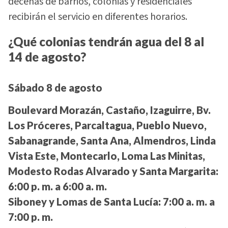
decenas de barrios, colonias y residenciales
recibirán el servicio en diferentes horarios.
¿Qué colonias tendrán agua del 8 al
14 de agosto?
Sábado 8 de agosto
Boulevard Morazán, Castaño, Izaguirre, Bv.
Los Próceres, Parcaltagua, Pueblo Nuevo,
Sabanagrande, Santa Ana, Almendros, Linda
Vista Este, Montecarlo, Loma Las Minitas,
Modesto Rodas Alvarado y Santa Margarita:
6:00 p. m. a 6:00 a. m.
Siboney y Lomas de Santa Lucía:
7:00 a. m. a
7:00 p. m.