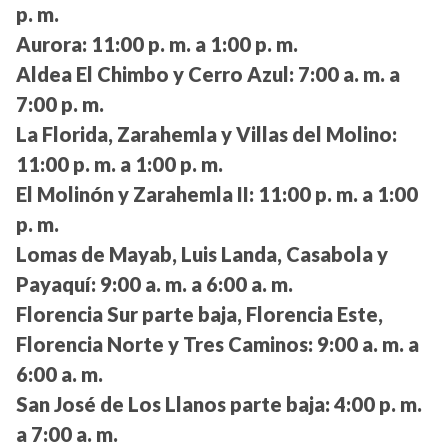
p. m.
Aurora:
11:00 p. m. a 1:00 p. m.
Aldea El Chimbo y Cerro Azul:
7:00 a. m. a
7:00 p. m.
La Florida, Zarahemla y Villas del Molino:
11:00 p. m. a 1:00 p. m.
El Molinón y Zarahemla II:
11:00 p. m. a 1:00
p. m.
Lomas de Mayab, Luis Landa, Casabola y
Payaquí:
9:00 a. m. a 6:00 a. m.
Florencia Sur parte baja, Florencia Este,
Florencia Norte y Tres Caminos:
9:00 a. m. a
6:00 a. m.
San José de Los Llanos parte baja:
4:00 p. m.
a 7:00 a. m.