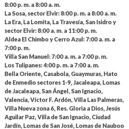
8:00 p. m. a 8:00 a. m.
La Sosa, sector Elvir:
8:00 p. m. a 8:00 a. m.
La Era, La Lomita, La Travesía, San Isidro y
sector Elvir:
8:00 a. m. a 11:00 p. m.
Aldea El Chimbo y Cerro Azul:
7:00 a. m. a
7:00 p. m.
Villa San Manuel:
7:00 a. m. a 7:00 p. m.
Los Tulipanes:
4:00 p. m. a 7:00 a. m.
Bella Oriente, Casabola, Guaymuras, Hato
de Enmedio sectores 1-9, Jacaleapa, Lomas
de Jacaleapa, San Ángel, San Ignacio,
Valencia, Víctor F. Ardón, Villa Las Palmeras,
Villa Nueva zona 6, Res. Gloria a Dios, Jesús
Aguilar Paz, Villa de San Ignacio, Ciudad
Jardín, Lomas de San José, Lomas de Nauboo