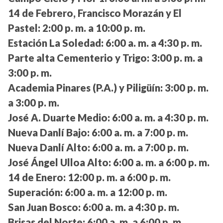
14 de Febrero, Francisco Morazán y El
Pastel:
2:00 p. m. a 10:00 p. m.
Estación La Soledad:
6:00 a. m. a 4:30 p. m.
Parte alta Cementerio y Trigo:
3:00 p. m. a
3:00 p. m.
Academia Pinares (P.A.) y Piligüín:
3:00 p. m.
a 3:00 p. m.
José A. Duarte Medio:
6:00 a. m. a 4:30 p. m.
Nueva Danlí Bajo:
6:00 a. m. a 7:00 p. m.
Nueva Danlí Alto:
6:00 a. m. a 7:00 p. m.
José Ángel Ulloa Alto:
6:00 a. m. a 6:00 p. m.
14 de Enero:
12:00 p. m. a 6:00 p. m.
Superación:
6:00 a. m. a 12:00 p. m.
San Juan Bosco:
6:00 a. m. a 4:30 p. m.
Brisas del Norte:
6:00 a. m. a 6:00 p. m.