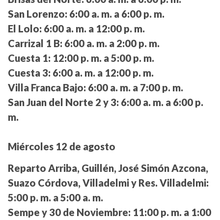
San Lorenzo:
6:00 a. m. a 6:00 p. m.
El Lolo:
6:00 a. m. a 12:00 p. m.
Carrizal 1 B:
6:00 a. m. a 2:00 p. m.
Cuesta 1:
12:00 p. m. a 5:00 p. m.
Cuesta 3:
6:00 a. m. a 12:00 p. m.
Villa Franca Bajo:
6:00 a. m. a 7:00 p. m.
San Juan del Norte 2 y 3:
6:00 a. m. a 6:00 p.
m.
Miércoles 12 de agosto
Reparto Arriba, Guillén, José Simón Azcona,
Suazo Córdova, Villadelmi y Res. Villadelmi:
5:00 p. m. a 5:00 a. m.
Sempe y 30 de Noviembre:
11:00 p. m. a 1:00