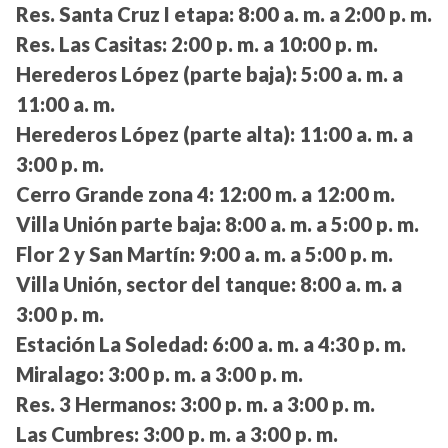
Res. Santa Cruz I etapa:
8:00 a. m. a 2:00 p. m.
Res. Las Casitas:
2:00 p. m. a 10:00 p. m.
Herederos López (parte baja):
5:00 a. m. a
11:00 a. m.
Herederos López (parte alta):
11:00 a. m. a
3:00 p. m.
Cerro Grande zona 4:
12:00 m. a 12:00 m.
Villa Unión parte baja:
8:00 a. m. a 5:00 p. m.
Flor 2 y San Martín:
9:00 a. m. a 5:00 p. m.
Villa Unión, sector del tanque:
8:00 a. m. a
3:00 p. m.
Estación La Soledad:
6:00 a. m. a 4:30 p. m.
Miralago:
3:00 p. m. a 3:00 p. m.
Res. 3 Hermanos:
3:00 p. m. a 3:00 p. m.
Las Cumbres:
3:00 p. m. a 3:00 p. m.