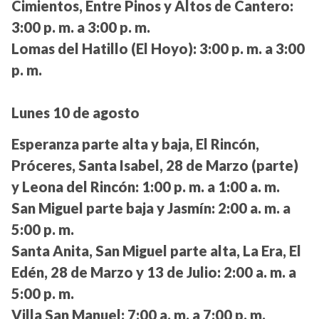
Cimientos, Entre Pinos y Altos de Cantero:
3:00 p. m. a 3:00 p. m.
Lomas del Hatillo (El Hoyo):
3:00 p. m. a 3:00
p. m.
Lunes 10 de agosto
Esperanza parte alta y baja, El Rincón,
Próceres, Santa Isabel, 28 de Marzo (parte)
y Leona del Rincón:
1:00 p. m. a 1:00 a. m.
San Miguel parte baja y Jasmín:
2:00 a. m. a
5:00 p. m.
Santa Anita, San Miguel parte alta, La Era, El
Edén, 28 de Marzo y 13 de Julio:
2:00 a. m. a
5:00 p. m.
Villa San Manuel:
7:00 a. m. a 7:00 p. m.