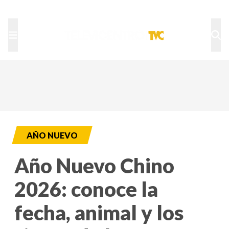
TU NOTA
DEPORTES TVC
HRN
AÑO NUEVO
Año Nuevo Chino
2026: conoce la
fecha, animal y los