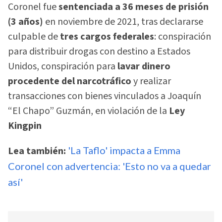
Coronel fue
sentenciada a 36 meses de prisión
(3 años)
en noviembre de 2021, tras declararse
culpable de
tres cargos federales
: conspiración
para distribuir drogas con destino a Estados
Unidos, conspiración para
lavar dinero
procedente del narcotráfico
y realizar
transacciones con bienes vinculados a Joaquín
“El Chapo” Guzmán, en violación de la
Ley
Kingpin
Lea también:
'La Taflo' impacta a Emma
Coronel con advertencia: 'Esto no va a quedar
así'