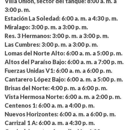
Villa Unión, sector del tanque:
8:00 a. m. a
3:00 p. m.
Estación La Soledad:
6:00 a. m. a 4:30 p. m.
Miralago:
3:00 p. m. a 3:00 p. m.
Res. 3 Hermanos:
3:00 p. m. a 3:00 p. m.
Las Cumbres:
3:00 p. m. a 3:00 p. m.
Lomas del Norte Alto:
6:00 a. m. a 5:00 p. m.
Altos del Paraíso Bajo:
6:00 a. m. a 7:00 p. m.
Fuerzas Unidas V1:
6:00 a. m. a 6:00 p. m.
Cantarero López Bajo:
6:00 a. m. a 5:00 p. m.
Brisas del Norte:
4:00 p. m. a 6:00 p. m.
Vista Hermosa Norte:
6:00 a. m. a 2:00 p. m.
Centenos 1:
6:00 a. m. a 4:00 p. m.
Nuevos Horizontes:
6:00 a. m. a 6:00 p. m.
Carrizal 1 A:
6:00 a. m. a 4:30 p. m.