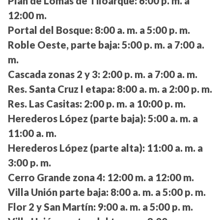
Plan de Lomas de Tiloarque:
6:00 p. m. a
12:00 m.
Portal del Bosque:
8:00 a. m. a 5:00 p. m.
Roble Oeste, parte baja:
5:00 p. m. a 7:00 a.
m.
Cascada zonas 2 y 3:
2:00 p. m. a 7:00 a. m.
Res. Santa Cruz I etapa:
8:00 a. m. a 2:00 p. m.
Res. Las Casitas:
2:00 p. m. a 10:00 p. m.
Herederos López (parte baja):
5:00 a. m. a
11:00 a. m.
Herederos López (parte alta):
11:00 a. m. a
3:00 p. m.
Cerro Grande zona 4:
12:00 m. a 12:00 m.
Villa Unión parte baja:
8:00 a. m. a 5:00 p. m.
Flor 2 y San Martín:
9:00 a. m. a 5:00 p. m.