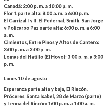
Canadá:
2:00 p. m. a 10:00 p. m.
Flor 1 parte alta:
8:00 a. m. a 6:00 p. m.
El Carrizal I y II, El Pedernal, Smith, San Jorge
y Policarpo Paz parte alta:
6:00 p. m. a 6:00
a. m.
Cimientos, Entre Pinos y Altos de Cantero:
3:00 p. m. a 3:00 p. m.
Lomas del Hatillo (El Hoyo):
3:00 p. m. a 3:00
p. m.
Lunes 10 de agosto
Esperanza parte alta y baja, El Rincón,
Próceres, Santa Isabel, 28 de Marzo (parte)
y Leona del Rincón:
1:00 p. m. a 1:00 a. m.