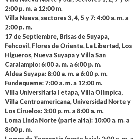
2:00 p. m. a 12:00 m.
Villa Nueva, sectores 3, 4, 5 y 7:
4:00 a. m. a
2:00 p. m.
17 de Septiembre, Brisas de Suyapa,
Fehcovil, Flores de Oriente, La Libertad, Los
Higueros, Nueva Suyapa y Villa San
Caralampio:
6:00 a. m. a 6:00 p. m.
Aldea Suyapa:
8:00 a. m. a 6:00 p. m.
Fundequeme:
7:00 a. m. a 12:00 m.
Villa Universitaria I etapa, Villa Olímpica,
Villa Centroamericana, Universidad Norte y
Los Ciruelos:
3:00 p. m. a 8:00 a. m.
Loma Linda Norte (parte alta):
10:00 a. m. a
8:00 p. m.
Lomas de Toncontín (parte baja):
2:00 p. m. a