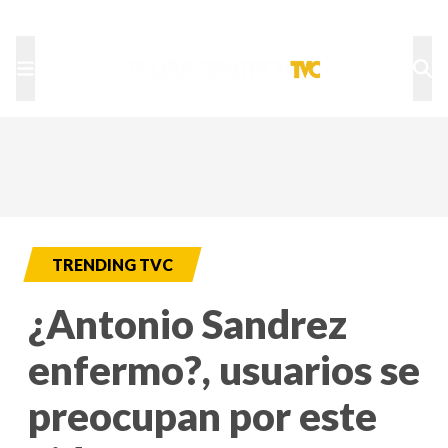
TU NOTA
DEPORTES TVC
HRN
TRENDING TVC
¿Antonio Sandrez
enfermo?, usuarios se
preocupan por este