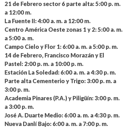
21 de Febrero sector 6 parte alta:
5:00 p. m.
a 12:00 m.
La Fuente II:
4:00 a. m. a 12:00 m.
Centro América Oeste zonas 1 y 2:
5:00 a. m.
a 5:00 a. m.
Campo Cielo y Flor 1:
6:00 a. m. a 5:00 p. m.
14 de Febrero, Francisco Morazán y El
Pastel:
2:00 p. m. a 10:00 p. m.
Estación La Soledad:
6:00 a. m. a 4:30 p. m.
Parte alta Cementerio y Trigo:
3:00 p. m. a
3:00 p. m.
Academia Pinares (P.A.) y Piligüín:
3:00 p. m.
a 3:00 p. m.
José A. Duarte Medio:
6:00 a. m. a 4:30 p. m.
Nueva Danlí Bajo:
6:00 a. m. a 7:00 p. m.