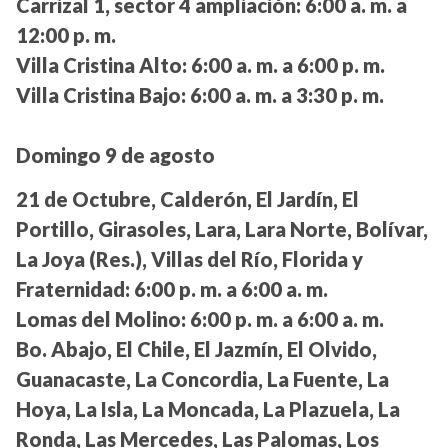
Carrizal 1, sector 4 ampliación:
6:00 a. m. a
12:00 p. m.
Villa Cristina Alto:
6:00 a. m. a 6:00 p. m.
Villa Cristina Bajo:
6:00 a. m. a 3:30 p. m.
Domingo 9 de agosto
21 de Octubre, Calderón, El Jardín, El
Portillo, Girasoles, Lara, Lara Norte, Bolívar,
La Joya (Res.), Villas del Río, Florida y
Fraternidad:
6:00 p. m. a 6:00 a. m.
Lomas del Molino:
6:00 p. m. a 6:00 a. m.
Bo. Abajo, El Chile, El Jazmín, El Olvido,
Guanacaste, La Concordia, La Fuente, La
Hoya, La Isla, La Moncada, La Plazuela, La
Ronda, Las Mercedes, Las Palomas, Los