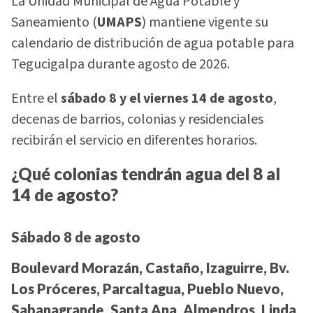
La Unidad Municipal de Agua Potable y
Saneamiento (
UMAPS
) mantiene vigente su
calendario de distribución de agua potable para
Tegucigalpa durante agosto de 2026.
Entre el
sábado 8 y el viernes 14 de agosto
,
decenas de barrios, colonias y residenciales
recibirán el servicio en diferentes horarios.
¿Qué colonias tendrán agua del 8 al
14 de agosto?
Sábado 8 de agosto
Boulevard Morazán, Castaño, Izaguirre, Bv.
Los Próceres, Parcaltagua, Pueblo Nuevo,
Sabanagrande, Santa Ana, Almendros, Linda