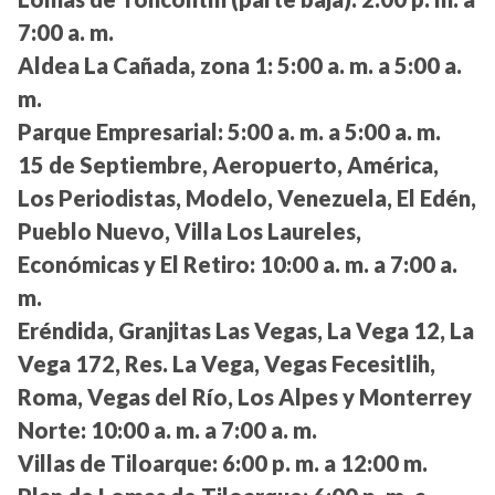
7:00 a. m.
Aldea La Cañada, zona 1:
5:00 a. m. a 5:00 a.
m.
Parque Empresarial:
5:00 a. m. a 5:00 a. m.
15 de Septiembre, Aeropuerto, América,
Los Periodistas, Modelo, Venezuela, El Edén,
Pueblo Nuevo, Villa Los Laureles,
Económicas y El Retiro:
10:00 a. m. a 7:00 a.
m.
Eréndida, Granjitas Las Vegas, La Vega 12, La
Vega 172, Res. La Vega, Vegas Fecesitlih,
Roma, Vegas del Río, Los Alpes y Monterrey
Norte:
10:00 a. m. a 7:00 a. m.
Villas de Tiloarque:
6:00 p. m. a 12:00 m.