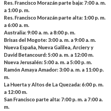
Res. Francisco Morazán parte baja:
7:00 a. m.
a 1:00 p. m.
Res. Francisco Morazán parte alta:
1:00 p. m.
a 6:00 a. m.
Australia:
9:00 a. m. a 8:00 p. m.
Brisas del Mogote:
3:00 a. m. a 9:00 a. m.
Nueva España, Nueva Galilea, Arciery y
David Betancourd:
5:00 a. m. a 12:00 m.
Nueva Jerusalén:
5:00 a. m. a 5:00 p. m.
Ramón Amaya Amador:
3:00 a. m. a 11:00 p.
m.
La Huerta y Altos de La Quezada:
6:00 p. m.
a 12:00 m.
San Francisco parte alta:
7:00 p. m. a 7:00 a.
m.