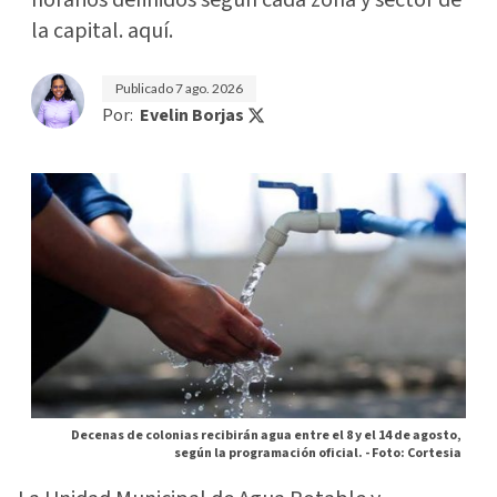
horarios definidos según cada zona y sector de
la capital. aquí.
Publicado
7 ago. 2026
Por:
Evelin Borjas
Decenas de colonias recibirán agua entre el 8 y el 14 de agosto,
según la programación oficial. -
Foto: Cortesia