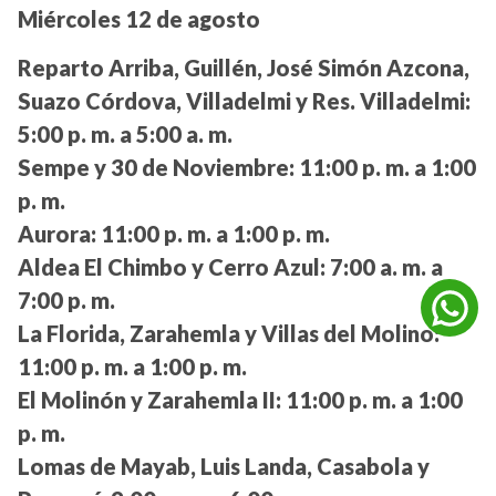
Miércoles 12 de agosto
Reparto Arriba, Guillén, José Simón Azcona,
Suazo Córdova, Villadelmi y Res. Villadelmi:
5:00 p. m. a 5:00 a. m.
Sempe y 30 de Noviembre:
11:00 p. m. a 1:00
p. m.
Aurora:
11:00 p. m. a 1:00 p. m.
Aldea El Chimbo y Cerro Azul:
7:00 a. m. a
7:00 p. m.
La Florida, Zarahemla y Villas del Molino:
11:00 p. m. a 1:00 p. m.
El Molinón y Zarahemla II:
11:00 p. m. a 1:00
p. m.
Lomas de Mayab, Luis Landa, Casabola y