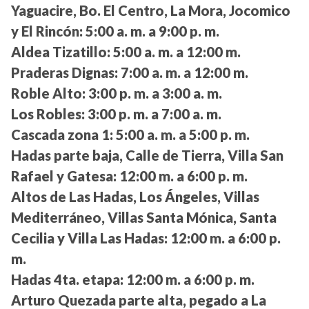
Yaguacire, Bo. El Centro, La Mora, Jocomico
y El Rincón:
5:00 a. m. a 9:00 p. m.
Aldea Tizatillo:
5:00 a. m. a 12:00 m.
Praderas Dignas:
7:00 a. m. a 12:00 m.
Roble Alto:
3:00 p. m. a 3:00 a. m.
Los Robles:
3:00 p. m. a 7:00 a. m.
Cascada zona 1:
5:00 a. m. a 5:00 p. m.
Hadas parte baja, Calle de Tierra, Villa San
Rafael y Gatesa:
12:00 m. a 6:00 p. m.
Altos de Las Hadas, Los Ángeles, Villas
Mediterráneo, Villas Santa Mónica, Santa
Cecilia y Villa Las Hadas:
12:00 m. a 6:00 p.
m.
Hadas 4ta. etapa:
12:00 m. a 6:00 p. m.
Arturo Quezada parte alta, pegado a La