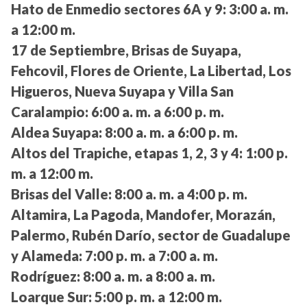
Hato de Enmedio sectores 6A y 9:
3:00 a. m.
a 12:00 m.
17 de Septiembre, Brisas de Suyapa,
Fehcovil, Flores de Oriente, La Libertad, Los
Higueros, Nueva Suyapa y Villa San
Caralampio:
6:00 a. m. a 6:00 p. m.
Aldea Suyapa:
8:00 a. m. a 6:00 p. m.
Altos del Trapiche, etapas 1, 2, 3 y 4:
1:00 p.
m. a 12:00 m.
Brisas del Valle:
8:00 a. m. a 4:00 p. m.
Altamira, La Pagoda, Mandofer, Morazán,
Palermo, Rubén Darío, sector de Guadalupe
y Alameda:
7:00 p. m. a 7:00 a. m.
Rodríguez:
8:00 a. m. a 8:00 a. m.
Loarque Sur:
5:00 p. m. a 12:00 m.