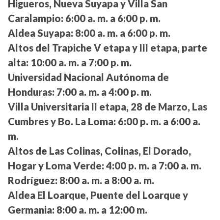
Higueros, Nueva Suyapa y Villa San
Caralampio:
6:00 a. m. a 6:00 p. m.
Aldea Suyapa:
8:00 a. m. a 6:00 p. m.
Altos del Trapiche V etapa y III etapa, parte
alta:
10:00 a. m. a 7:00 p. m.
Universidad Nacional Autónoma de
Honduras:
7:00 a. m. a 4:00 p. m.
Villa Universitaria II etapa, 28 de Marzo, Las
Cumbres y Bo. La Loma:
6:00 p. m. a 6:00 a.
m.
Altos de Las Colinas, Colinas, El Dorado,
Hogar y Loma Verde:
4:00 p. m. a 7:00 a. m.
Rodríguez:
8:00 a. m. a 8:00 a. m.
Aldea El Loarque, Puente del Loarque y
Germania:
8:00 a. m. a 12:00 m.