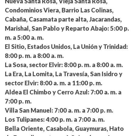
Nueva Santa Rosa, Vieja Santa Rosa,
Condominios Viera, Barrio Las Colinas,
Cabaña, Casamata parte alta, Jacarandas,
Marishal, San Pablo y Reparto Abajo:
5:00 p.
m. a 5:00 a. m.
El Sitio, Estados Unidos, La Unión y Trinidad:
8:00 p. m. a 8:00 a. m.
La Sosa, sector Elvir:
8:00 p. m. a 8:00 a. m.
La Era, La Lomita, La Travesía, San Isidro y
sector Elvir:
8:00 a. m. a 11:00 p. m.
Aldea El Chimbo y Cerro Azul:
7:00 a. m. a
7:00 p. m.
Villa San Manuel:
7:00 a. m. a 7:00 p. m.
Los Tulipanes:
4:00 p. m. a 7:00 a. m.
Bella Oriente, Casabola, Guaymuras, Hato