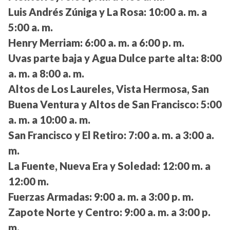
Luis Andrés Zúniga y La Rosa:
10:00 a. m. a
5:00 a. m.
Henry Merriam:
6:00 a. m. a 6:00 p. m.
Uvas parte baja y Agua Dulce parte alta:
8:00
a. m. a 8:00 a. m.
Altos de Los Laureles, Vista Hermosa, San
Buena Ventura y Altos de San Francisco:
5:00
a. m. a 10:00 a. m.
San Francisco y El Retiro:
7:00 a. m. a 3:00 a.
m.
La Fuente, Nueva Era y Soledad:
12:00 m. a
12:00 m.
Fuerzas Armadas:
9:00 a. m. a 3:00 p. m.
Zapote Norte y Centro:
9:00 a. m. a 3:00 p.
m.