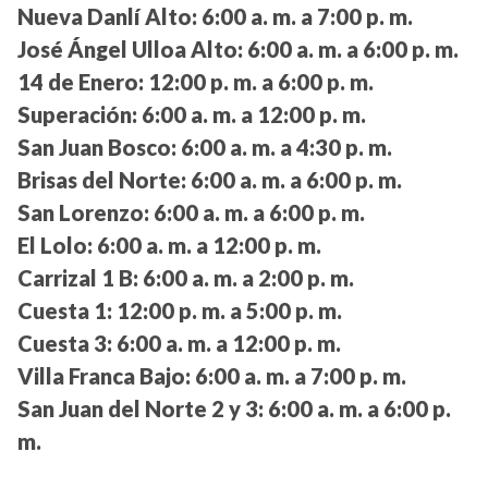
Nueva Danlí Alto:
6:00 a. m. a 7:00 p. m.
José Ángel Ulloa Alto:
6:00 a. m. a 6:00 p. m.
14 de Enero:
12:00 p. m. a 6:00 p. m.
Superación:
6:00 a. m. a 12:00 p. m.
San Juan Bosco:
6:00 a. m. a 4:30 p. m.
Brisas del Norte:
6:00 a. m. a 6:00 p. m.
San Lorenzo:
6:00 a. m. a 6:00 p. m.
El Lolo:
6:00 a. m. a 12:00 p. m.
Carrizal 1 B:
6:00 a. m. a 2:00 p. m.
Cuesta 1:
12:00 p. m. a 5:00 p. m.
Cuesta 3:
6:00 a. m. a 12:00 p. m.
Villa Franca Bajo:
6:00 a. m. a 7:00 p. m.
San Juan del Norte 2 y 3:
6:00 a. m. a 6:00 p.
m.