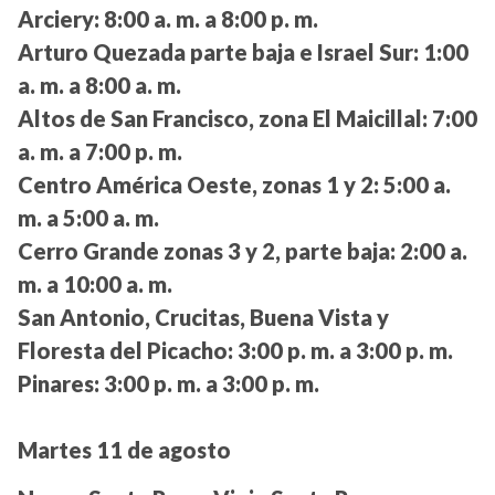
Arciery:
8:00 a. m. a 8:00 p. m.
Arturo Quezada parte baja e Israel Sur:
1:00
a. m. a 8:00 a. m.
Altos de San Francisco, zona El Maicillal:
7:00
a. m. a 7:00 p. m.
Centro América Oeste, zonas 1 y 2:
5:00 a.
m. a 5:00 a. m.
Cerro Grande zonas 3 y 2, parte baja:
2:00 a.
m. a 10:00 a. m.
San Antonio, Crucitas, Buena Vista y
Floresta del Picacho:
3:00 p. m. a 3:00 p. m.
Pinares:
3:00 p. m. a 3:00 p. m.
Martes 11 de agosto