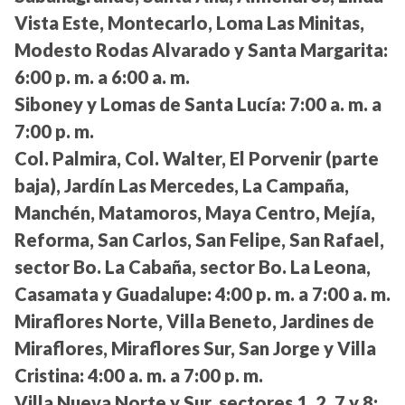
Vista Este, Montecarlo, Loma Las Minitas,
Modesto Rodas Alvarado y Santa Margarita:
6:00 p. m. a 6:00 a. m.
Siboney y Lomas de Santa Lucía:
7:00 a. m. a
7:00 p. m.
Col. Palmira, Col. Walter, El Porvenir (parte
baja), Jardín Las Mercedes, La Campaña,
Manchén, Matamoros, Maya Centro, Mejía,
Reforma, San Carlos, San Felipe, San Rafael,
sector Bo. La Cabaña, sector Bo. La Leona,
Casamata y Guadalupe:
4:00 p. m. a 7:00 a. m.
Miraflores Norte, Villa Beneto, Jardines de
Miraflores, Miraflores Sur, San Jorge y Villa
Cristina:
4:00 a. m. a 7:00 p. m.
Villa Nueva Norte y Sur, sectores 1, 2, 7 y 8: