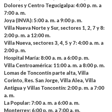
Dolores y Centro Tegucigalpa:
4:00 p. m. a
7:00 a. m.
Joya (INVA):
5:00 a. m. a 9:00 p. m.
Villa Nueva Norte y Sur, sectores 1, 2, 7 y 8:
2:00 p. m. a 12:00 m.
Villa Nueva, sectores 3, 4, 5 y 7:
4:00 a. m. a
2:00 p. m.
Hospital María:
8:00 a. m. a 6:00 p. m.
Villa Centroamérica:
11:00 a. m. a 8:00 p. m.
Lomas de Toncontín parte alta, Villa
Corinto, Res. San Jorge, Villa Alea, Villa
Antigua y Villas Toncontín:
2:00 p. m. a 7:00
a. m.
La Popular:
7:00 a. m. a 6:00 a. m.
Monterrey:
6:00 p. m. a 7:00 a. m.