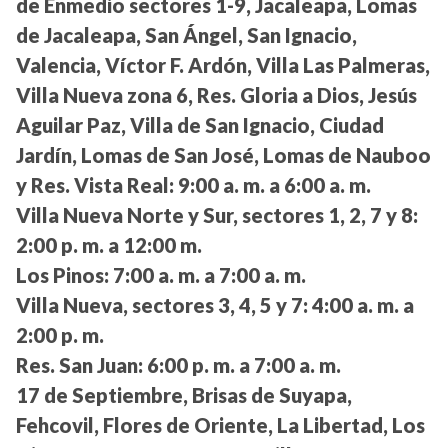
de Enmedio sectores 1-9, Jacaleapa, Lomas
de Jacaleapa, San Ángel, San Ignacio,
Valencia, Víctor F. Ardón, Villa Las Palmeras,
Villa Nueva zona 6, Res. Gloria a Dios, Jesús
Aguilar Paz, Villa de San Ignacio, Ciudad
Jardín, Lomas de San José, Lomas de Nauboo
y Res. Vista Real:
9:00 a. m. a 6:00 a. m.
Villa Nueva Norte y Sur, sectores 1, 2, 7 y 8:
2:00 p. m. a 12:00 m.
Los Pinos:
7:00 a. m. a 7:00 a. m.
Villa Nueva, sectores 3, 4, 5 y 7:
4:00 a. m. a
2:00 p. m.
Res. San Juan:
6:00 p. m. a 7:00 a. m.
17 de Septiembre, Brisas de Suyapa,
Fehcovil, Flores de Oriente, La Libertad, Los