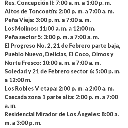
Res. Concepción II:
7:00 a. m. a 1:00 p. m.
Altos de Toncontín:
2:00 p. m. a 7:00 a. m.
Peña Vieja:
3:00 p. m. a 7:00 a. m.
Los Molinos:
11:00 a. m. a 12:00 m.
Peña sector 5:
3:00 p. m. a 7:00 a. m.
El Progreso No. 2, 21 de Febrero parte baja,
Pueblo Nuevo, Delicias, El Coco, Olmos y
Norte Fresco:
10:00 a. m. a 7:00 a. m.
Soledad y 21 de Febrero sector 6:
5:00 p. m.
a 12:00 m.
Los Robles V etapa:
2:00 p. m. a 2:00 a. m.
Cascada zona 1 parte alta:
2:00 p. m. a 7:00
a. m.
Residencial Mirador de Los Ángeles:
8:00 a.
m. a 3:00 p. m.