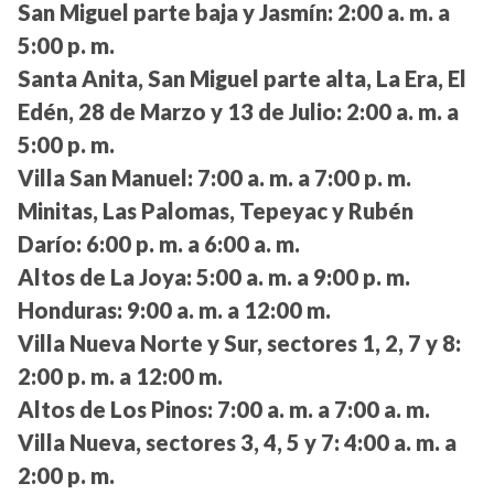
San Miguel parte baja y Jasmín:
2:00 a. m. a
5:00 p. m.
Santa Anita, San Miguel parte alta, La Era, El
Edén, 28 de Marzo y 13 de Julio:
2:00 a. m. a
5:00 p. m.
Villa San Manuel:
7:00 a. m. a 7:00 p. m.
Minitas, Las Palomas, Tepeyac y Rubén
Darío:
6:00 p. m. a 6:00 a. m.
Altos de La Joya:
5:00 a. m. a 9:00 p. m.
Honduras:
9:00 a. m. a 12:00 m.
Villa Nueva Norte y Sur, sectores 1, 2, 7 y 8:
2:00 p. m. a 12:00 m.
Altos de Los Pinos:
7:00 a. m. a 7:00 a. m.
Villa Nueva, sectores 3, 4, 5 y 7:
4:00 a. m. a
2:00 p. m.