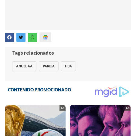
Tags relacionados
ANUEL AA
PAREJA
HIJA