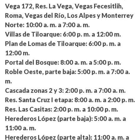
Vega 172, Res. La Vega, Vegas Fecesitlih,
Roma, Vegas del Río, Los Alpes y Monterrey
Norte:
10:00 a. m. a 7:00 a. m.
Villas de Tiloarque:
6:00 p. m. a 12:00 m.
Plan de Lomas de Tiloarque:
6:00 p. m. a
12:00 m.
Portal del Bosque:
8:00 a. m. a 5:00 p. m.
Roble Oeste, parte baja:
5:00 p. m. a 7:00 a.
m.
Cascada zonas 2 y 3:
2:00 p. m. a 7:00 a. m.
Res. Santa Cruz I etapa:
8:00 a. m. a 2:00 p. m.
Res. Las Casitas:
2:00 p. m. a 10:00 p. m.
Herederos López (parte baja):
5:00 a. m. a
11:00 a. m.
Herederos López (parte alta):
11:00 a. m. a