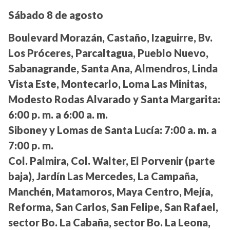
Sábado 8 de agosto
Boulevard Morazán, Castaño, Izaguirre, Bv.
Los Próceres, Parcaltagua, Pueblo Nuevo,
Sabanagrande, Santa Ana, Almendros, Linda
Vista Este, Montecarlo, Loma Las Minitas,
Modesto Rodas Alvarado y Santa Margarita:
6:00 p. m. a 6:00 a. m.
Siboney y Lomas de Santa Lucía:
7:00 a. m. a
7:00 p. m.
Col. Palmira, Col. Walter, El Porvenir (parte
baja), Jardín Las Mercedes, La Campaña,
Manchén, Matamoros, Maya Centro, Mejía,
Reforma, San Carlos, San Felipe, San Rafael,
sector Bo. La Cabaña, sector Bo. La Leona,