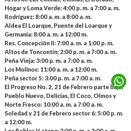
Hogar y Loma Verde:
4:00 p. m. a 7:00 a. m.
Rodríguez:
8:00 a. m. a 8:00 a. m.
Aldea El Loarque, Puente del Loarque y
Germania:
8:00 a. m. a 12:00 m.
Res. Concepción II:
7:00 a. m. a 1:00 p. m.
Altos de Toncontín:
2:00 p. m. a 7:00 a. m.
Peña Vieja:
3:00 p. m. a 7:00 a. m.
Los Molinos:
11:00 a. m. a 12:00 m.
Peña sector 5:
3:00 p. m. a 7:00 a. m.
El Progreso No. 2, 21 de Febrero parte baja,
Pueblo Nuevo, Delicias, El Coco, Olmos y
Norte Fresco:
10:00 a. m. a 7:00 a. m.
Soledad y 21 de Febrero sector 6:
5:00 p. m.
a 12:00 m.
Los Robles V etapa:
2:00 p. m. a 2:00 a. m.