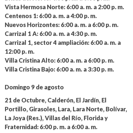
Vista Hermosa Norte:
6:00 a. m. a 2:00 p. m.
Centenos 1:
6:00 a. m. a 4:00 p. m.
Nuevos Horizontes:
6:00 a. m. a 6:00 p. m.
Carrizal 1 A:
6:00 a. m. a 4:30 p. m.
Carrizal 1, sector 4 ampliación:
6:00 a. m. a
12:00 p. m.
Villa Cristina Alto:
6:00 a. m. a 6:00 p. m.
Villa Cristina Bajo:
6:00 a. m. a 3:30 p. m.
Domingo 9 de agosto
21 de Octubre, Calderón, El Jardín, El
Portillo, Girasoles, Lara, Lara Norte, Bolívar,
La Joya (Res.), Villas del Río, Florida y
Fraternidad:
6:00 p. m. a 6:00 a. m.