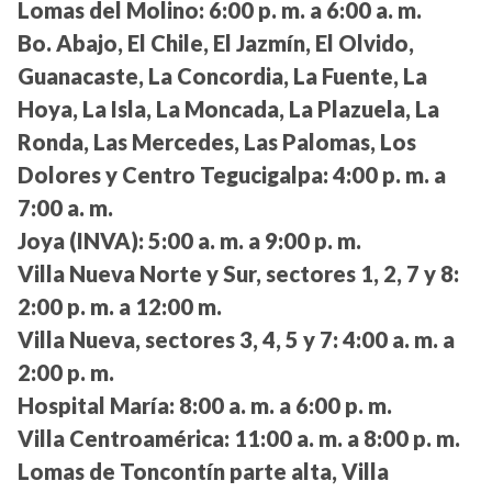
Lomas del Molino:
6:00 p. m. a 6:00 a. m.
Bo. Abajo, El Chile, El Jazmín, El Olvido,
Guanacaste, La Concordia, La Fuente, La
Hoya, La Isla, La Moncada, La Plazuela, La
Ronda, Las Mercedes, Las Palomas, Los
Dolores y Centro Tegucigalpa:
4:00 p. m. a
7:00 a. m.
Joya (INVA):
5:00 a. m. a 9:00 p. m.
Villa Nueva Norte y Sur, sectores 1, 2, 7 y 8:
2:00 p. m. a 12:00 m.
Villa Nueva, sectores 3, 4, 5 y 7:
4:00 a. m. a
2:00 p. m.
Hospital María:
8:00 a. m. a 6:00 p. m.
Villa Centroamérica:
11:00 a. m. a 8:00 p. m.
Lomas de Toncontín parte alta, Villa