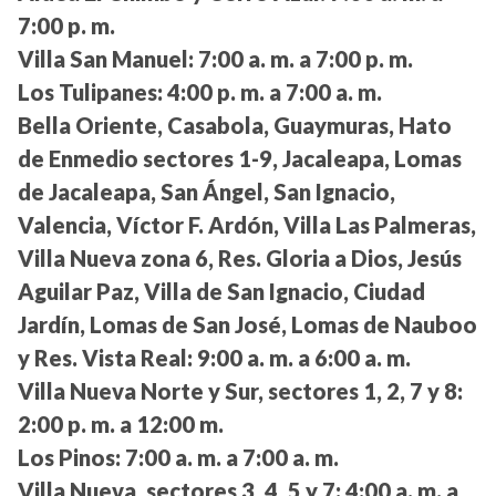
7:00 p. m.
Villa San Manuel:
7:00 a. m. a 7:00 p. m.
Los Tulipanes:
4:00 p. m. a 7:00 a. m.
Bella Oriente, Casabola, Guaymuras, Hato
de Enmedio sectores 1-9, Jacaleapa, Lomas
de Jacaleapa, San Ángel, San Ignacio,
Valencia, Víctor F. Ardón, Villa Las Palmeras,
Villa Nueva zona 6, Res. Gloria a Dios, Jesús
Aguilar Paz, Villa de San Ignacio, Ciudad
Jardín, Lomas de San José, Lomas de Nauboo
y Res. Vista Real:
9:00 a. m. a 6:00 a. m.
Villa Nueva Norte y Sur, sectores 1, 2, 7 y 8:
2:00 p. m. a 12:00 m.
Los Pinos:
7:00 a. m. a 7:00 a. m.
Villa Nueva, sectores 3, 4, 5 y 7:
4:00 a. m. a