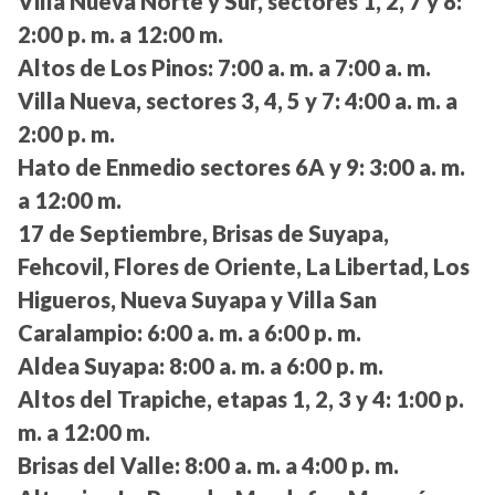
Villa Nueva Norte y Sur, sectores 1, 2, 7 y 8:
2:00 p. m. a 12:00 m.
Altos de Los Pinos:
7:00 a. m. a 7:00 a. m.
Villa Nueva, sectores 3, 4, 5 y 7:
4:00 a. m. a
2:00 p. m.
Hato de Enmedio sectores 6A y 9:
3:00 a. m.
a 12:00 m.
17 de Septiembre, Brisas de Suyapa,
Fehcovil, Flores de Oriente, La Libertad, Los
Higueros, Nueva Suyapa y Villa San
Caralampio:
6:00 a. m. a 6:00 p. m.
Aldea Suyapa:
8:00 a. m. a 6:00 p. m.
Altos del Trapiche, etapas 1, 2, 3 y 4:
1:00 p.
m. a 12:00 m.
Brisas del Valle:
8:00 a. m. a 4:00 p. m.