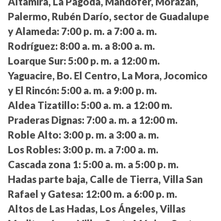
Altamira, La Pagoda, Mandofer, Morazán,
Palermo, Rubén Darío, sector de Guadalupe
y Alameda:
7:00 p. m. a 7:00 a. m.
Rodríguez:
8:00 a. m. a 8:00 a. m.
Loarque Sur:
5:00 p. m. a 12:00 m.
Yaguacire, Bo. El Centro, La Mora, Jocomico
y El Rincón:
5:00 a. m. a 9:00 p. m.
Aldea Tizatillo:
5:00 a. m. a 12:00 m.
Praderas Dignas:
7:00 a. m. a 12:00 m.
Roble Alto:
3:00 p. m. a 3:00 a. m.
Los Robles:
3:00 p. m. a 7:00 a. m.
Cascada zona 1:
5:00 a. m. a 5:00 p. m.
Hadas parte baja, Calle de Tierra, Villa San
Rafael y Gatesa:
12:00 m. a 6:00 p. m.
Altos de Las Hadas, Los Ángeles, Villas