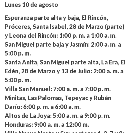
Lunes 10 de agosto
Esperanza parte alta y baja, El Rincón,
Próceres, Santa Isabel, 28 de Marzo (parte)
y Leona del Rincón:
1:00 p. m. a 1:00 a. m.
San Miguel parte baja y Jasmín:
2:00 a. m. a
5:00 p. m.
Santa Anita, San Miguel parte alta, La Era, El
Edén, 28 de Marzo y 13 de Julio:
2:00 a. m. a
5:00 p. m.
Villa San Manuel:
7:00 a. m. a 7:00 p. m.
Minitas, Las Palomas, Tepeyac y Rubén
Darío:
6:00 p. m. a 6:00 a. m.
Altos de La Joya:
5:00 a. m. a 9:00 p. m.
Honduras:
9:00 a. m. a 12:00 m.