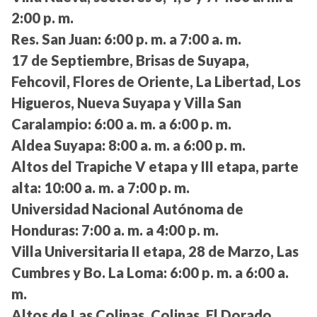
2:00 p. m.
Res. San Juan:
6:00 p. m. a 7:00 a. m.
17 de Septiembre, Brisas de Suyapa,
Fehcovil, Flores de Oriente, La Libertad, Los
Higueros, Nueva Suyapa y Villa San
Caralampio:
6:00 a. m. a 6:00 p. m.
Aldea Suyapa:
8:00 a. m. a 6:00 p. m.
Altos del Trapiche V etapa y III etapa, parte
alta:
10:00 a. m. a 7:00 p. m.
Universidad Nacional Autónoma de
Honduras:
7:00 a. m. a 4:00 p. m.
Villa Universitaria II etapa, 28 de Marzo, Las
Cumbres y Bo. La Loma:
6:00 p. m. a 6:00 a.
m.
Altos de Las Colinas, Colinas, El Dorado,