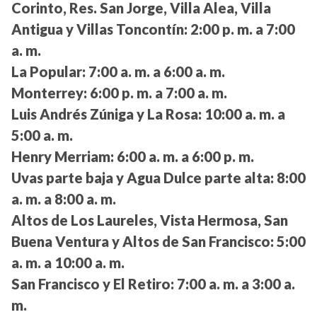
Corinto, Res. San Jorge, Villa Alea, Villa
Antigua y Villas Toncontín:
2:00 p. m. a 7:00
a. m.
La Popular:
7:00 a. m. a 6:00 a. m.
Monterrey:
6:00 p. m. a 7:00 a. m.
Luis Andrés Zúniga y La Rosa:
10:00 a. m. a
5:00 a. m.
Henry Merriam:
6:00 a. m. a 6:00 p. m.
Uvas parte baja y Agua Dulce parte alta:
8:00
a. m. a 8:00 a. m.
Altos de Los Laureles, Vista Hermosa, San
Buena Ventura y Altos de San Francisco:
5:00
a. m. a 10:00 a. m.
San Francisco y El Retiro:
7:00 a. m. a 3:00 a.
m.