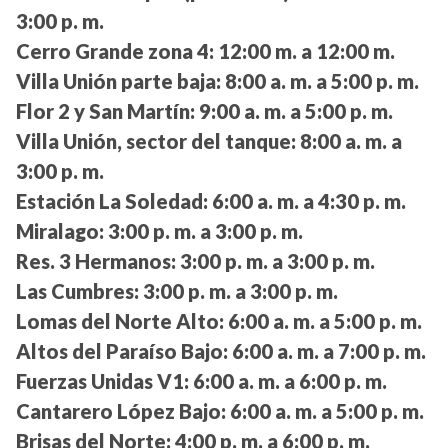
3:00 p. m.
Cerro Grande zona 4:
12:00 m. a 12:00 m.
Villa Unión parte baja:
8:00 a. m. a 5:00 p. m.
Flor 2 y San Martín:
9:00 a. m. a 5:00 p. m.
Villa Unión, sector del tanque:
8:00 a. m. a
3:00 p. m.
Estación La Soledad:
6:00 a. m. a 4:30 p. m.
Miralago:
3:00 p. m. a 3:00 p. m.
Res. 3 Hermanos:
3:00 p. m. a 3:00 p. m.
Las Cumbres:
3:00 p. m. a 3:00 p. m.
Lomas del Norte Alto:
6:00 a. m. a 5:00 p. m.
Altos del Paraíso Bajo:
6:00 a. m. a 7:00 p. m.
Fuerzas Unidas V1:
6:00 a. m. a 6:00 p. m.
Cantarero López Bajo:
6:00 a. m. a 5:00 p. m.
Brisas del Norte:
4:00 p. m. a 6:00 p. m.