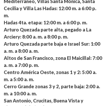
Mediterráneo, Villas Santa Mónica, Santa
Cecilia y Villa Las Hadas:
12:00 m. a 6:00 p.
m.
Hadas 4ta. etapa:
12:00 m. a 6:00 p. m.
Arturo Quezada parte alta, pegado a La
Arciery:
8:00 a. m. a 8:00 p. m.
Arturo Quezada parte baja e Israel Sur:
1:00
a. m. a 8:00 a. m.
Altos de San Francisco, zona El Maicillal:
7:00
a. m. a 7:00 p. m.
Centro América Oeste, zonas 1 y 2:
5:00 a.
m. a 5:00 a. m.
Cerro Grande zonas 3 y 2, parte baja:
2:00 a.
m. a 10:00 a. m.
San Antonio, Crucitas, Buena Vista y