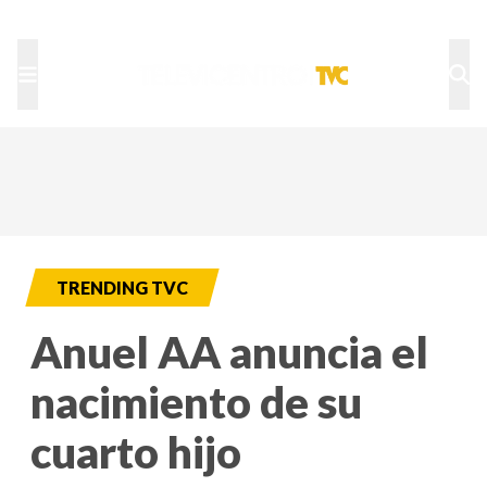
TU NOTA
DEPORTES TVC
HRN
TRENDING TVC
Anuel AA anuncia el
nacimiento de su
cuarto hijo