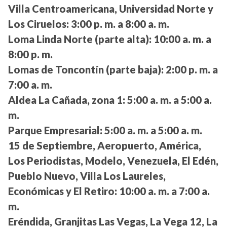
Villa Centroamericana, Universidad Norte y
Los Ciruelos:
3:00 p. m. a 8:00 a. m.
Loma Linda Norte (parte alta):
10:00 a. m. a
8:00 p. m.
Lomas de Toncontín (parte baja):
2:00 p. m. a
7:00 a. m.
Aldea La Cañada, zona 1:
5:00 a. m. a 5:00 a.
m.
Parque Empresarial:
5:00 a. m. a 5:00 a. m.
15 de Septiembre, Aeropuerto, América,
Los Periodistas, Modelo, Venezuela, El Edén,
Pueblo Nuevo, Villa Los Laureles,
Económicas y El Retiro:
10:00 a. m. a 7:00 a.
m.
Eréndida, Granjitas Las Vegas, La Vega 12, La