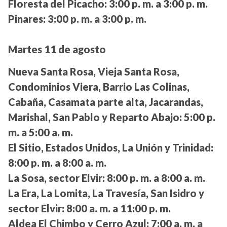
Floresta del Picacho:
3:00 p. m. a 3:00 p. m.
Pinares:
3:00 p. m. a 3:00 p. m.
Martes 11 de agosto
Nueva Santa Rosa, Vieja Santa Rosa,
Condominios Viera, Barrio Las Colinas,
Cabaña, Casamata parte alta, Jacarandas,
Marishal, San Pablo y Reparto Abajo:
5:00 p.
m. a 5:00 a. m.
El Sitio, Estados Unidos, La Unión y Trinidad:
8:00 p. m. a 8:00 a. m.
La Sosa, sector Elvir:
8:00 p. m. a 8:00 a. m.
La Era, La Lomita, La Travesía, San Isidro y
sector Elvir:
8:00 a. m. a 11:00 p. m.
Aldea El Chimbo y Cerro Azul:
7:00 a. m. a