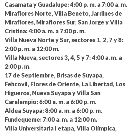
Casamata y Guadalupe:
4:00 p. m. a 7:00 a. m.
Miraflores Norte, Villa Beneto, Jardines de
Miraflores, Miraflores Sur, San Jorge y Villa
Cristina:
4:00 a. m. a 7:00 p. m.
Villa Nueva Norte y Sur, sectores 1, 2, 7 y 8:
2:00 p. m. a 12:00 m.
Villa Nueva, sectores 3, 4, 5 y 7:
4:00 a. m. a
2:00 p. m.
17 de Septiembre, Brisas de Suyapa,
Fehcovil, Flores de Oriente, La Libertad, Los
Higueros, Nueva Suyapa y Villa San
Caralampio:
6:00 a. m. a 6:00 p. m.
Aldea Suyapa:
8:00 a. m. a 6:00 p. m.
Fundequeme:
7:00 a. m. a 12:00 m.
Villa Universitaria I etapa, Villa Olímpica,