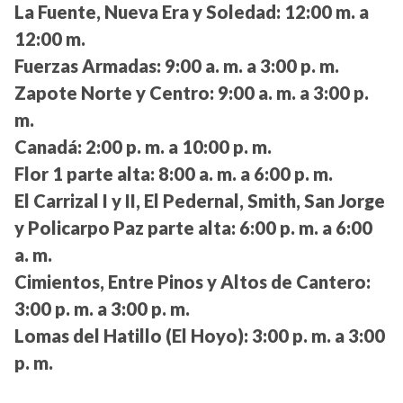
La Fuente, Nueva Era y Soledad:
12:00 m. a
12:00 m.
Fuerzas Armadas:
9:00 a. m. a 3:00 p. m.
Zapote Norte y Centro:
9:00 a. m. a 3:00 p.
m.
Canadá:
2:00 p. m. a 10:00 p. m.
Flor 1 parte alta:
8:00 a. m. a 6:00 p. m.
El Carrizal I y II, El Pedernal, Smith, San Jorge
y Policarpo Paz parte alta:
6:00 p. m. a 6:00
a. m.
Cimientos, Entre Pinos y Altos de Cantero:
3:00 p. m. a 3:00 p. m.
Lomas del Hatillo (El Hoyo):
3:00 p. m. a 3:00
p. m.