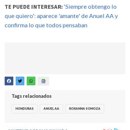
TE PUEDE INTERESAR:
‘Siempre obtengo lo
que quiero’: aparece 'amante' de Anuel AA y
confirma lo que todos pensaban
Tags relacionados
HONDURAS
ANUEL AA
ROXANNA SOMOZA