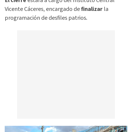
El cierre
estará a cargo del Instituto Central
Vicente Cáceres, encargado de
finalizar
la
programación de desfiles patrios.