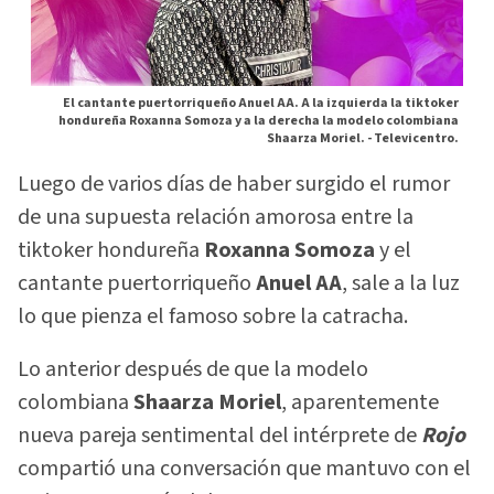
El cantante puertorriqueño Anuel AA. A la izquierda la tiktoker
hondureña Roxanna Somoza y a la derecha la modelo colombiana
Shaarza Moriel. -
Televicentro.
Luego de varios días de haber surgido el rumor
de una supuesta relación amorosa entre la
tiktoker hondureña
Roxanna Somoza
y el
cantante puertorriqueño
Anuel AA
, sale a la luz
lo que pienza el famoso sobre la catracha.
Lo anterior después de que la modelo
colombiana
Shaarza Moriel
, aparentemente
nueva pareja sentimental del intérprete de
Rojo
compartió una conversación que mantuvo con el