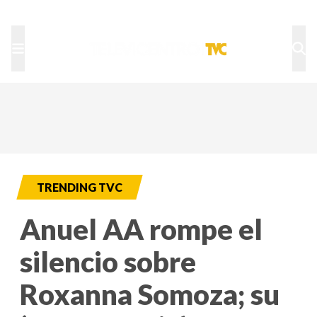
TU NOTA
DEPORTES TVC
HRN
TRENDING TVC
Anuel AA rompe el
silencio sobre
Roxanna Somoza; su