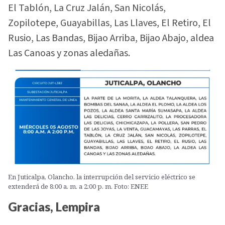
El Tablón, La Cruz Jalán, San Nicolás,
Zopilotepe, Guayabillas, Las Llaves, El Retiro, El
Rusio, Las Bandas, Bijao Arriba, Bijao Abajo, aldea
Las Canoas y zonas aledañas.
En Juticalpa, Olancho, la interrupción del servicio eléctrico se
extenderá de 8:00 a. m. a 2:00 p. m. Foto: ENEE
Gracias, Lempira