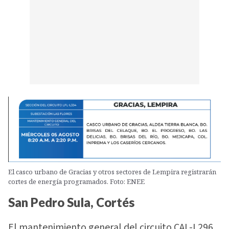
El casco urbano de Gracias y otros sectores de Lempira registrarán
cortes de energía programados. Foto: ENEE
San Pedro Sula, Cortés
El mantenimiento general del circuito CAL-L296,