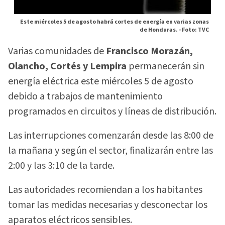
Este miércoles 5 de agosto habrá cortes de energía en varias zonas
de Honduras. -
Foto: TVC
Varias comunidades de
Francisco Morazán,
Olancho, Cortés y Lempira
permanecerán sin
energía eléctrica este miércoles 5 de agosto
debido a trabajos de mantenimiento
programados en circuitos y líneas de distribución.
Las interrupciones comenzarán desde las 8:00 de
la mañana y según el sector, finalizarán entre las
2:00 y las 3:10 de la tarde.
Las autoridades recomiendan a los habitantes
tomar las medidas necesarias y desconectar los
aparatos eléctricos sensibles.