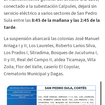
conectado a la subestación Calpules, dejará sin
servicio eléctrico a varios sectores de San Pedro
Sula entre las
8:45 de la mañana y las 2:45 de la
tarde
.
La suspensión abarcará las colonias José Manuel
Arriaga I y II, Los Laureles, Roberto Larios Silva,
Los Prados I, Sitradima, Bosques de Jucutuma I,
II y III, Real del Campo II, aldea Ticamaya, Villa
Zoila, Flor del Valle, caserío El Coyolar,
Crematorio Municipal y Dagas.