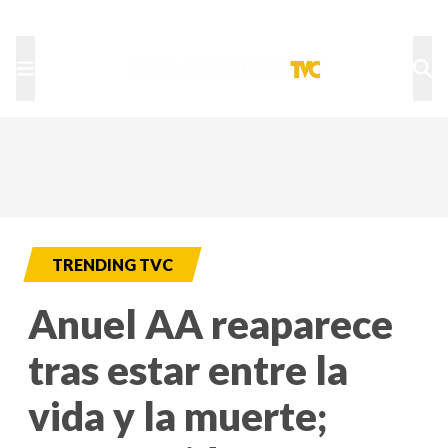
TU NOTA
DEPORTES TVC
HRN
TRENDING TVC
Anuel AA reaparece
tras estar entre la
vida y la muerte;