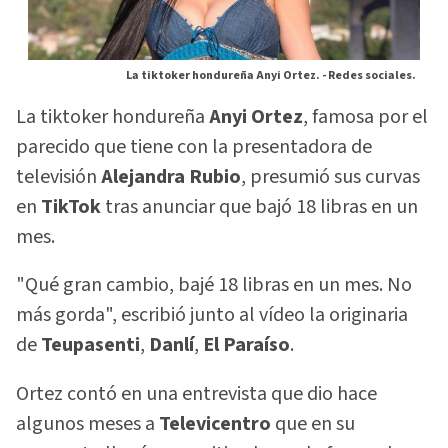
La tiktoker hondureña Anyi Ortez. -
Redes sociales.
La tiktoker hondureña
Anyi Ortez
, famosa por el
parecido que tiene con la presentadora de
televisión
Alejandra Rubio
, presumió sus curvas
en
TikTok
tras anunciar que bajó 18 libras en un
mes.
"Qué gran cambio, bajé 18 libras en un mes. No
más gorda", escribió junto al vídeo la originaria
de
Teupasenti
,
Danlí
,
El Paraíso
.
Ortez contó en una entrevista que dio hace
algunos meses a
Televicentro
que en su