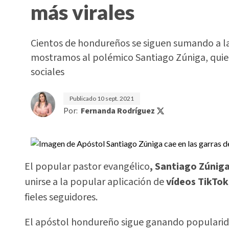
más virales
Cientos de hondureños se siguen sumando a la 
mostramos al polémico Santiago Zúniga, quien
sociales
Publicado
10 sept. 2021
Por:
Fernanda Rodríguez
El popular pastor evangélico
, Santiago Zúniga
unirse a la popular aplicación de
vídeos TikTok
fieles seguidores.
El apóstol hondureño sigue ganando popularidad