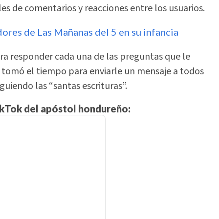
s de comentarios y reacciones entre los usuarios.
adores de Las Mañanas del 5 en su infancia
a responder cada una de las preguntas que le
se tomó el tiempo para enviarle un mensaje a todos
uiendo las “santas escrituras”.
ikTok del apóstol hondureño: