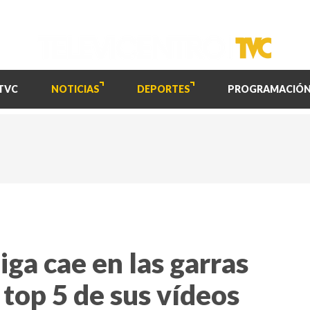
TVC
NOTICIAS
DEPORTES
PROGRAMACIÓ
ga cae en las garras
 top 5 de sus vídeos