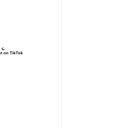
t on TikTok