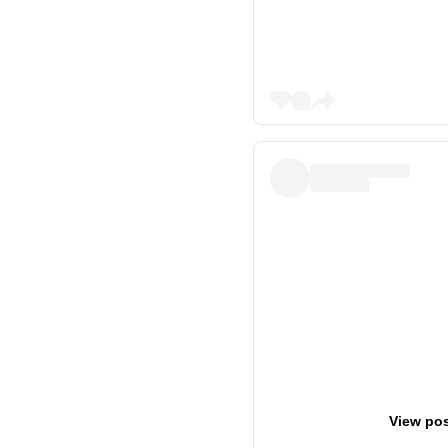
View pos