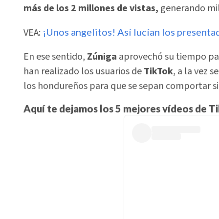
más de los 2 millones de vistas,
generando mile
VEA:
¡Unos angelitos! Así lucían los present
En ese sentido,
Zúniga
aprovechó su tiempo par
han realizado los usuarios de
TikTok
, a la vez 
los hondureños para que se sepan comportar sig
Aquí te dejamos los 5 mejores vídeos de T