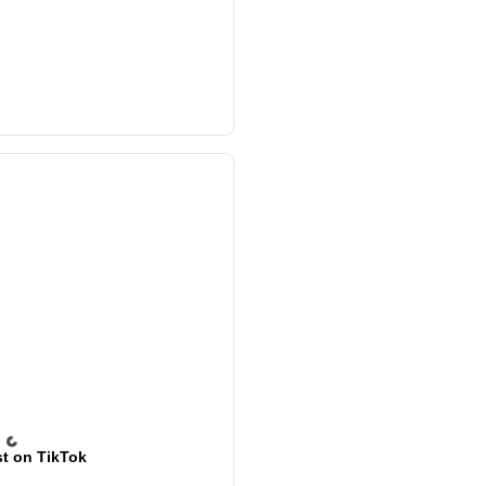
t on TikTok