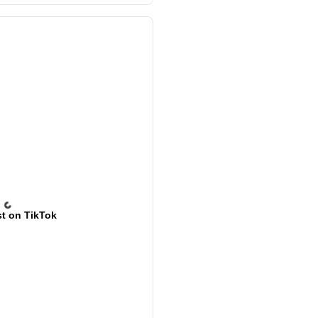
t on TikTok