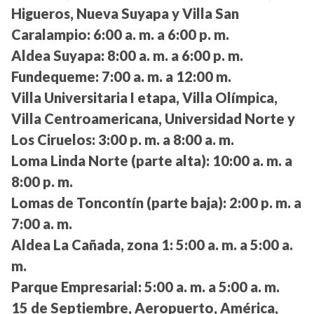
Higueros, Nueva Suyapa y Villa San
Caralampio:
6:00 a. m. a 6:00 p. m.
Aldea Suyapa:
8:00 a. m. a 6:00 p. m.
Fundequeme:
7:00 a. m. a 12:00 m.
Villa Universitaria I etapa, Villa Olímpica,
Villa Centroamericana, Universidad Norte y
Los Ciruelos:
3:00 p. m. a 8:00 a. m.
Loma Linda Norte (parte alta):
10:00 a. m. a
8:00 p. m.
Lomas de Toncontín (parte baja):
2:00 p. m. a
7:00 a. m.
Aldea La Cañada, zona 1:
5:00 a. m. a 5:00 a.
m.
Parque Empresarial:
5:00 a. m. a 5:00 a. m.
15 de Septiembre, Aeropuerto, América,