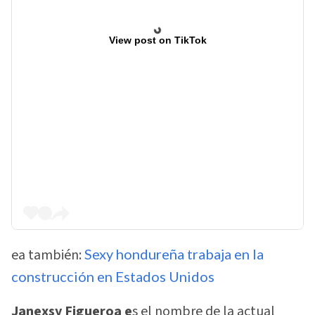
View post on TikTok
ea también:
Sexy hondureña trabaja en la
construcción en Estados Unidos
Janexsy Figueroa e
s el nombre de la actual