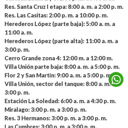
Res. Santa Cruz I etapa:
8:00 a. m. a 2:00 p. m.
Res. Las Casitas:
2:00 p. m. a 10:00 p. m.
Herederos López (parte baja):
5:00 a. m. a
11:00 a. m.
Herederos López (parte alta):
11:00 a. m. a
3:00 p. m.
Cerro Grande zona 4:
12:00 m. a 12:00 m.
Villa Unión parte baja:
8:00 a. m. a 5:00 p. m.
Flor 2 y San Martín:
9:00 a. m. a 5:00 p. m.
Villa Unión, sector del tanque:
8:00 a. m. a
3:00 p. m.
Estación La Soledad:
6:00 a. m. a 4:30 p. m.
Miralago:
3:00 p. m. a 3:00 p. m.
Res. 3 Hermanos:
3:00 p. m. a 3:00 p. m.
Las Cumbres:
3:00 p. m. a 3:00 p. m.