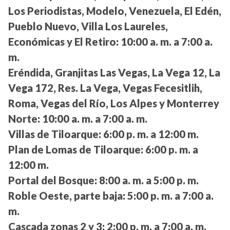
Los Periodistas, Modelo, Venezuela, El Edén,
Pueblo Nuevo, Villa Los Laureles,
Económicas y El Retiro:
10:00 a. m. a 7:00 a.
m.
Eréndida, Granjitas Las Vegas, La Vega 12, La
Vega 172, Res. La Vega, Vegas Fecesitlih,
Roma, Vegas del Río, Los Alpes y Monterrey
Norte:
10:00 a. m. a 7:00 a. m.
Villas de Tiloarque:
6:00 p. m. a 12:00 m.
Plan de Lomas de Tiloarque:
6:00 p. m. a
12:00 m.
Portal del Bosque:
8:00 a. m. a 5:00 p. m.
Roble Oeste, parte baja:
5:00 p. m. a 7:00 a.
m.
Cascada zonas 2 y 3:
2:00 p. m. a 7:00 a. m.