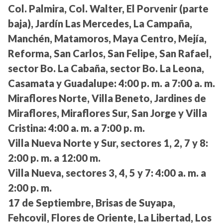
Col. Palmira, Col. Walter, El Porvenir (parte
baja), Jardín Las Mercedes, La Campaña,
Manchén, Matamoros, Maya Centro, Mejía,
Reforma, San Carlos, San Felipe, San Rafael,
sector Bo. La Cabaña, sector Bo. La Leona,
Casamata y Guadalupe:
4:00 p. m. a 7:00 a. m.
Miraflores Norte, Villa Beneto, Jardines de
Miraflores, Miraflores Sur, San Jorge y Villa
Cristina:
4:00 a. m. a 7:00 p. m.
Villa Nueva Norte y Sur, sectores 1, 2, 7 y 8:
2:00 p. m. a 12:00 m.
Villa Nueva, sectores 3, 4, 5 y 7:
4:00 a. m. a
2:00 p. m.
17 de Septiembre, Brisas de Suyapa,
Fehcovil, Flores de Oriente, La Libertad, Los