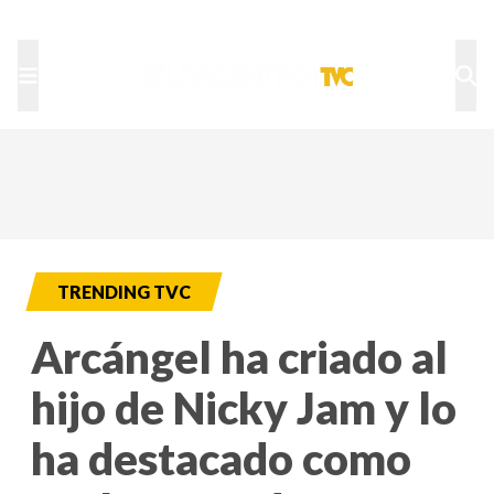
TU NOTA
DEPORTES TVC
HRN
TRENDING TVC
Arcángel ha criado al
hijo de Nicky Jam y lo
ha destacado como