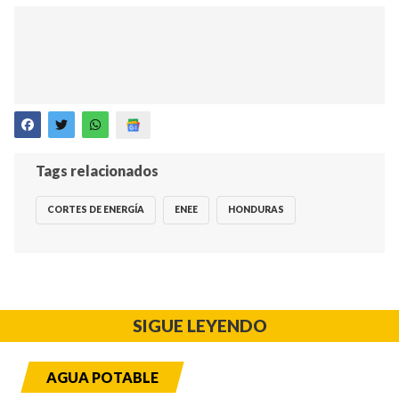
Tags relacionados
CORTES DE ENERGÍA
ENEE
HONDURAS
SIGUE LEYENDO
AGUA POTABLE