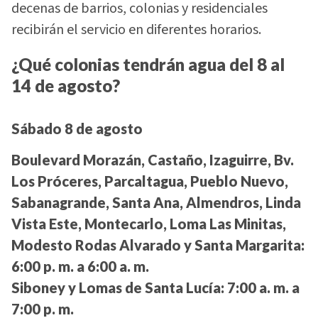
decenas de barrios, colonias y residenciales
recibirán el servicio en diferentes horarios.
¿Qué colonias tendrán agua del 8 al
14 de agosto?
Sábado 8 de agosto
Boulevard Morazán, Castaño, Izaguirre, Bv.
Los Próceres, Parcaltagua, Pueblo Nuevo,
Sabanagrande, Santa Ana, Almendros, Linda
Vista Este, Montecarlo, Loma Las Minitas,
Modesto Rodas Alvarado y Santa Margarita:
6:00 p. m. a 6:00 a. m.
Siboney y Lomas de Santa Lucía:
7:00 a. m. a
7:00 p. m.