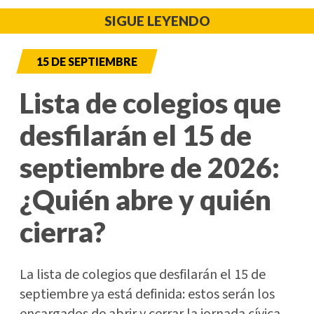
SIGUE LEYENDO
15 DE SEPTIEMBRE
Lista de colegios que
desfilarán el 15 de
septiembre de 2026:
¿Quién abre y quién
cierra?
La lista de colegios que desfilarán el 15 de
septiembre ya está definida: estos serán los
encargados de abrir y cerrar la jornada cívica.