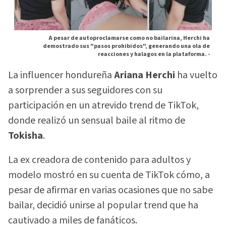
A pesar de autoproclamarse como no bailarina, Herchi ha
demostrado sus "pasos prohibidos", generando una ola de
reacciones y halagos en la plataforma. -
La influencer hondureña
Ariana Herchi
ha vuelto
a sorprender a sus seguidores con su
participación en un atrevido trend de TikTok,
donde realizó un sensual baile al ritmo de
Tokisha
.
La ex creadora de contenido para adultos y
modelo mostró en su cuenta de TikTok cómo, a
pesar de afirmar en varias ocasiones que no sabe
bailar, decidió unirse al popular trend que ha
cautivado a miles de fanáticos.