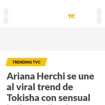
TU NOTA
DEPORTES TVC
HRN
TRENDING TVC
Ariana Herchi se une
al viral trend de
Tokisha con sensual