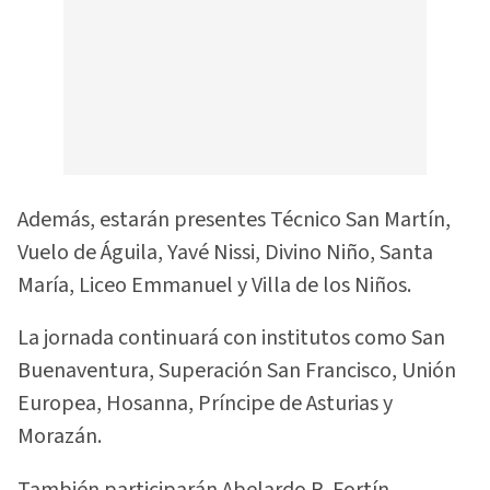
Además, estarán presentes Técnico San Martín,
Vuelo de Águila, Yavé Nissi, Divino Niño, Santa
María, Liceo Emmanuel y Villa de los Niños.
La jornada continuará con institutos como San
Buenaventura, Superación San Francisco, Unión
Europea, Hosanna, Príncipe de Asturias y
Morazán.
También participarán Abelardo R. Fortín,