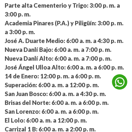
Parte alta Cementerio y Trigo:
3:00 p. m. a
3:00 p. m.
Academia Pinares (P.A.) y Piligüín:
3:00 p. m.
a 3:00 p. m.
José A. Duarte Medio:
6:00 a. m. a 4:30 p. m.
Nueva Danlí Bajo:
6:00 a. m. a 7:00 p. m.
Nueva Danlí Alto:
6:00 a. m. a 7:00 p. m.
José Ángel Ulloa Alto:
6:00 a. m. a 6:00 p. m.
14 de Enero:
12:00 p. m. a 6:00 p. m.
Superación:
6:00 a. m. a 12:00 p. m.
San Juan Bosco:
6:00 a. m. a 4:30 p. m.
Brisas del Norte:
6:00 a. m. a 6:00 p. m.
San Lorenzo:
6:00 a. m. a 6:00 p. m.
El Lolo:
6:00 a. m. a 12:00 p. m.
Carrizal 1 B:
6:00 a. m. a 2:00 p. m.