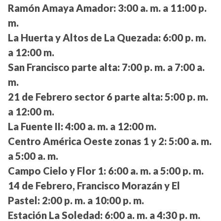
Ramón Amaya Amador:
3:00 a. m. a 11:00 p.
m.
La Huerta y Altos de La Quezada:
6:00 p. m.
a 12:00 m.
San Francisco parte alta:
7:00 p. m. a 7:00 a.
m.
21 de Febrero sector 6 parte alta:
5:00 p. m.
a 12:00 m.
La Fuente II:
4:00 a. m. a 12:00 m.
Centro América Oeste zonas 1 y 2:
5:00 a. m.
a 5:00 a. m.
Campo Cielo y Flor 1:
6:00 a. m. a 5:00 p. m.
14 de Febrero, Francisco Morazán y El
Pastel:
2:00 p. m. a 10:00 p. m.
Estación La Soledad:
6:00 a. m. a 4:30 p. m.