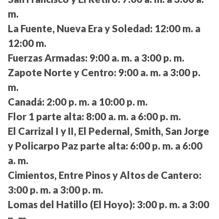
m.
La Fuente, Nueva Era y Soledad:
12:00 m. a
12:00 m.
Fuerzas Armadas:
9:00 a. m. a 3:00 p. m.
Zapote Norte y Centro:
9:00 a. m. a 3:00 p.
m.
Canadá:
2:00 p. m. a 10:00 p. m.
Flor 1 parte alta:
8:00 a. m. a 6:00 p. m.
El Carrizal I y II, El Pedernal, Smith, San Jorge
y Policarpo Paz parte alta:
6:00 p. m. a 6:00
a. m.
Cimientos, Entre Pinos y Altos de Cantero:
3:00 p. m. a 3:00 p. m.
Lomas del Hatillo (El Hoyo):
3:00 p. m. a 3:00
p. m.