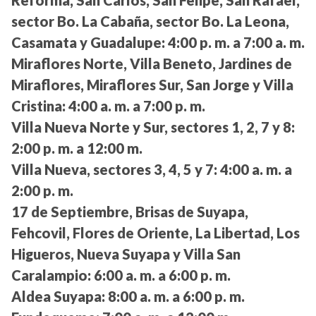
sector Bo. La Cabaña, sector Bo. La Leona,
Casamata y Guadalupe:
4:00 p. m. a 7:00 a. m.
Miraflores Norte, Villa Beneto, Jardines de
Miraflores, Miraflores Sur, San Jorge y Villa
Cristina:
4:00 a. m. a 7:00 p. m.
Villa Nueva Norte y Sur, sectores 1, 2, 7 y 8:
2:00 p. m. a 12:00 m.
Villa Nueva, sectores 3, 4, 5 y 7:
4:00 a. m. a
2:00 p. m.
17 de Septiembre, Brisas de Suyapa,
Fehcovil, Flores de Oriente, La Libertad, Los
Higueros, Nueva Suyapa y Villa San
Caralampio:
6:00 a. m. a 6:00 p. m.
Aldea Suyapa:
8:00 a. m. a 6:00 p. m.