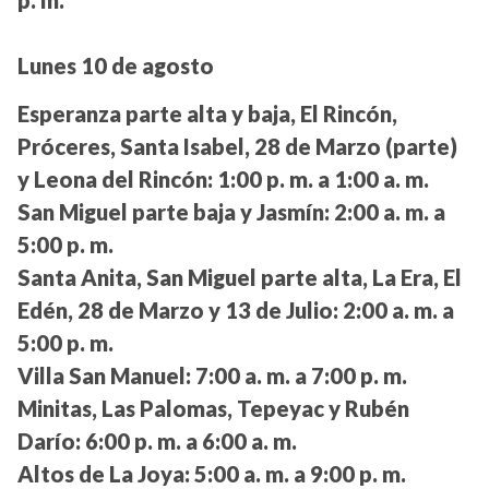
Lunes 10 de agosto
Esperanza parte alta y baja, El Rincón,
Próceres, Santa Isabel, 28 de Marzo (parte)
y Leona del Rincón:
1:00 p. m. a 1:00 a. m.
San Miguel parte baja y Jasmín:
2:00 a. m. a
5:00 p. m.
Santa Anita, San Miguel parte alta, La Era, El
Edén, 28 de Marzo y 13 de Julio:
2:00 a. m. a
5:00 p. m.
Villa San Manuel:
7:00 a. m. a 7:00 p. m.
Minitas, Las Palomas, Tepeyac y Rubén
Darío:
6:00 p. m. a 6:00 a. m.
Altos de La Joya:
5:00 a. m. a 9:00 p. m.