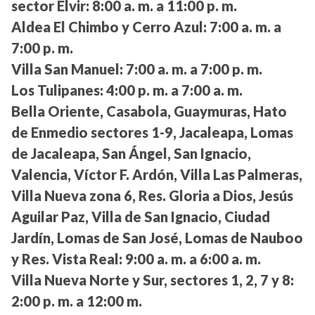
sector Elvir:
8:00 a. m. a 11:00 p. m.
Aldea El Chimbo y Cerro Azul:
7:00 a. m. a
7:00 p. m.
Villa San Manuel:
7:00 a. m. a 7:00 p. m.
Los Tulipanes:
4:00 p. m. a 7:00 a. m.
Bella Oriente, Casabola, Guaymuras, Hato
de Enmedio sectores 1-9, Jacaleapa, Lomas
de Jacaleapa, San Ángel, San Ignacio,
Valencia, Víctor F. Ardón, Villa Las Palmeras,
Villa Nueva zona 6, Res. Gloria a Dios, Jesús
Aguilar Paz, Villa de San Ignacio, Ciudad
Jardín, Lomas de San José, Lomas de Nauboo
y Res. Vista Real:
9:00 a. m. a 6:00 a. m.
Villa Nueva Norte y Sur, sectores 1, 2, 7 y 8:
2:00 p. m. a 12:00 m.