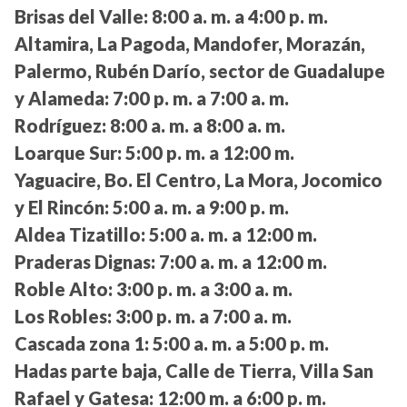
Brisas del Valle:
8:00 a. m. a 4:00 p. m.
Altamira, La Pagoda, Mandofer, Morazán,
Palermo, Rubén Darío, sector de Guadalupe
y Alameda:
7:00 p. m. a 7:00 a. m.
Rodríguez:
8:00 a. m. a 8:00 a. m.
Loarque Sur:
5:00 p. m. a 12:00 m.
Yaguacire, Bo. El Centro, La Mora, Jocomico
y El Rincón:
5:00 a. m. a 9:00 p. m.
Aldea Tizatillo:
5:00 a. m. a 12:00 m.
Praderas Dignas:
7:00 a. m. a 12:00 m.
Roble Alto:
3:00 p. m. a 3:00 a. m.
Los Robles:
3:00 p. m. a 7:00 a. m.
Cascada zona 1:
5:00 a. m. a 5:00 p. m.
Hadas parte baja, Calle de Tierra, Villa San
Rafael y Gatesa:
12:00 m. a 6:00 p. m.