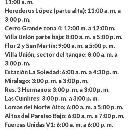
11:00 a. m.
Herederos López (parte alta):
11:00 a. m. a
3:00 p. m.
Cerro Grande zona 4:
12:00 m. a 12:00 m.
Villa Unión parte baja:
8:00 a. m. a 5:00 p. m.
Flor 2 y San Martín:
9:00 a. m. a 5:00 p. m.
Villa Unión, sector del tanque:
8:00 a. m. a
3:00 p. m.
Estación La Soledad:
6:00 a. m. a 4:30 p. m.
Miralago:
3:00 p. m. a 3:00 p. m.
Res. 3 Hermanos:
3:00 p. m. a 3:00 p. m.
Las Cumbres:
3:00 p. m. a 3:00 p. m.
Lomas del Norte Alto:
6:00 a. m. a 5:00 p. m.
Altos del Paraíso Bajo:
6:00 a. m. a 7:00 p. m.
Fuerzas Unidas V1:
6:00 a. m. a 6:00 p. m.