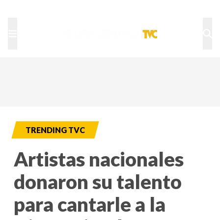
TU NOTA
DEPORTES TVC
HRN
TRENDING TVC
Artistas nacionales
donaron su talento
para cantarle a la