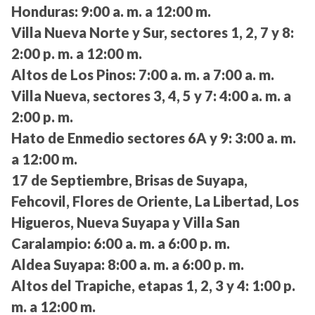
Honduras:
9:00 a. m. a 12:00 m.
Villa Nueva Norte y Sur, sectores 1, 2, 7 y 8:
2:00 p. m. a 12:00 m.
Altos de Los Pinos:
7:00 a. m. a 7:00 a. m.
Villa Nueva, sectores 3, 4, 5 y 7:
4:00 a. m. a
2:00 p. m.
Hato de Enmedio sectores 6A y 9:
3:00 a. m.
a 12:00 m.
17 de Septiembre, Brisas de Suyapa,
Fehcovil, Flores de Oriente, La Libertad, Los
Higueros, Nueva Suyapa y Villa San
Caralampio:
6:00 a. m. a 6:00 p. m.
Aldea Suyapa:
8:00 a. m. a 6:00 p. m.
Altos del Trapiche, etapas 1, 2, 3 y 4:
1:00 p.
m. a 12:00 m.