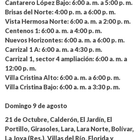
Cantarero López Bajo:
6:00 a. m. a 5:00 p. m.
Brisas del Norte:
4:00 p. m. a 6:00 p. m.
Vista Hermosa Norte:
6:00 a. m. a 2:00 p. m.
Centenos 1:
6:00 a. m. a 4:00 p. m.
Nuevos Horizontes:
6:00 a. m. a 6:00 p. m.
Carrizal 1 A:
6:00 a. m. a 4:30 p. m.
Carrizal 1, sector 4 ampliación:
6:00 a. m. a
12:00 p. m.
Villa Cristina Alto:
6:00 a. m. a 6:00 p. m.
Villa Cristina Bajo:
6:00 a. m. a 3:30 p. m.
Domingo 9 de agosto
21 de Octubre, Calderón, El Jardín, El
Portillo, Girasoles, Lara, Lara Norte, Bolívar,
La Joya (Res.), Villas del Río, Florida y