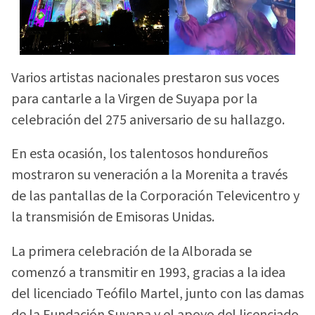
Varios artistas nacionales prestaron sus voces
para cantarle a la Virgen de Suyapa por la
celebración del 275 aniversario de su hallazgo.
En esta ocasión, los talentosos hondureños
mostraron su veneración a la Morenita a través
de las pantallas de la Corporación Televicentro y
la transmisión de Emisoras Unidas.
La primera celebración de la Alborada se
comenzó a transmitir en 1993, gracias a la idea
del licenciado Teófilo Martel, junto con las damas
de la Fundación Suyapa y el apoyo del licenciado