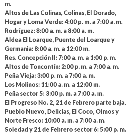
m.
Altos de Las Colinas, Colinas, El Dorado,
Hogar y Loma Verde:
4:00 p. m. a 7:00 a. m.
Rodríguez:
8:00 a. m. a 8:00 a. m.
Aldea El Loarque, Puente del Loarque y
Germania:
8:00 a. m. a 12:00 m.
Res. Concepción II:
7:00 a. m. a 1:00 p. m.
Altos de Toncontín:
2:00 p. m. a 7:00 a. m.
Peña Vieja:
3:00 p. m. a 7:00 a. m.
Los Molinos:
11:00 a. m. a 12:00 m.
Peña sector 5:
3:00 p. m. a 7:00 a. m.
El Progreso No. 2, 21 de Febrero parte baja,
Pueblo Nuevo, Delicias, El Coco, Olmos y
Norte Fresco:
10:00 a. m. a 7:00 a. m.
Soledad y 21 de Febrero sector 6:
5:00 p. m.