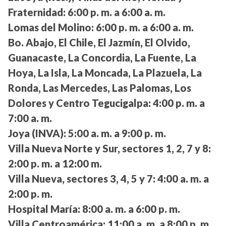
Fraternidad:
6:00 p. m. a 6:00 a. m.
Lomas del Molino:
6:00 p. m. a 6:00 a. m.
Bo. Abajo, El Chile, El Jazmín, El Olvido,
Guanacaste, La Concordia, La Fuente, La
Hoya, La Isla, La Moncada, La Plazuela, La
Ronda, Las Mercedes, Las Palomas, Los
Dolores y Centro Tegucigalpa:
4:00 p. m. a
7:00 a. m.
Joya (INVA):
5:00 a. m. a 9:00 p. m.
Villa Nueva Norte y Sur, sectores 1, 2, 7 y 8:
2:00 p. m. a 12:00 m.
Villa Nueva, sectores 3, 4, 5 y 7:
4:00 a. m. a
2:00 p. m.
Hospital María:
8:00 a. m. a 6:00 p. m.
Villa Centroamérica:
11:00 a. m. a 8:00 p. m.