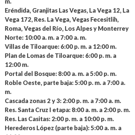
m.
Eréndida, Granjitas Las Vegas, La Vega 12, La
Vega 172, Res. La Vega, Vegas Fecesitlih,
Roma, Vegas del Río, Los Alpes y Monterrey
Norte:
10:00 a. m. a 7:00 a. m.
Villas de Tiloarque:
6:00 p. m. a 12:00 m.
Plan de Lomas de Tiloarque:
6:00 p. m. a
12:00 m.
Portal del Bosque:
8:00 a. m. a 5:00 p. m.
Roble Oeste, parte baja:
5:00 p. m. a 7:00 a.
m.
Cascada zonas 2 y 3:
2:00 p. m. a 7:00 a. m.
Res. Santa Cruz I etapa:
8:00 a. m. a 2:00 p. m.
Res. Las Casitas:
2:00 p. m. a 10:00 p. m.
Herederos López (parte baja):
5:00 a. m. a