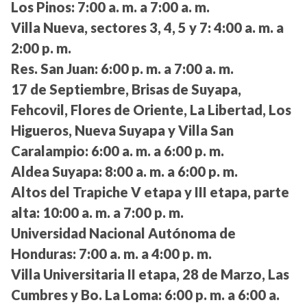
Los Pinos:
7:00 a. m. a 7:00 a. m.
Villa Nueva, sectores 3, 4, 5 y 7:
4:00 a. m. a
2:00 p. m.
Res. San Juan:
6:00 p. m. a 7:00 a. m.
17 de Septiembre, Brisas de Suyapa,
Fehcovil, Flores de Oriente, La Libertad, Los
Higueros, Nueva Suyapa y Villa San
Caralampio:
6:00 a. m. a 6:00 p. m.
Aldea Suyapa:
8:00 a. m. a 6:00 p. m.
Altos del Trapiche V etapa y III etapa, parte
alta:
10:00 a. m. a 7:00 p. m.
Universidad Nacional Autónoma de
Honduras:
7:00 a. m. a 4:00 p. m.
Villa Universitaria II etapa, 28 de Marzo, Las
Cumbres y Bo. La Loma:
6:00 p. m. a 6:00 a.