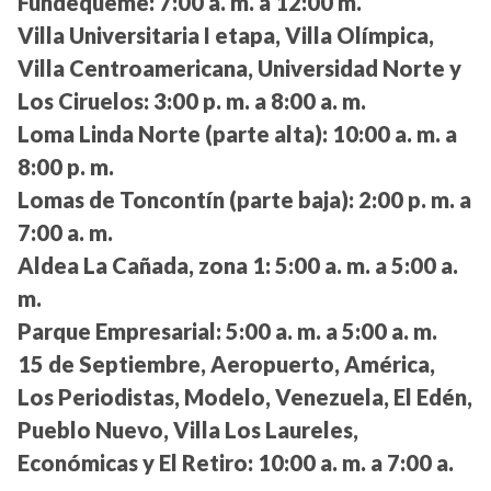
Fundequeme:
7:00 a. m. a 12:00 m.
Villa Universitaria I etapa, Villa Olímpica,
Villa Centroamericana, Universidad Norte y
Los Ciruelos:
3:00 p. m. a 8:00 a. m.
Loma Linda Norte (parte alta):
10:00 a. m. a
8:00 p. m.
Lomas de Toncontín (parte baja):
2:00 p. m. a
7:00 a. m.
Aldea La Cañada, zona 1:
5:00 a. m. a 5:00 a.
m.
Parque Empresarial:
5:00 a. m. a 5:00 a. m.
15 de Septiembre, Aeropuerto, América,
Los Periodistas, Modelo, Venezuela, El Edén,
Pueblo Nuevo, Villa Los Laureles,
Económicas y El Retiro:
10:00 a. m. a 7:00 a.