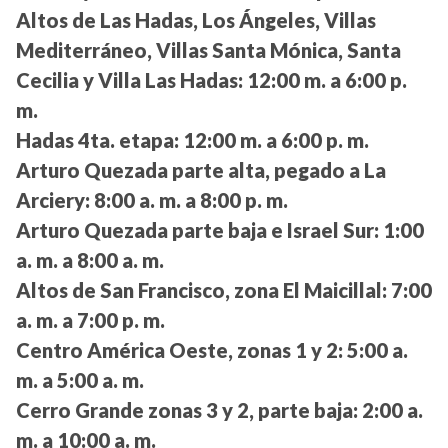
Altos de Las Hadas, Los Ángeles, Villas
Mediterráneo, Villas Santa Mónica, Santa
Cecilia y Villa Las Hadas:
12:00 m. a 6:00 p.
m.
Hadas 4ta. etapa:
12:00 m. a 6:00 p. m.
Arturo Quezada parte alta, pegado a La
Arciery:
8:00 a. m. a 8:00 p. m.
Arturo Quezada parte baja e Israel Sur:
1:00
a. m. a 8:00 a. m.
Altos de San Francisco, zona El Maicillal:
7:00
a. m. a 7:00 p. m.
Centro América Oeste, zonas 1 y 2:
5:00 a.
m. a 5:00 a. m.
Cerro Grande zonas 3 y 2, parte baja:
2:00 a.
m. a 10:00 a. m.