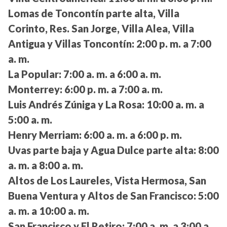
Lomas de Toncontín parte alta, Villa
Corinto, Res. San Jorge, Villa Alea, Villa
Antigua y Villas Toncontín:
2:00 p. m. a 7:00
a. m.
La Popular:
7:00 a. m. a 6:00 a. m.
Monterrey:
6:00 p. m. a 7:00 a. m.
Luis Andrés Zúniga y La Rosa:
10:00 a. m. a
5:00 a. m.
Henry Merriam:
6:00 a. m. a 6:00 p. m.
Uvas parte baja y Agua Dulce parte alta:
8:00
a. m. a 8:00 a. m.
Altos de Los Laureles, Vista Hermosa, San
Buena Ventura y Altos de San Francisco:
5:00
a. m. a 10:00 a. m.
San Francisco y El Retiro:
7:00 a. m. a 3:00 a.