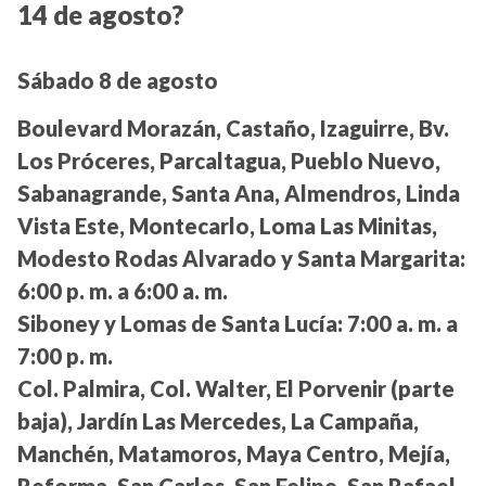
14 de agosto?
Sábado 8 de agosto
Boulevard Morazán, Castaño, Izaguirre, Bv.
Los Próceres, Parcaltagua, Pueblo Nuevo,
Sabanagrande, Santa Ana, Almendros, Linda
Vista Este, Montecarlo, Loma Las Minitas,
Modesto Rodas Alvarado y Santa Margarita:
6:00 p. m. a 6:00 a. m.
Siboney y Lomas de Santa Lucía:
7:00 a. m. a
7:00 p. m.
Col. Palmira, Col. Walter, El Porvenir (parte
baja), Jardín Las Mercedes, La Campaña,
Manchén, Matamoros, Maya Centro, Mejía,
Reforma, San Carlos, San Felipe, San Rafael,