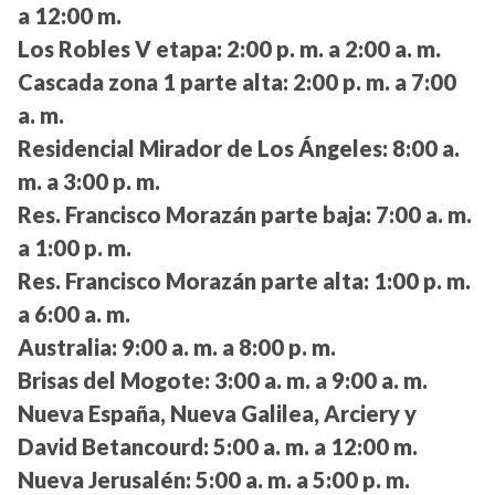
a 12:00 m.
Los Robles V etapa:
2:00 p. m. a 2:00 a. m.
Cascada zona 1 parte alta:
2:00 p. m. a 7:00
a. m.
Residencial Mirador de Los Ángeles:
8:00 a.
m. a 3:00 p. m.
Res. Francisco Morazán parte baja:
7:00 a. m.
a 1:00 p. m.
Res. Francisco Morazán parte alta:
1:00 p. m.
a 6:00 a. m.
Australia:
9:00 a. m. a 8:00 p. m.
Brisas del Mogote:
3:00 a. m. a 9:00 a. m.
Nueva España, Nueva Galilea, Arciery y
David Betancourd:
5:00 a. m. a 12:00 m.
Nueva Jerusalén:
5:00 a. m. a 5:00 p. m.