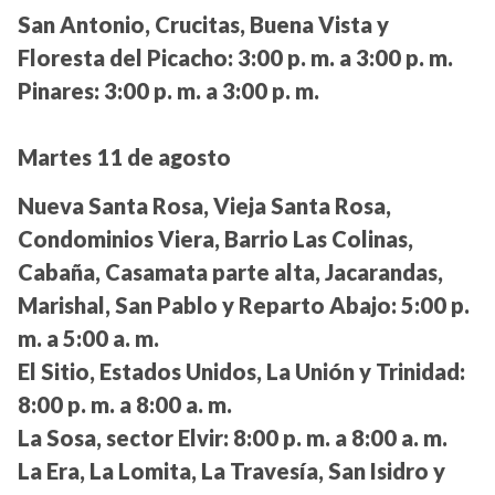
San Antonio, Crucitas, Buena Vista y
Floresta del Picacho:
3:00 p. m. a 3:00 p. m.
Pinares:
3:00 p. m. a 3:00 p. m.
Martes 11 de agosto
Nueva Santa Rosa, Vieja Santa Rosa,
Condominios Viera, Barrio Las Colinas,
Cabaña, Casamata parte alta, Jacarandas,
Marishal, San Pablo y Reparto Abajo:
5:00 p.
m. a 5:00 a. m.
El Sitio, Estados Unidos, La Unión y Trinidad:
8:00 p. m. a 8:00 a. m.
La Sosa, sector Elvir:
8:00 p. m. a 8:00 a. m.
La Era, La Lomita, La Travesía, San Isidro y