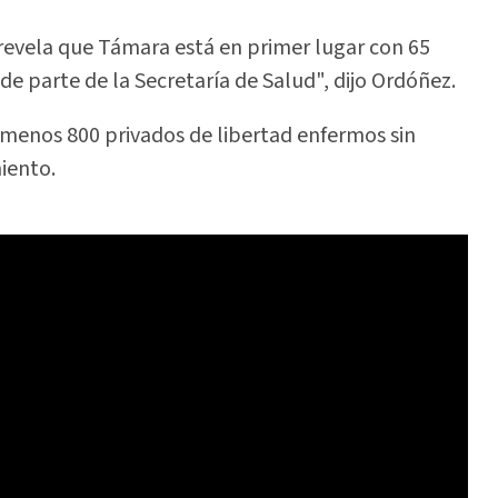
 revela que Támara está en primer lugar con 65
e parte de la Secretaría de Salud", dijo Ordóñez.
 menos 800 privados de libertad enfermos sin
iento.