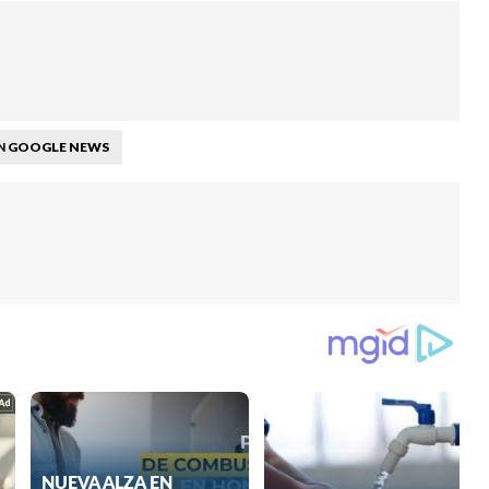
GOOGLE NEWS
N