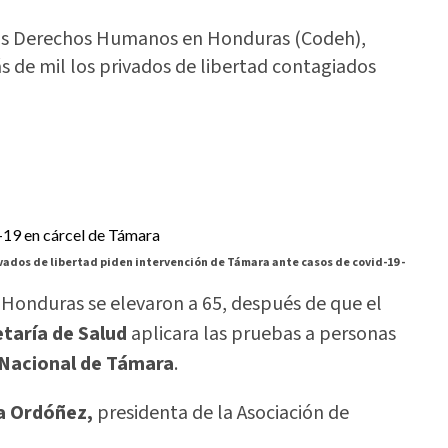
 los Derechos Humanos en Honduras (Codeh),
de mil los privados de libertad contagiados
ados de libertad piden intervención de Támara ante casos de covid-19 -
 Honduras se elevaron a 65, después de que el
etaría de Salud
aplicara las pruebas a personas
 Nacional de Támara
.
a Ordóñez,
presidenta de la Asociación de