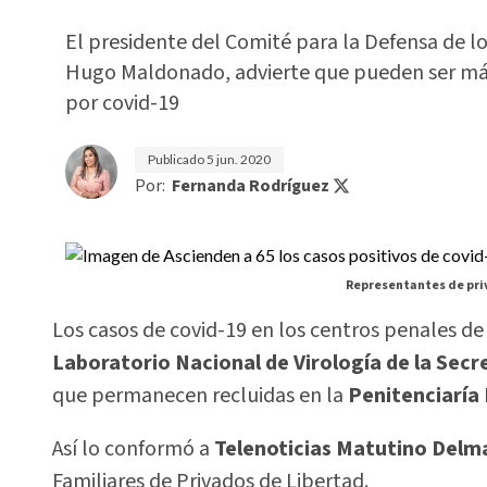
El presidente del Comité para la Defensa de
Hugo Maldonado, advierte que pueden ser más 
por covid-19
Publicado
5 jun. 2020
Por:
Fernanda Rodríguez
Representantes de priv
Los casos de covid-19 en los centros penales de
Laboratorio Nacional de Virología de la Secr
que permanecen recluidas en la
Penitenciaría
Así lo conformó a
Telenoticias
Matutino
Delm
Familiares de Privados de Libertad.