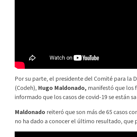
Por su parte, el presidente del Comité para l
(Codeh),
Hugo Maldonado,
manifestó que los f
informado que los casos de covid-19 se están sa
Maldonado
reiteró que son más de 65 casos co
no ha dado a conocer el último resultado, que po