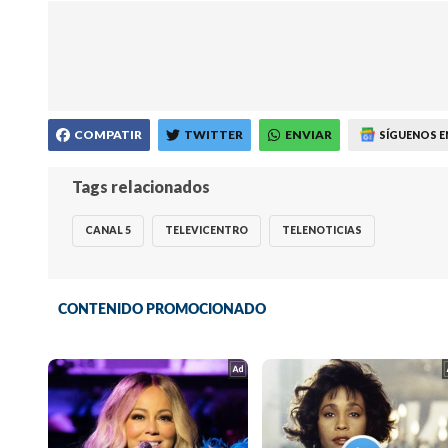
COMPATIR
TWITTER
ENVIAR
SÍGUENOS E
Tags relacionados
CANAL 5
TELEVICENTRO
TELENOTICIAS