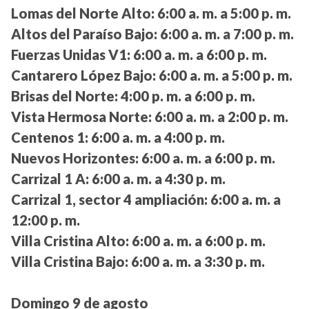
Lomas del Norte Alto:
6:00 a. m. a 5:00 p. m.
Altos del Paraíso Bajo:
6:00 a. m. a 7:00 p. m.
Fuerzas Unidas V1:
6:00 a. m. a 6:00 p. m.
Cantarero López Bajo:
6:00 a. m. a 5:00 p. m.
Brisas del Norte:
4:00 p. m. a 6:00 p. m.
Vista Hermosa Norte:
6:00 a. m. a 2:00 p. m.
Centenos 1:
6:00 a. m. a 4:00 p. m.
Nuevos Horizontes:
6:00 a. m. a 6:00 p. m.
Carrizal 1 A:
6:00 a. m. a 4:30 p. m.
Carrizal 1, sector 4 ampliación:
6:00 a. m. a
12:00 p. m.
Villa Cristina Alto:
6:00 a. m. a 6:00 p. m.
Villa Cristina Bajo:
6:00 a. m. a 3:30 p. m.
Domingo 9 de agosto