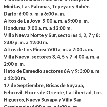
Minitas, Las Palomas, Tepeyac y Rubén
Darío:
6:00 p. m. a 6:00 a. m.
Altos de La Joya:
5:00 a. m. a 9:00 p. m.
Honduras:
9:00 a. m. a 12:00 m.
Villa Nueva Norte y Sur, sectores 1, 2, 7 y 8:
2:00 p. m. a 12:00 m.
Altos de Los Pinos:
7:00 a. m. a 7:00 a. m.
Villa Nueva, sectores 3, 4, 5 y 7:
4:00 a. m. a
2:00 p. m.
Hato de Enmedio sectores 6A y 9:
3:00 a. m.
a 12:00 m.
17 de Septiembre, Brisas de Suyapa,
Fehcovil, Flores de Oriente, La Libertad, Los
Higueros, Nueva Suyapa y Villa San
Caralampio:
6:00 a. m. a 6:00 p. m.