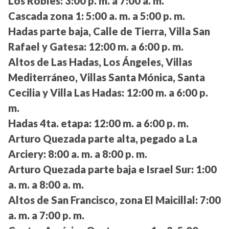
Los Robles:
3:00 p. m. a 7:00 a. m.
Cascada zona 1:
5:00 a. m. a 5:00 p. m.
Hadas parte baja, Calle de Tierra, Villa San
Rafael y Gatesa:
12:00 m. a 6:00 p. m.
Altos de Las Hadas, Los Ángeles, Villas
Mediterráneo, Villas Santa Mónica, Santa
Cecilia y Villa Las Hadas:
12:00 m. a 6:00 p.
m.
Hadas 4ta. etapa:
12:00 m. a 6:00 p. m.
Arturo Quezada parte alta, pegado a La
Arciery:
8:00 a. m. a 8:00 p. m.
Arturo Quezada parte baja e Israel Sur:
1:00
a. m. a 8:00 a. m.
Altos de San Francisco, zona El Maicillal:
7:00
a. m. a 7:00 p. m.