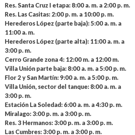
Res. Santa Cruz I etapa:
8:00 a. m. a 2:00 p. m.
Res. Las Casitas:
2:00 p. m. a 10:00 p. m.
Herederos López (parte baja):
5:00 a. m. a
11:00 a. m.
Herederos López (parte alta):
11:00 a. m. a
3:00 p. m.
Cerro Grande zona 4:
12:00 m. a 12:00 m.
Villa Unión parte baja:
8:00 a. m. a 5:00 p. m.
Flor 2 y San Martín:
9:00 a. m. a 5:00 p. m.
Villa Unión, sector del tanque:
8:00 a. m. a
3:00 p. m.
Estación La Soledad:
6:00 a. m. a 4:30 p. m.
Miralago:
3:00 p. m. a 3:00 p. m.
Res. 3 Hermanos:
3:00 p. m. a 3:00 p. m.
Las Cumbres:
3:00 p. m. a 3:00 p. m.