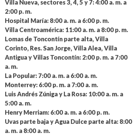
Villa Nueva, sectores 3, 4, 5 y 7:
4:00 a. m. a
2:00 p. m.
Hospital María:
8:00 a. m. a 6:00 p. m.
Villa Centroamérica:
11:00 a. m. a 8:00 p. m.
Lomas de Toncontín parte alta, Villa
Corinto, Res. San Jorge, Villa Alea, Villa
Antigua y Villas Toncontín:
2:00 p. m. a 7:00
a. m.
La Popular:
7:00 a. m. a 6:00 a. m.
Monterrey:
6:00 p. m. a 7:00 a. m.
Luis Andrés Zúniga y La Rosa:
10:00 a. m. a
5:00 a. m.
Henry Merriam:
6:00 a. m. a 6:00 p. m.
Uvas parte baja y Agua Dulce parte alta:
8:00
a. m. a 8:00 a. m.