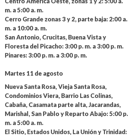
Centro América Oeste, zonas 1 y 2:
5:00 a.
m. a 5:00 a. m.
Cerro Grande zonas 3 y 2, parte baja:
2:00 a.
m. a 10:00 a. m.
San Antonio, Crucitas, Buena Vista y
Floresta del Picacho:
3:00 p. m. a 3:00 p. m.
Pinares:
3:00 p. m. a 3:00 p. m.
Martes 11 de agosto
Nueva Santa Rosa, Vieja Santa Rosa,
Condominios Viera, Barrio Las Colinas,
Cabaña, Casamata parte alta, Jacarandas,
Marishal, San Pablo y Reparto Abajo:
5:00 p.
m. a 5:00 a. m.
El Sitio, Estados Unidos, La Unión y Trinidad: