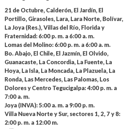
21 de Octubre, Calderón, El Jardín, El
Portillo, Girasoles, Lara, Lara Norte, Bolívar,
La Joya (Res.), Villas del Río, Florida y
Fraternidad:
6:00 p. m. a 6:00 a. m.
Lomas del Molino:
6:00 p. m. a 6:00 a. m.
Bo. Abajo, El Chile, El Jazmín, El Olvido,
Guanacaste, La Concordia, La Fuente, La
Hoya, La Isla, La Moncada, La Plazuela, La
Ronda, Las Mercedes, Las Palomas, Los
Dolores y Centro Tegucigalpa:
4:00 p. m. a
7:00 a. m.
Joya (INVA):
5:00 a. m. a 9:00 p. m.
Villa Nueva Norte y Sur, sectores 1, 2, 7 y 8:
2:00 p. m. a 12:00 m.