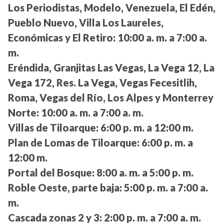
Los Periodistas, Modelo, Venezuela, El Edén,
Pueblo Nuevo, Villa Los Laureles,
Económicas y El Retiro:
10:00 a. m. a 7:00 a.
m.
Eréndida, Granjitas Las Vegas, La Vega 12, La
Vega 172, Res. La Vega, Vegas Fecesitlih,
Roma, Vegas del Río, Los Alpes y Monterrey
Norte:
10:00 a. m. a 7:00 a. m.
Villas de Tiloarque:
6:00 p. m. a 12:00 m.
Plan de Lomas de Tiloarque:
6:00 p. m. a
12:00 m.
Portal del Bosque:
8:00 a. m. a 5:00 p. m.
Roble Oeste, parte baja:
5:00 p. m. a 7:00 a.
m.
Cascada zonas 2 y 3:
2:00 p. m. a 7:00 a. m.