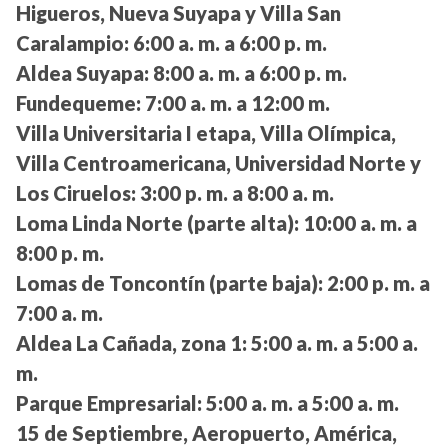
Higueros, Nueva Suyapa y Villa San
Caralampio:
6:00 a. m. a 6:00 p. m.
Aldea Suyapa:
8:00 a. m. a 6:00 p. m.
Fundequeme:
7:00 a. m. a 12:00 m.
Villa Universitaria I etapa, Villa Olímpica,
Villa Centroamericana, Universidad Norte y
Los Ciruelos:
3:00 p. m. a 8:00 a. m.
Loma Linda Norte (parte alta):
10:00 a. m. a
8:00 p. m.
Lomas de Toncontín (parte baja):
2:00 p. m. a
7:00 a. m.
Aldea La Cañada, zona 1:
5:00 a. m. a 5:00 a.
m.
Parque Empresarial:
5:00 a. m. a 5:00 a. m.
15 de Septiembre, Aeropuerto, América,