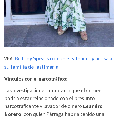
VEA:
Britney Spears rompe el silencio y acusa a
su familia de lastimarla
Vínculos con el narcotráfico:
Las investigaciones apuntan a que el crimen
podría estar relacionado con el presunto
narcotraficante y lavador de dinero
Leandro
Norero
, con quien Párraga habría tenido una