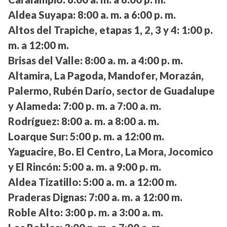
Aldea Suyapa:
8:00 a. m. a 6:00 p. m.
Altos del Trapiche, etapas 1, 2, 3 y 4:
1:00 p.
m. a 12:00 m.
Brisas del Valle:
8:00 a. m. a 4:00 p. m.
Altamira, La Pagoda, Mandofer, Morazán,
Palermo, Rubén Darío, sector de Guadalupe
y Alameda:
7:00 p. m. a 7:00 a. m.
Rodríguez:
8:00 a. m. a 8:00 a. m.
Loarque Sur:
5:00 p. m. a 12:00 m.
Yaguacire, Bo. El Centro, La Mora, Jocomico
y El Rincón:
5:00 a. m. a 9:00 p. m.
Aldea Tizatillo:
5:00 a. m. a 12:00 m.
Praderas Dignas:
7:00 a. m. a 12:00 m.
Roble Alto:
3:00 p. m. a 3:00 a. m.