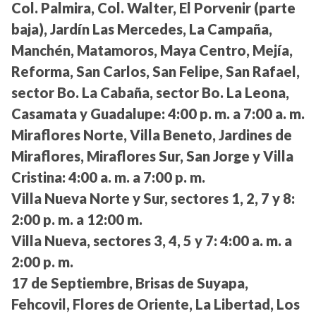
Col. Palmira, Col. Walter, El Porvenir (parte
baja), Jardín Las Mercedes, La Campaña,
Manchén, Matamoros, Maya Centro, Mejía,
Reforma, San Carlos, San Felipe, San Rafael,
sector Bo. La Cabaña, sector Bo. La Leona,
Casamata y Guadalupe:
4:00 p. m. a 7:00 a. m.
Miraflores Norte, Villa Beneto, Jardines de
Miraflores, Miraflores Sur, San Jorge y Villa
Cristina:
4:00 a. m. a 7:00 p. m.
Villa Nueva Norte y Sur, sectores 1, 2, 7 y 8:
2:00 p. m. a 12:00 m.
Villa Nueva, sectores 3, 4, 5 y 7:
4:00 a. m. a
2:00 p. m.
17 de Septiembre, Brisas de Suyapa,
Fehcovil, Flores de Oriente, La Libertad, Los