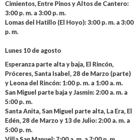
Cimientos, Entre Pinos y Altos de Cantero:
3:00 p. m. a 3:00 p. m.
Lomas del Hatillo (El Hoyo):
3:00 p. m. a 3:00
p. m.
Lunes 10 de agosto
Esperanza parte alta y baja, El Rincón,
Próceres, Santa Isabel, 28 de Marzo (parte)
y Leona del Rincón:
1:00 p. m. a 1:00 a. m.
San Miguel parte baja y Jasmín:
2:00 a. m. a
5:00 p. m.
Santa Anita, San Miguel parte alta, La Era, El
Edén, 28 de Marzo y 13 de Julio:
2:00 a. m. a
5:00 p. m.
Villa San Manuel:
7:00 a. m. a 7:00 p. m.