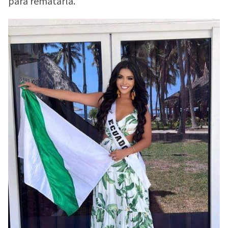
para rematarla.