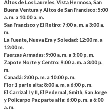
Altos de Los Laureles, Vista Hermosa, San
Buena Ventura y Altos de San Francisco:
5:00
a. m. a 10:00 a. m.
San Francisco y El Retiro:
7:00 a. m. a 3:00 a.
m.
La Fuente, Nueva Era y Soledad:
12:00 m. a
12:00 m.
Fuerzas Armadas:
9:00 a. m. a 3:00 p. m.
Zapote Norte y Centro:
9:00 a. m. a 3:00 p.
m.
Canadá:
2:00 p. m. a 10:00 p. m.
Flor 1 parte alta:
8:00 a. m. a 6:00 p. m.
El Carrizal I y II, El Pedernal, Smith, San Jorge
y Policarpo Paz parte alta:
6:00 p. m. a 6:00
a. m.