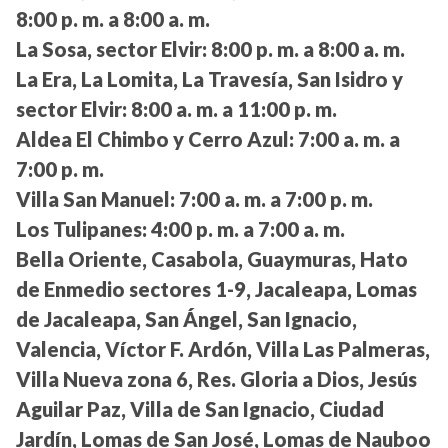
8:00 p. m. a 8:00 a. m.
La Sosa, sector Elvir:
8:00 p. m. a 8:00 a. m.
La Era, La Lomita, La Travesía, San Isidro y
sector Elvir:
8:00 a. m. a 11:00 p. m.
Aldea El Chimbo y Cerro Azul:
7:00 a. m. a
7:00 p. m.
Villa San Manuel:
7:00 a. m. a 7:00 p. m.
Los Tulipanes:
4:00 p. m. a 7:00 a. m.
Bella Oriente, Casabola, Guaymuras, Hato
de Enmedio sectores 1-9, Jacaleapa, Lomas
de Jacaleapa, San Ángel, San Ignacio,
Valencia, Víctor F. Ardón, Villa Las Palmeras,
Villa Nueva zona 6, Res. Gloria a Dios, Jesús
Aguilar Paz, Villa de San Ignacio, Ciudad
Jardín, Lomas de San José, Lomas de Nauboo