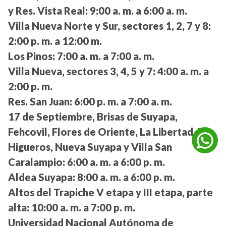
y Res. Vista Real:
9:00 a. m. a 6:00 a. m.
Villa Nueva Norte y Sur, sectores 1, 2, 7 y 8:
2:00 p. m. a 12:00 m.
Los Pinos:
7:00 a. m. a 7:00 a. m.
Villa Nueva, sectores 3, 4, 5 y 7:
4:00 a. m. a
2:00 p. m.
Res. San Juan:
6:00 p. m. a 7:00 a. m.
17 de Septiembre, Brisas de Suyapa,
Fehcovil, Flores de Oriente, La Libertad, Los
Higueros, Nueva Suyapa y Villa San
Caralampio:
6:00 a. m. a 6:00 p. m.
Aldea Suyapa:
8:00 a. m. a 6:00 p. m.
Altos del Trapiche V etapa y III etapa, parte
alta:
10:00 a. m. a 7:00 p. m.
Universidad Nacional Autónoma de