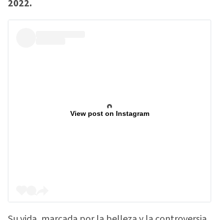
2022.
View post on Instagram
Su vida, marcada por la belleza y la controversia,