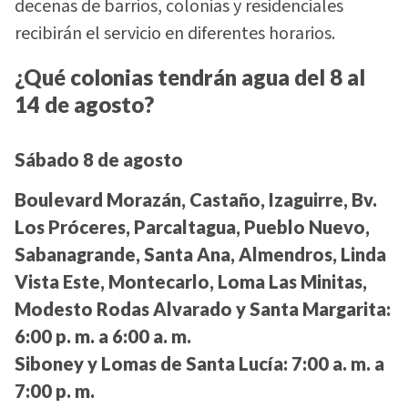
decenas de barrios, colonias y residenciales
recibirán el servicio en diferentes horarios.
¿Qué colonias tendrán agua del 8 al
14 de agosto?
Sábado 8 de agosto
Boulevard Morazán, Castaño, Izaguirre, Bv.
Los Próceres, Parcaltagua, Pueblo Nuevo,
Sabanagrande, Santa Ana, Almendros, Linda
Vista Este, Montecarlo, Loma Las Minitas,
Modesto Rodas Alvarado y Santa Margarita:
6:00 p. m. a 6:00 a. m.
Siboney y Lomas de Santa Lucía:
7:00 a. m. a
7:00 p. m.