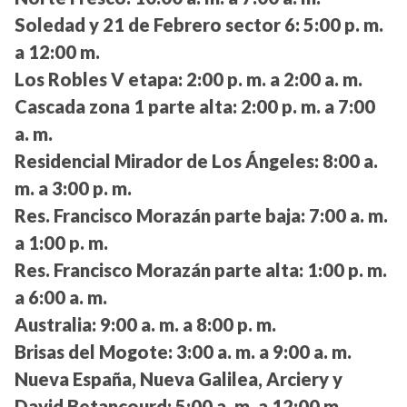
Soledad y 21 de Febrero sector 6:
5:00 p. m.
a 12:00 m.
Los Robles V etapa:
2:00 p. m. a 2:00 a. m.
Cascada zona 1 parte alta:
2:00 p. m. a 7:00
a. m.
Residencial Mirador de Los Ángeles:
8:00 a.
m. a 3:00 p. m.
Res. Francisco Morazán parte baja:
7:00 a. m.
a 1:00 p. m.
Res. Francisco Morazán parte alta:
1:00 p. m.
a 6:00 a. m.
Australia:
9:00 a. m. a 8:00 p. m.
Brisas del Mogote:
3:00 a. m. a 9:00 a. m.
Nueva España, Nueva Galilea, Arciery y
David Betancourd:
5:00 a. m. a 12:00 m.