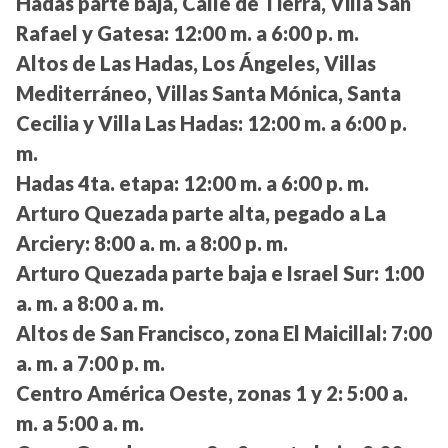
Hadas parte baja, Calle de Tierra, Villa San
Rafael y Gatesa:
12:00 m. a 6:00 p. m.
Altos de Las Hadas, Los Ángeles, Villas
Mediterráneo, Villas Santa Mónica, Santa
Cecilia y Villa Las Hadas:
12:00 m. a 6:00 p.
m.
Hadas 4ta. etapa:
12:00 m. a 6:00 p. m.
Arturo Quezada parte alta, pegado a La
Arciery:
8:00 a. m. a 8:00 p. m.
Arturo Quezada parte baja e Israel Sur:
1:00
a. m. a 8:00 a. m.
Altos de San Francisco, zona El Maicillal:
7:00
a. m. a 7:00 p. m.
Centro América Oeste, zonas 1 y 2:
5:00 a.
m. a 5:00 a. m.