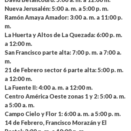
Nueva Jerusalén:
5:00 a. m. a 5:00 p. m.
Ramón Amaya Amador:
3:00 a. m. a 11:00 p.
m.
La Huerta y Altos de La Quezada:
6:00 p. m.
a 12:00 m.
San Francisco parte alta:
7:00 p. m. a 7:00 a.
m.
21 de Febrero sector 6 parte alta:
5:00 p. m.
a 12:00 m.
La Fuente II:
4:00 a. m. a 12:00 m.
Centro América Oeste zonas 1 y 2:
5:00 a. m.
a 5:00 a. m.
Campo Cielo y Flor 1:
6:00 a. m. a 5:00 p. m.
14 de Febrero, Francisco Morazán y El