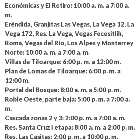
Económicas y El Retiro:
10:00 a. m. a 7:00 a.
m.
Eréndida, Granjitas Las Vegas, La Vega 12, La
Vega 172, Res. La Vega, Vegas Fecesitlih,
Roma, Vegas del Río, Los Alpes y Monterrey
Norte:
10:00 a. m. a 7:00 a. m.
Villas de Tiloarque:
6:00 p. m. a 12:00 m.
Plan de Lomas de Tiloarque:
6:00 p. m. a
12:00 m.
Portal del Bosque:
8:00 a. m. a 5:00 p. m.
Roble Oeste, parte baja:
5:00 p. m. a 7:00 a.
m.
Cascada zonas 2 y 3:
2:00 p. m. a 7:00 a. m.
Res. Santa Cruz I etapa:
8:00 a. m. a 2:00 p. m.
Res. Las Casitas:
2:00 p. m. a 10:00 p. m.