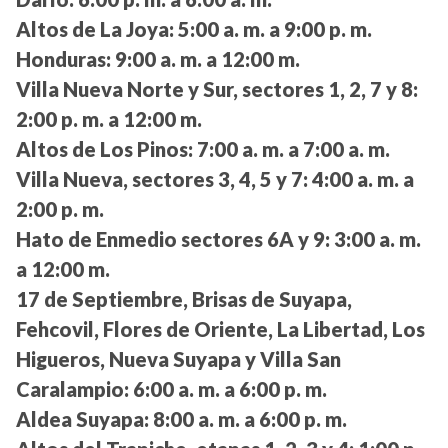
Altos de La Joya:
5:00 a. m. a 9:00 p. m.
Honduras:
9:00 a. m. a 12:00 m.
Villa Nueva Norte y Sur, sectores 1, 2, 7 y 8:
2:00 p. m. a 12:00 m.
Altos de Los Pinos:
7:00 a. m. a 7:00 a. m.
Villa Nueva, sectores 3, 4, 5 y 7:
4:00 a. m. a
2:00 p. m.
Hato de Enmedio sectores 6A y 9:
3:00 a. m.
a 12:00 m.
17 de Septiembre, Brisas de Suyapa,
Fehcovil, Flores de Oriente, La Libertad, Los
Higueros, Nueva Suyapa y Villa San
Caralampio:
6:00 a. m. a 6:00 p. m.
Aldea Suyapa:
8:00 a. m. a 6:00 p. m.