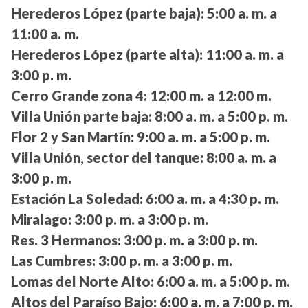
Herederos López (parte baja):
5:00 a. m. a
11:00 a. m.
Herederos López (parte alta):
11:00 a. m. a
3:00 p. m.
Cerro Grande zona 4:
12:00 m. a 12:00 m.
Villa Unión parte baja:
8:00 a. m. a 5:00 p. m.
Flor 2 y San Martín:
9:00 a. m. a 5:00 p. m.
Villa Unión, sector del tanque:
8:00 a. m. a
3:00 p. m.
Estación La Soledad:
6:00 a. m. a 4:30 p. m.
Miralago:
3:00 p. m. a 3:00 p. m.
Res. 3 Hermanos:
3:00 p. m. a 3:00 p. m.
Las Cumbres:
3:00 p. m. a 3:00 p. m.
Lomas del Norte Alto:
6:00 a. m. a 5:00 p. m.
Altos del Paraíso Bajo:
6:00 a. m. a 7:00 p. m.