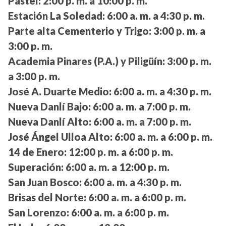
Pastel:
2:00 p. m. a 10:00 p. m.
Estación La Soledad:
6:00 a. m. a 4:30 p. m.
Parte alta Cementerio y Trigo:
3:00 p. m. a
3:00 p. m.
Academia Pinares (P.A.) y Piligüín:
3:00 p. m.
a 3:00 p. m.
José A. Duarte Medio:
6:00 a. m. a 4:30 p. m.
Nueva Danlí Bajo:
6:00 a. m. a 7:00 p. m.
Nueva Danlí Alto:
6:00 a. m. a 7:00 p. m.
José Ángel Ulloa Alto:
6:00 a. m. a 6:00 p. m.
14 de Enero:
12:00 p. m. a 6:00 p. m.
Superación:
6:00 a. m. a 12:00 p. m.
San Juan Bosco:
6:00 a. m. a 4:30 p. m.
Brisas del Norte:
6:00 a. m. a 6:00 p. m.
San Lorenzo:
6:00 a. m. a 6:00 p. m.