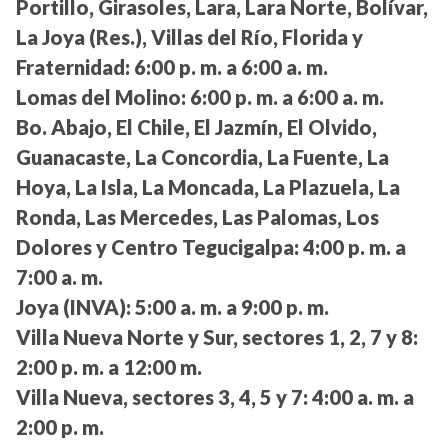
Portillo, Girasoles, Lara, Lara Norte, Bolívar,
La Joya (Res.), Villas del Río, Florida y
Fraternidad:
6:00 p. m. a 6:00 a. m.
Lomas del Molino:
6:00 p. m. a 6:00 a. m.
Bo. Abajo, El Chile, El Jazmín, El Olvido,
Guanacaste, La Concordia, La Fuente, La
Hoya, La Isla, La Moncada, La Plazuela, La
Ronda, Las Mercedes, Las Palomas, Los
Dolores y Centro Tegucigalpa:
4:00 p. m. a
7:00 a. m.
Joya (INVA):
5:00 a. m. a 9:00 p. m.
Villa Nueva Norte y Sur, sectores 1, 2, 7 y 8:
2:00 p. m. a 12:00 m.
Villa Nueva, sectores 3, 4, 5 y 7:
4:00 a. m. a
2:00 p. m.