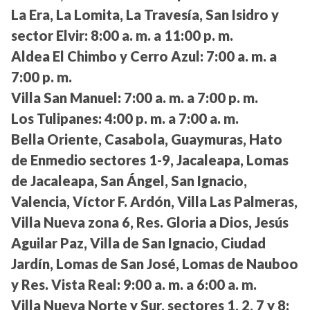
La Era, La Lomita, La Travesía, San Isidro y
sector Elvir:
8:00 a. m. a 11:00 p. m.
Aldea El Chimbo y Cerro Azul:
7:00 a. m. a
7:00 p. m.
Villa San Manuel:
7:00 a. m. a 7:00 p. m.
Los Tulipanes:
4:00 p. m. a 7:00 a. m.
Bella Oriente, Casabola, Guaymuras, Hato
de Enmedio sectores 1-9, Jacaleapa, Lomas
de Jacaleapa, San Ángel, San Ignacio,
Valencia, Víctor F. Ardón, Villa Las Palmeras,
Villa Nueva zona 6, Res. Gloria a Dios, Jesús
Aguilar Paz, Villa de San Ignacio, Ciudad
Jardín, Lomas de San José, Lomas de Nauboo
y Res. Vista Real:
9:00 a. m. a 6:00 a. m.
Villa Nueva Norte y Sur, sectores 1, 2, 7 y 8: