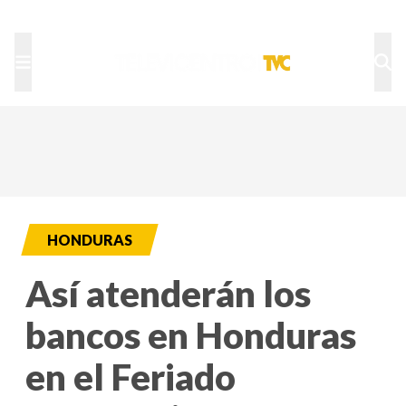
TU NOTA
DEPORTES TVC
HRN
HONDURAS
Así atenderán los
bancos en Honduras
en el Feriado