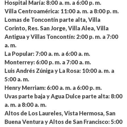
Hospital María:
8:00 a. m. a 6:00 p. m.
Villa Centroamérica:
11:00 a. m. a 8:00 p. m.
Lomas de Toncontín parte alta, Villa
Corinto, Res. San Jorge, Villa Alea, Villa
Antigua y Villas Toncontín:
2:00 p. m. a 7:00
a. m.
La Popular:
7:00 a. m. a 6:00 a. m.
Monterrey:
6:00 p. m. a 7:00 a. m.
Luis Andrés Zúniga y La Rosa:
10:00 a. m. a
5:00 a. m.
Henry Merriam:
6:00 a. m. a 6:00 p. m.
Uvas parte baja y Agua Dulce parte alta:
8:00
a. m. a 8:00 a. m.
Altos de Los Laureles, Vista Hermosa, San
Buena Ventura y Altos de San Francisco:
5:00