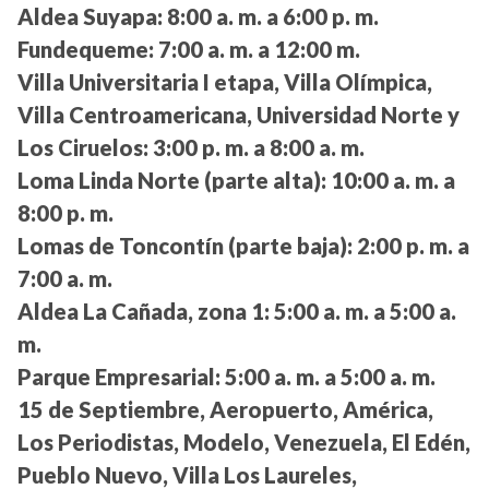
Aldea Suyapa:
8:00 a. m. a 6:00 p. m.
Fundequeme:
7:00 a. m. a 12:00 m.
Villa Universitaria I etapa, Villa Olímpica,
Villa Centroamericana, Universidad Norte y
Los Ciruelos:
3:00 p. m. a 8:00 a. m.
Loma Linda Norte (parte alta):
10:00 a. m. a
8:00 p. m.
Lomas de Toncontín (parte baja):
2:00 p. m. a
7:00 a. m.
Aldea La Cañada, zona 1:
5:00 a. m. a 5:00 a.
m.
Parque Empresarial:
5:00 a. m. a 5:00 a. m.
15 de Septiembre, Aeropuerto, América,
Los Periodistas, Modelo, Venezuela, El Edén,
Pueblo Nuevo, Villa Los Laureles,