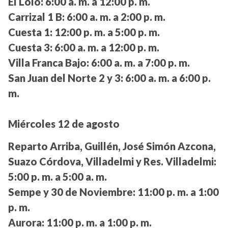
El Lolo:
6:00 a. m. a 12:00 p. m.
Carrizal 1 B:
6:00 a. m. a 2:00 p. m.
Cuesta 1:
12:00 p. m. a 5:00 p. m.
Cuesta 3:
6:00 a. m. a 12:00 p. m.
Villa Franca Bajo:
6:00 a. m. a 7:00 p. m.
San Juan del Norte 2 y 3:
6:00 a. m. a 6:00 p.
m.
Miércoles 12 de agosto
Reparto Arriba, Guillén, José Simón Azcona,
Suazo Córdova, Villadelmi y Res. Villadelmi:
5:00 p. m. a 5:00 a. m.
Sempe y 30 de Noviembre:
11:00 p. m. a 1:00
p. m.
Aurora:
11:00 p. m. a 1:00 p. m.