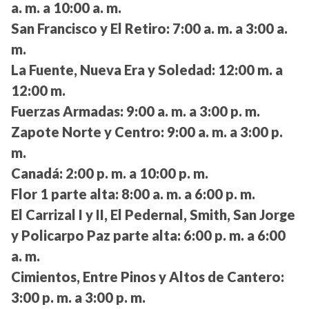
a. m. a 10:00 a. m.
San Francisco y El Retiro:
7:00 a. m. a 3:00 a.
m.
La Fuente, Nueva Era y Soledad:
12:00 m. a
12:00 m.
Fuerzas Armadas:
9:00 a. m. a 3:00 p. m.
Zapote Norte y Centro:
9:00 a. m. a 3:00 p.
m.
Canadá:
2:00 p. m. a 10:00 p. m.
Flor 1 parte alta:
8:00 a. m. a 6:00 p. m.
El Carrizal I y II, El Pedernal, Smith, San Jorge
y Policarpo Paz parte alta:
6:00 p. m. a 6:00
a. m.
Cimientos, Entre Pinos y Altos de Cantero:
3:00 p. m. a 3:00 p. m.