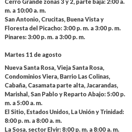
Cerro Grande zonas 3 y 2, parte baja:
2:00 a.
m. a 10:00 a. m.
San Antonio, Crucitas, Buena Vista y
Floresta del Picacho:
3:00 p. m. a 3:00 p. m.
Pinares:
3:00 p. m. a 3:00 p. m.
Martes 11 de agosto
Nueva Santa Rosa, Vieja Santa Rosa,
Condominios Viera, Barrio Las Colinas,
Cabaña, Casamata parte alta, Jacarandas,
Marishal, San Pablo y Reparto Abajo:
5:00 p.
m. a 5:00 a. m.
El Sitio, Estados Unidos, La Unión y Trinidad:
8:00 p. m. a 8:00 a. m.
La Sosa, sector Elvir:
8:00 p. m. a 8:00 a. m.