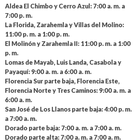
Aldea El Chimbo y Cerro Azul:
7:00 a. m. a
7:00 p. m.
La Florida, Zarahemla y Villas del Molino:
11:00 p. m. a 1:00 p. m.
El Molinón y Zarahemla II:
11:00 p. m. a 1:00
p. m.
Lomas de Mayab, Luis Landa, Casabola y
Payaquí:
9:00 a. m. a 6:00 a. m.
Florencia Sur parte baja, Florencia Este,
Florencia Norte y Tres Caminos:
9:00 a. m. a
6:00 a. m.
San José de Los Llanos parte baja:
4:00 p. m.
a 7:00 a. m.
Dorado parte baja:
7:00 a. m. a 7:00 a. m.
Dorado parte alta:
7:00 a. m. a 7:00 a. m.