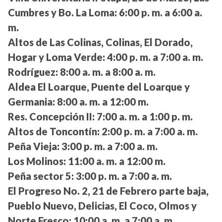
Cumbres y Bo. La Loma:
6:00 p. m. a 6:00 a.
m.
Altos de Las Colinas, Colinas, El Dorado,
Hogar y Loma Verde:
4:00 p. m. a 7:00 a. m.
Rodríguez:
8:00 a. m. a 8:00 a. m.
Aldea El Loarque, Puente del Loarque y
Germania:
8:00 a. m. a 12:00 m.
Res. Concepción II:
7:00 a. m. a 1:00 p. m.
Altos de Toncontín:
2:00 p. m. a 7:00 a. m.
Peña Vieja:
3:00 p. m. a 7:00 a. m.
Los Molinos:
11:00 a. m. a 12:00 m.
Peña sector 5:
3:00 p. m. a 7:00 a. m.
El Progreso No. 2, 21 de Febrero parte baja,
Pueblo Nuevo, Delicias, El Coco, Olmos y
Norte Fresco:
10:00 a. m. a 7:00 a. m.