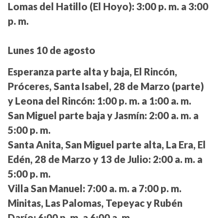
Lomas del Hatillo (El Hoyo):
3:00 p. m. a 3:00
p. m.
Lunes 10 de agosto
Esperanza parte alta y baja, El Rincón,
Próceres, Santa Isabel, 28 de Marzo (parte)
y Leona del Rincón:
1:00 p. m. a 1:00 a. m.
San Miguel parte baja y Jasmín:
2:00 a. m. a
5:00 p. m.
Santa Anita, San Miguel parte alta, La Era, El
Edén, 28 de Marzo y 13 de Julio:
2:00 a. m. a
5:00 p. m.
Villa San Manuel:
7:00 a. m. a 7:00 p. m.
Minitas, Las Palomas, Tepeyac y Rubén
Darío:
6:00 p. m. a 6:00 a. m.