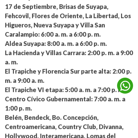
17 de Septiembre, Brisas de Suyapa,
Fehcovil, Flores de Oriente, La Libertad, Los
Higueros, Nueva Suyapa y Villa San
Caralampio:
6:00 a. m. a 6:00 p. m.
Aldea Suyapa:
8:00 a. m. a 6:00 p. m.
La Hacienda y Villas Carrara:
2:00 p. m. a 9:00
a. m.
El Trapiche y Florencia Sur parte alta:
2:00 p.
m. a 9:00 a. m.
El Trapiche VI etapa:
5:00 a. m. a 7:00 p. m.
Centro Cívico Gubernamental:
7:00 a. m. a
1:00 p. m.
Belén, Bendeck, Bo. Concepción,
Centroamericana, Country Club, Divanna,
Hollywood, Interamericana, Lomas del