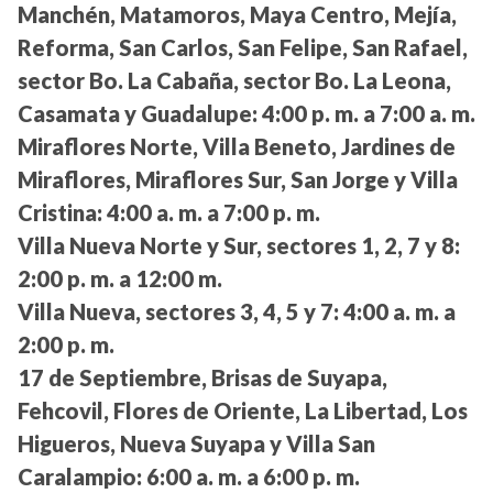
Manchén, Matamoros, Maya Centro, Mejía,
Reforma, San Carlos, San Felipe, San Rafael,
sector Bo. La Cabaña, sector Bo. La Leona,
Casamata y Guadalupe:
4:00 p. m. a 7:00 a. m.
Miraflores Norte, Villa Beneto, Jardines de
Miraflores, Miraflores Sur, San Jorge y Villa
Cristina:
4:00 a. m. a 7:00 p. m.
Villa Nueva Norte y Sur, sectores 1, 2, 7 y 8:
2:00 p. m. a 12:00 m.
Villa Nueva, sectores 3, 4, 5 y 7:
4:00 a. m. a
2:00 p. m.
17 de Septiembre, Brisas de Suyapa,
Fehcovil, Flores de Oriente, La Libertad, Los
Higueros, Nueva Suyapa y Villa San
Caralampio:
6:00 a. m. a 6:00 p. m.