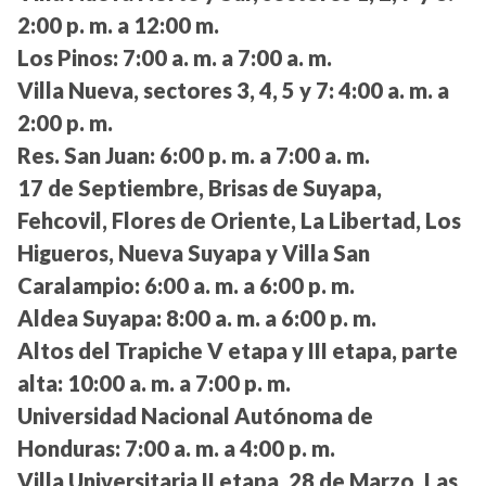
2:00 p. m. a 12:00 m.
Los Pinos:
7:00 a. m. a 7:00 a. m.
Villa Nueva, sectores 3, 4, 5 y 7:
4:00 a. m. a
2:00 p. m.
Res. San Juan:
6:00 p. m. a 7:00 a. m.
17 de Septiembre, Brisas de Suyapa,
Fehcovil, Flores de Oriente, La Libertad, Los
Higueros, Nueva Suyapa y Villa San
Caralampio:
6:00 a. m. a 6:00 p. m.
Aldea Suyapa:
8:00 a. m. a 6:00 p. m.
Altos del Trapiche V etapa y III etapa, parte
alta:
10:00 a. m. a 7:00 p. m.
Universidad Nacional Autónoma de
Honduras:
7:00 a. m. a 4:00 p. m.
Villa Universitaria II etapa, 28 de Marzo, Las