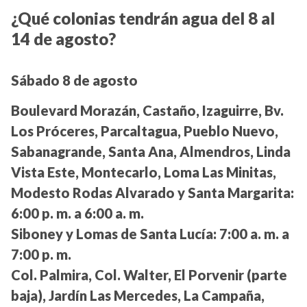
¿Qué colonias tendrán agua del 8 al
14 de agosto?
Sábado 8 de agosto
Boulevard Morazán, Castaño, Izaguirre, Bv.
Los Próceres, Parcaltagua, Pueblo Nuevo,
Sabanagrande, Santa Ana, Almendros, Linda
Vista Este, Montecarlo, Loma Las Minitas,
Modesto Rodas Alvarado y Santa Margarita:
6:00 p. m. a 6:00 a. m.
Siboney y Lomas de Santa Lucía:
7:00 a. m. a
7:00 p. m.
Col. Palmira, Col. Walter, El Porvenir (parte
baja), Jardín Las Mercedes, La Campaña,