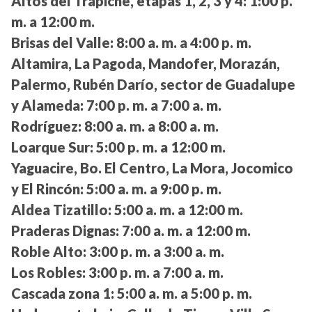
Altos del Trapiche, etapas 1, 2, 3 y 4:
1:00 p.
m. a 12:00 m.
Brisas del Valle:
8:00 a. m. a 4:00 p. m.
Altamira, La Pagoda, Mandofer, Morazán,
Palermo, Rubén Darío, sector de Guadalupe
y Alameda:
7:00 p. m. a 7:00 a. m.
Rodríguez:
8:00 a. m. a 8:00 a. m.
Loarque Sur:
5:00 p. m. a 12:00 m.
Yaguacire, Bo. El Centro, La Mora, Jocomico
y El Rincón:
5:00 a. m. a 9:00 p. m.
Aldea Tizatillo:
5:00 a. m. a 12:00 m.
Praderas Dignas:
7:00 a. m. a 12:00 m.
Roble Alto:
3:00 p. m. a 3:00 a. m.
Los Robles:
3:00 p. m. a 7:00 a. m.
Cascada zona 1:
5:00 a. m. a 5:00 p. m.