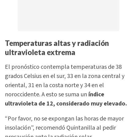
Temperaturas altas y radiación
ultravioleta extrema
El pronóstico contempla temperaturas de 38
grados Celsius en el sur, 33 en la zona central y
oriental, 31 en la costa norte y 34 en el
noroccidente. A esto se suma un
índice
ultravioleta de 12, considerado muy elevado.
“Por favor, no se expongan las horas de mayor
insolación”, recomendó Quintanilla al pedir
precaución ante la radiación solar.