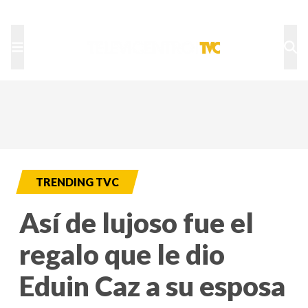
TU NOTA
DEPORTES TVC
HRN
TRENDING TVC
Así de lujoso fue el
regalo que le dio
Eduin Caz a su esposa