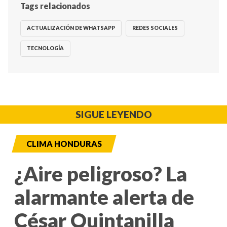
Tags relacionados
ACTUALIZACIÓN DE WHATSAPP
REDES SOCIALES
TECNOLOGÍA
SIGUE LEYENDO
CLIMA HONDURAS
¿Aire peligroso? La
alarmante alerta de
César Quintanilla