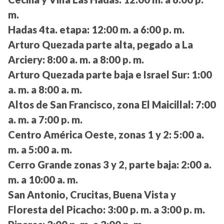
m.
Hadas 4ta. etapa:
12:00 m. a 6:00 p. m.
Arturo Quezada parte alta, pegado a La
Arciery:
8:00 a. m. a 8:00 p. m.
Arturo Quezada parte baja e Israel Sur:
1:00
a. m. a 8:00 a. m.
Altos de San Francisco, zona El Maicillal:
7:00
a. m. a 7:00 p. m.
Centro América Oeste, zonas 1 y 2:
5:00 a.
m. a 5:00 a. m.
Cerro Grande zonas 3 y 2, parte baja:
2:00 a.
m. a 10:00 a. m.
San Antonio, Crucitas, Buena Vista y
Floresta del Picacho:
3:00 p. m. a 3:00 p. m.