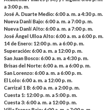
a 3:00 p. m.
José A. Duarte Medio:
6:00 a. m. a 4:30 p. m.
Nueva Danlí Bajo:
6:00 a. m. a 7:00 p. m.
Nueva Danlí Alto:
6:00 a. m. a 7:00 p. m.
José Ángel Ulloa Alto:
6:00 a. m. a 6:00 p. m.
14 de Enero:
12:00 p. m. a 6:00 p. m.
Superación:
6:00 a. m. a 12:00 p. m.
San Juan Bosco:
6:00 a. m. a 4:30 p. m.
Brisas del Norte:
6:00 a. m. a 6:00 p. m.
San Lorenzo:
6:00 a. m. a 6:00 p. m.
El Lolo:
6:00 a. m. a 12:00 p. m.
Carrizal 1 B:
6:00 a. m. a 2:00 p. m.
Cuesta 1:
12:00 p. m. a 5:00 p. m.
Cuesta 3:
6:00 a. m. a 12:00 p. m.
Villa Franca Bajo:
6:00 a. m. a 7:00 p. m.