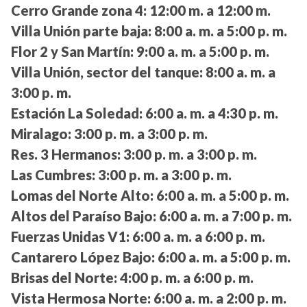
Cerro Grande zona 4:
12:00 m. a 12:00 m.
Villa Unión parte baja:
8:00 a. m. a 5:00 p. m.
Flor 2 y San Martín:
9:00 a. m. a 5:00 p. m.
Villa Unión, sector del tanque:
8:00 a. m. a
3:00 p. m.
Estación La Soledad:
6:00 a. m. a 4:30 p. m.
Miralago:
3:00 p. m. a 3:00 p. m.
Res. 3 Hermanos:
3:00 p. m. a 3:00 p. m.
Las Cumbres:
3:00 p. m. a 3:00 p. m.
Lomas del Norte Alto:
6:00 a. m. a 5:00 p. m.
Altos del Paraíso Bajo:
6:00 a. m. a 7:00 p. m.
Fuerzas Unidas V1:
6:00 a. m. a 6:00 p. m.
Cantarero López Bajo:
6:00 a. m. a 5:00 p. m.
Brisas del Norte:
4:00 p. m. a 6:00 p. m.
Vista Hermosa Norte:
6:00 a. m. a 2:00 p. m.