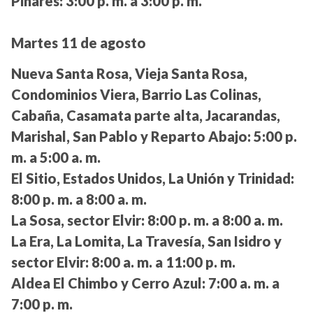
Pinares:
3:00 p. m. a 3:00 p. m.
Martes 11 de agosto
Nueva Santa Rosa, Vieja Santa Rosa,
Condominios Viera, Barrio Las Colinas,
Cabaña, Casamata parte alta, Jacarandas,
Marishal, San Pablo y Reparto Abajo:
5:00 p.
m. a 5:00 a. m.
El Sitio, Estados Unidos, La Unión y Trinidad:
8:00 p. m. a 8:00 a. m.
La Sosa, sector Elvir:
8:00 p. m. a 8:00 a. m.
La Era, La Lomita, La Travesía, San Isidro y
sector Elvir:
8:00 a. m. a 11:00 p. m.
Aldea El Chimbo y Cerro Azul:
7:00 a. m. a
7:00 p. m.