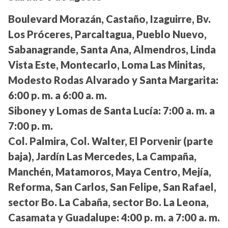
Boulevard Morazán, Castaño, Izaguirre, Bv.
Los Próceres, Parcaltagua, Pueblo Nuevo,
Sabanagrande, Santa Ana, Almendros, Linda
Vista Este, Montecarlo, Loma Las Minitas,
Modesto Rodas Alvarado y Santa Margarita:
6:00 p. m. a 6:00 a. m.
Siboney y Lomas de Santa Lucía:
7:00 a. m. a
7:00 p. m.
Col. Palmira, Col. Walter, El Porvenir (parte
baja), Jardín Las Mercedes, La Campaña,
Manchén, Matamoros, Maya Centro, Mejía,
Reforma, San Carlos, San Felipe, San Rafael,
sector Bo. La Cabaña, sector Bo. La Leona,
Casamata y Guadalupe:
4:00 p. m. a 7:00 a. m.