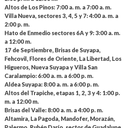
Altos de Los Pinos:
7:00 a. m. a 7:00 a. m.
Villa Nueva, sectores 3, 4, 5 y 7:
4:00 a. m. a
2:00 p. m.
Hato de Enmedio sectores 6A y 9:
3:00 a. m.
a 12:00 m.
17 de Septiembre, Brisas de Suyapa,
Fehcovil, Flores de Oriente, La Libertad, Los
Higueros, Nueva Suyapa y Villa San
Caralampio:
6:00 a. m. a 6:00 p. m.
Aldea Suyapa:
8:00 a. m. a 6:00 p. m.
Altos del Trapiche, etapas 1, 2, 3 y 4:
1:00 p.
m. a 12:00 m.
Brisas del Valle:
8:00 a. m. a 4:00 p. m.
Altamira, La Pagoda, Mandofer, Morazán,
Palermo, Rubén Darío, sector de Guadalupe