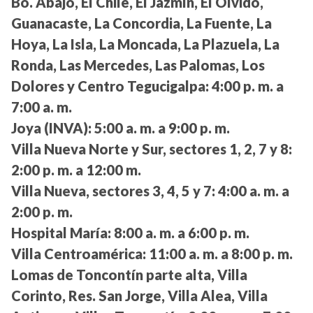
Bo. Abajo, El Chile, El Jazmín, El Olvido,
Guanacaste, La Concordia, La Fuente, La
Hoya, La Isla, La Moncada, La Plazuela, La
Ronda, Las Mercedes, Las Palomas, Los
Dolores y Centro Tegucigalpa:
4:00 p. m. a
7:00 a. m.
Joya (INVA):
5:00 a. m. a 9:00 p. m.
Villa Nueva Norte y Sur, sectores 1, 2, 7 y 8:
2:00 p. m. a 12:00 m.
Villa Nueva, sectores 3, 4, 5 y 7:
4:00 a. m. a
2:00 p. m.
Hospital María:
8:00 a. m. a 6:00 p. m.
Villa Centroamérica:
11:00 a. m. a 8:00 p. m.
Lomas de Toncontín parte alta, Villa
Corinto, Res. San Jorge, Villa Alea, Villa