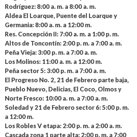
Rodríguez:
8:00 a. m. a 8:00 a. m.
Aldea El Loarque, Puente del Loarque y
Germania:
8:00 a. m. a 12:00 m.
Res. Concepción II:
7:00 a. m. a 1:00 p. m.
Altos de Toncontín:
2:00 p. m. a 7:00 a. m.
Peña Vieja:
3:00 p. m. a 7:00 a. m.
Los Molinos:
11:00 a. m. a 12:00 m.
Peña sector 5:
3:00 p. m. a 7:00 a. m.
El Progreso No. 2, 21 de Febrero parte baja,
Pueblo Nuevo, Delicias, El Coco, Olmos y
Norte Fresco:
10:00 a. m. a 7:00 a. m.
Soledad y 21 de Febrero sector 6:
5:00 p. m.
a 12:00 m.
Los Robles V etapa:
2:00 p. m. a 2:00 a. m.
Cascada zona 1 parte alta:
2:00 p. m. a 7:00