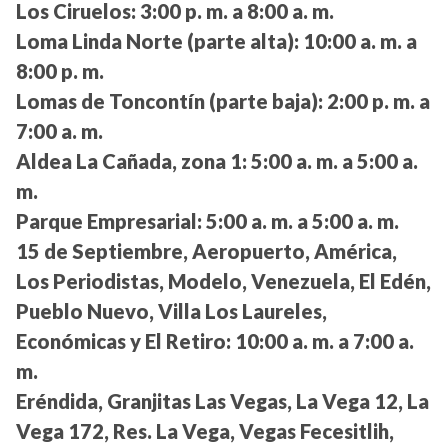
Los Ciruelos:
3:00 p. m. a 8:00 a. m.
Loma Linda Norte (parte alta):
10:00 a. m. a
8:00 p. m.
Lomas de Toncontín (parte baja):
2:00 p. m. a
7:00 a. m.
Aldea La Cañada, zona 1:
5:00 a. m. a 5:00 a.
m.
Parque Empresarial:
5:00 a. m. a 5:00 a. m.
15 de Septiembre, Aeropuerto, América,
Los Periodistas, Modelo, Venezuela, El Edén,
Pueblo Nuevo, Villa Los Laureles,
Económicas y El Retiro:
10:00 a. m. a 7:00 a.
m.
Eréndida, Granjitas Las Vegas, La Vega 12, La
Vega 172, Res. La Vega, Vegas Fecesitlih,