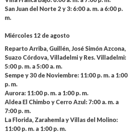
San Juan del Norte 2 y 3:
6:00 a. m. a 6:00 p.
m.
Miércoles 12 de agosto
Reparto Arriba, Guillén, José Simón Azcona,
Suazo Córdova, Villadelmi y Res. Villadelmi:
5:00 p. m. a 5:00 a. m.
Sempe y 30 de Noviembre:
11:00 p. m. a 1:00
p. m.
Aurora:
11:00 p. m. a 1:00 p. m.
Aldea El Chimbo y Cerro Azul:
7:00 a. m. a
7:00 p. m.
La Florida, Zarahemla y Villas del Molino:
11:00 p. m. a 1:00 p. m.