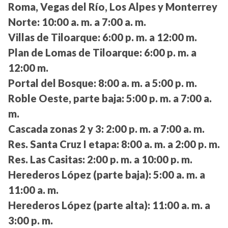
Roma, Vegas del Río, Los Alpes y Monterrey
Norte:
10:00 a. m. a 7:00 a. m.
Villas de Tiloarque:
6:00 p. m. a 12:00 m.
Plan de Lomas de Tiloarque:
6:00 p. m. a
12:00 m.
Portal del Bosque:
8:00 a. m. a 5:00 p. m.
Roble Oeste, parte baja:
5:00 p. m. a 7:00 a.
m.
Cascada zonas 2 y 3:
2:00 p. m. a 7:00 a. m.
Res. Santa Cruz I etapa:
8:00 a. m. a 2:00 p. m.
Res. Las Casitas:
2:00 p. m. a 10:00 p. m.
Herederos López (parte baja):
5:00 a. m. a
11:00 a. m.
Herederos López (parte alta):
11:00 a. m. a
3:00 p. m.