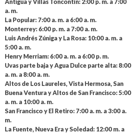
Antigua y Villas Toncontín:
2:00 p. m. a 7:00
a. m.
La Popular:
7:00 a. m. a 6:00 a. m.
Monterrey:
6:00 p. m. a 7:00 a. m.
Luis Andrés Zúniga y La Rosa:
10:00 a. m. a
5:00 a. m.
Henry Merriam:
6:00 a. m. a 6:00 p. m.
Uvas parte baja y Agua Dulce parte alta:
8:00
a. m. a 8:00 a. m.
Altos de Los Laureles, Vista Hermosa, San
Buena Ventura y Altos de San Francisco:
5:00
a. m. a 10:00 a. m.
San Francisco y El Retiro:
7:00 a. m. a 3:00 a.
m.
La Fuente, Nueva Era y Soledad:
12:00 m. a