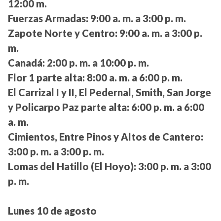
12:00 m.
Fuerzas Armadas:
9:00 a. m. a 3:00 p. m.
Zapote Norte y Centro:
9:00 a. m. a 3:00 p.
m.
Canadá:
2:00 p. m. a 10:00 p. m.
Flor 1 parte alta:
8:00 a. m. a 6:00 p. m.
El Carrizal I y II, El Pedernal, Smith, San Jorge
y Policarpo Paz parte alta:
6:00 p. m. a 6:00
a. m.
Cimientos, Entre Pinos y Altos de Cantero:
3:00 p. m. a 3:00 p. m.
Lomas del Hatillo (El Hoyo):
3:00 p. m. a 3:00
p. m.
Lunes 10 de agosto