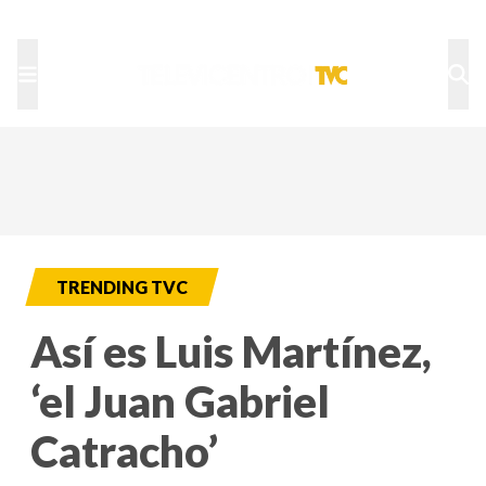
TU NOTA
DEPORTES TVC
HRN
TRENDING TVC
Así es Luis Martínez,
‘el Juan Gabriel
Catracho’