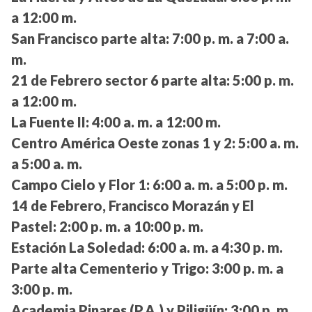
a 12:00 m.
San Francisco parte alta:
7:00 p. m. a 7:00 a.
m.
21 de Febrero sector 6 parte alta:
5:00 p. m.
a 12:00 m.
La Fuente II:
4:00 a. m. a 12:00 m.
Centro América Oeste zonas 1 y 2:
5:00 a. m.
a 5:00 a. m.
Campo Cielo y Flor 1:
6:00 a. m. a 5:00 p. m.
14 de Febrero, Francisco Morazán y El
Pastel:
2:00 p. m. a 10:00 p. m.
Estación La Soledad:
6:00 a. m. a 4:30 p. m.
Parte alta Cementerio y Trigo:
3:00 p. m. a
3:00 p. m.
Academia Pinares (P.A.) y Piligüín:
3:00 p. m.