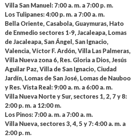
Villa San Manuel:
7:00 a. m. a 7:00 p. m.
Los Tulipanes:
4:00 p. m. a 7:00 a. m.
Bella Oriente, Casabola, Guaymuras, Hato
de Enmedio sectores 1-9, Jacaleapa, Lomas
de Jacaleapa, San Ángel, San Ignacio,
Valencia, Víctor F. Ardón, Villa Las Palmeras,
Villa Nueva zona 6, Res. Gloria a Dios, Jesús
Aguilar Paz, Villa de San Ignacio, Ciudad
Jardín, Lomas de San José, Lomas de Nauboo
y Res. Vista Real:
9:00 a. m. a 6:00 a. m.
Villa Nueva Norte y Sur, sectores 1, 2, 7 y 8:
2:00 p. m. a 12:00 m.
Los Pinos:
7:00 a. m. a 7:00 a. m.
Villa Nueva, sectores 3, 4, 5 y 7:
4:00 a. m. a
2:00 p. m.