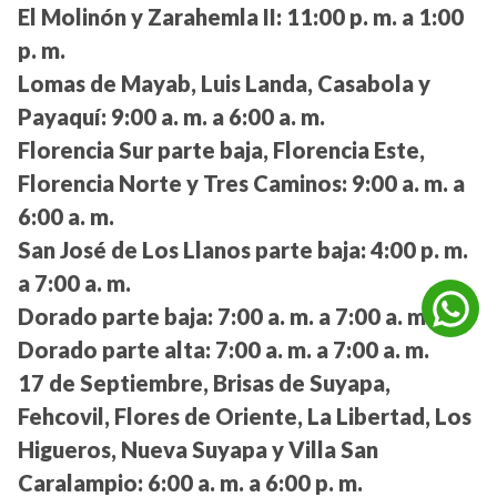
El Molinón y Zarahemla II:
11:00 p. m. a 1:00
p. m.
Lomas de Mayab, Luis Landa, Casabola y
Payaquí:
9:00 a. m. a 6:00 a. m.
Florencia Sur parte baja, Florencia Este,
Florencia Norte y Tres Caminos:
9:00 a. m. a
6:00 a. m.
San José de Los Llanos parte baja:
4:00 p. m.
a 7:00 a. m.
Dorado parte baja:
7:00 a. m. a 7:00 a. m.
Dorado parte alta:
7:00 a. m. a 7:00 a. m.
17 de Septiembre, Brisas de Suyapa,
Fehcovil, Flores de Oriente, La Libertad, Los
Higueros, Nueva Suyapa y Villa San
Caralampio:
6:00 a. m. a 6:00 p. m.