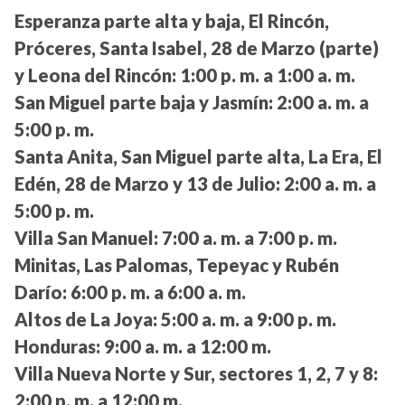
Esperanza parte alta y baja, El Rincón,
Próceres, Santa Isabel, 28 de Marzo (parte)
y Leona del Rincón:
1:00 p. m. a 1:00 a. m.
San Miguel parte baja y Jasmín:
2:00 a. m. a
5:00 p. m.
Santa Anita, San Miguel parte alta, La Era, El
Edén, 28 de Marzo y 13 de Julio:
2:00 a. m. a
5:00 p. m.
Villa San Manuel:
7:00 a. m. a 7:00 p. m.
Minitas, Las Palomas, Tepeyac y Rubén
Darío:
6:00 p. m. a 6:00 a. m.
Altos de La Joya:
5:00 a. m. a 9:00 p. m.
Honduras:
9:00 a. m. a 12:00 m.
Villa Nueva Norte y Sur, sectores 1, 2, 7 y 8:
2:00 p. m. a 12:00 m.