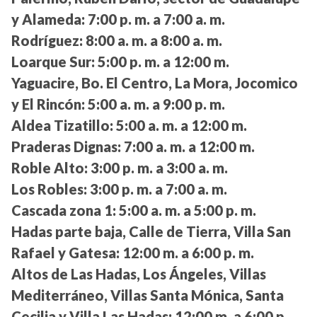
y Alameda:
7:00 p. m. a 7:00 a. m.
Rodríguez:
8:00 a. m. a 8:00 a. m.
Loarque Sur:
5:00 p. m. a 12:00 m.
Yaguacire, Bo. El Centro, La Mora, Jocomico
y El Rincón:
5:00 a. m. a 9:00 p. m.
Aldea Tizatillo:
5:00 a. m. a 12:00 m.
Praderas Dignas:
7:00 a. m. a 12:00 m.
Roble Alto:
3:00 p. m. a 3:00 a. m.
Los Robles:
3:00 p. m. a 7:00 a. m.
Cascada zona 1:
5:00 a. m. a 5:00 p. m.
Hadas parte baja, Calle de Tierra, Villa San
Rafael y Gatesa:
12:00 m. a 6:00 p. m.
Altos de Las Hadas, Los Ángeles, Villas
Mediterráneo, Villas Santa Mónica, Santa
Cecilia y Villa Las Hadas:
12:00 m. a 6:00 p.