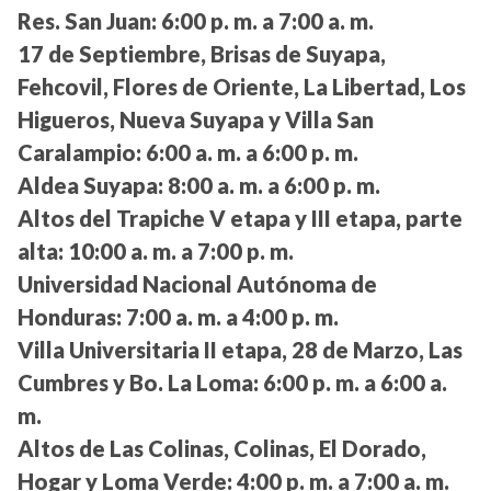
Res. San Juan:
6:00 p. m. a 7:00 a. m.
17 de Septiembre, Brisas de Suyapa,
Fehcovil, Flores de Oriente, La Libertad, Los
Higueros, Nueva Suyapa y Villa San
Caralampio:
6:00 a. m. a 6:00 p. m.
Aldea Suyapa:
8:00 a. m. a 6:00 p. m.
Altos del Trapiche V etapa y III etapa, parte
alta:
10:00 a. m. a 7:00 p. m.
Universidad Nacional Autónoma de
Honduras:
7:00 a. m. a 4:00 p. m.
Villa Universitaria II etapa, 28 de Marzo, Las
Cumbres y Bo. La Loma:
6:00 p. m. a 6:00 a.
m.
Altos de Las Colinas, Colinas, El Dorado,
Hogar y Loma Verde:
4:00 p. m. a 7:00 a. m.