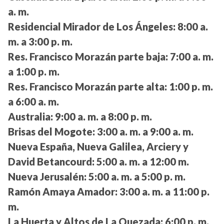
a. m.
Residencial Mirador de Los Ángeles:
8:00 a.
m. a 3:00 p. m.
Res. Francisco Morazán parte baja:
7:00 a. m.
a 1:00 p. m.
Res. Francisco Morazán parte alta:
1:00 p. m.
a 6:00 a. m.
Australia:
9:00 a. m. a 8:00 p. m.
Brisas del Mogote:
3:00 a. m. a 9:00 a. m.
Nueva España, Nueva Galilea, Arciery y
David Betancourd:
5:00 a. m. a 12:00 m.
Nueva Jerusalén:
5:00 a. m. a 5:00 p. m.
Ramón Amaya Amador:
3:00 a. m. a 11:00 p.
m.
La Huerta y Altos de La Quezada:
6:00 p. m.