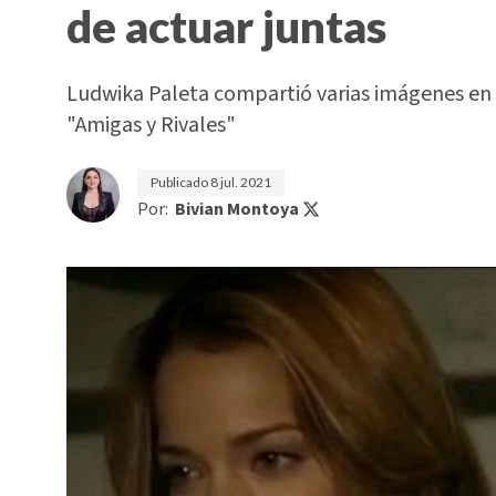
de actuar juntas
Ludwika Paleta compartió varias imágenes en 
"Amigas y Rivales"
Publicado
8 jul. 2021
Por:
Bivian Montoya