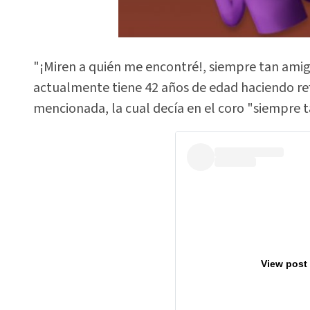
"¡Miren a quién me encontré!, siempre tan amiga
actualmente tiene 42 años de edad haciendo ref
mencionada, la cual decía en el coro "siempre t
View post