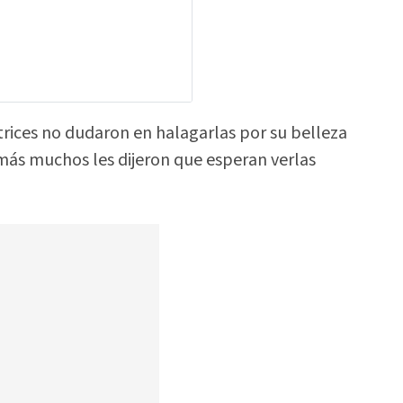
actrices no dudaron en halagarlas por su belleza
más muchos les dijeron que esperan verlas