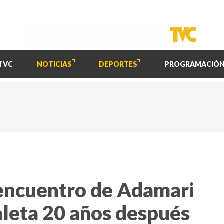
TVC
NOTICIAS
DEPORTES
PROGRAMACIÓ
eencuentro de Adamari
leta 20 años después