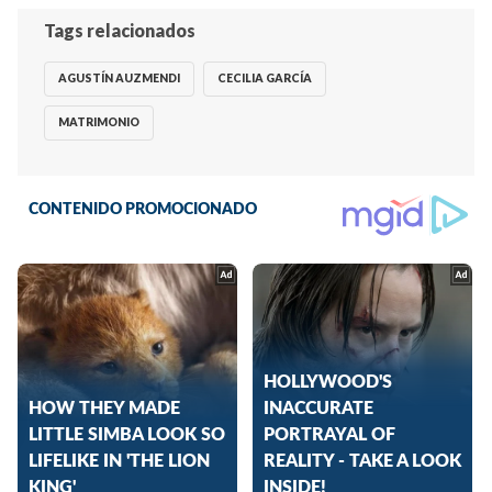
Tags relacionados
AGUSTÍN AUZMENDI
CECILIA GARCÍA
MATRIMONIO