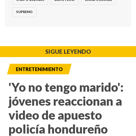
SUPREMO
SIGUE LEYENDO
ENTRETENIMIENTO
'Yo no tengo marido':
jóvenes reaccionan a
video de apuesto
policía hondureño