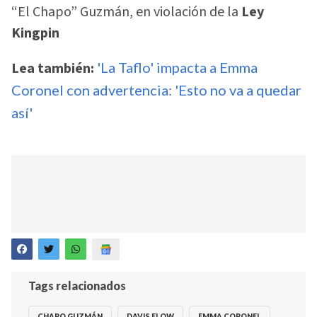
“El Chapo” Guzmán, en violación de la
Ley
Kingpin
Lea también:
'La Taflo' impacta a Emma
Coronel con advertencia: 'Esto no va a quedar
así'
Tags relacionados
CHAPO GUZMÁN
DAVIS FLOW
EMMA CORONEL