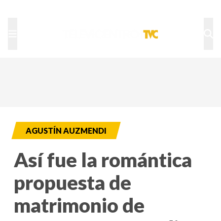
TU NOTA
DEPORTES TVC
HRN
AGUSTÍN AUZMENDI
Así fue la romántica
propuesta de
matrimonio de