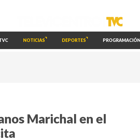
TVC
NOTICIAS
DEPORTES
PROGRAMACIÓ
manos Marichal en el
ita