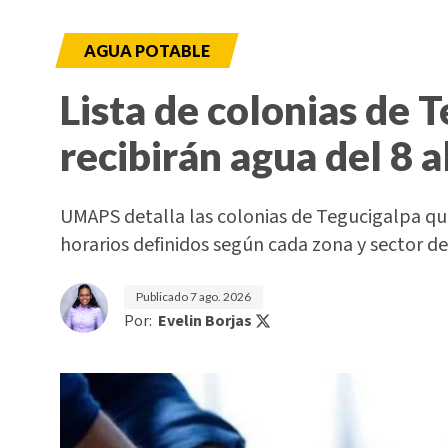
AGUA POTABLE
Lista de colonias de 
recibirán agua del 8 a
UMAPS detalla las colonias de Tegucigalpa que
horarios definidos según cada zona y sector de 
Publicado
7 ago. 2026
Por:
Evelin Borjas