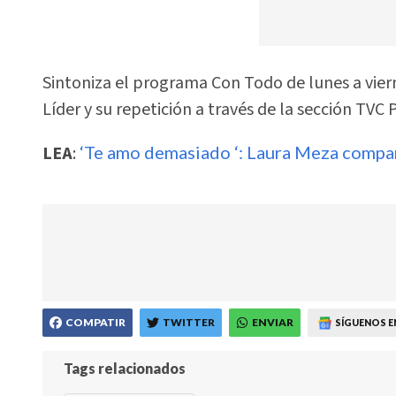
Sintoniza el programa Con Todo de lunes a vierne
Líder y su repetición a través de la sección TVC
LEA
:
‘Te amo demasiado ‘: Laura Meza compar
COMPATIR
TWITTER
ENVIAR
SÍGUENOS E
Tags relacionados