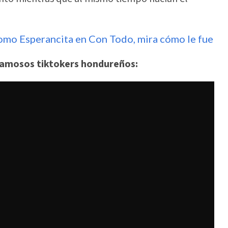
omo Esperancita en Con Todo, mira cómo le fue
s famosos tiktokers hondureños: