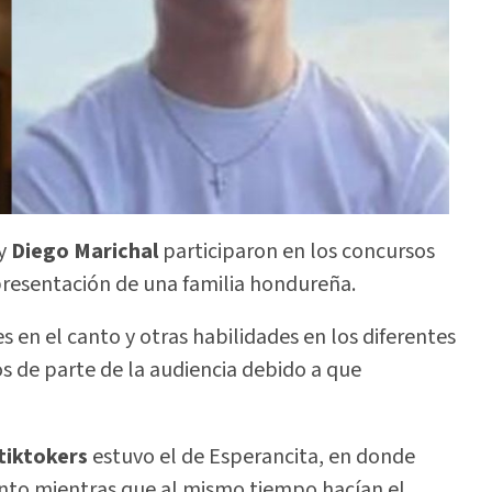
y
Diego Marichal
participaron en los concursos
presentación de una familia hondureña.
s en el canto y otras habilidades en los diferentes
os de parte de la audiencia debido a que
tiktokers
estuvo el de Esperancita, en donde
anto mientras que al mismo tiempo hacían el