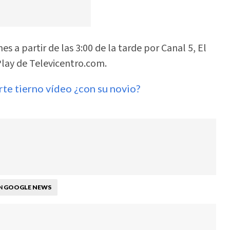
s a partir de las 3:00 de la tarde por Canal 5, El
 Play de Televicentro.com.
te tierno vídeo ¿con su novio?
GOOGLE NEWS
N