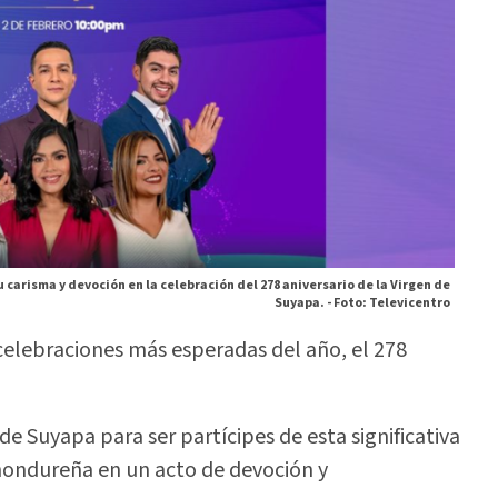
 carisma y devoción en la celebración del 278 aniversario de la Virgen de
Suyapa. -
Foto: Televicentro
 celebraciones más esperadas del año, el 278
 de Suyapa para ser partícipes de esta significativa
hondureña en un acto de devoción y