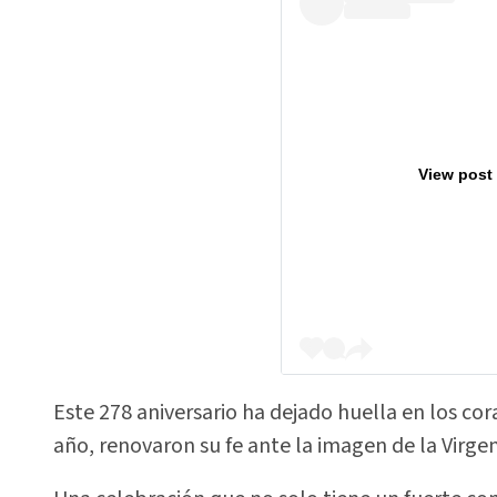
View post
Este 278 aniversario ha dejado huella en los co
año, renovaron su fe ante la imagen de la Virge