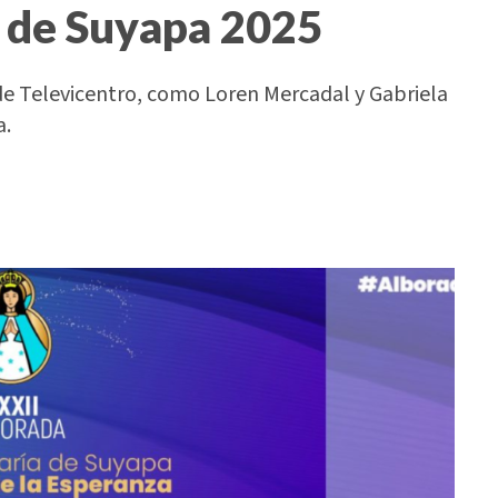
n de Suyapa 2025
de Televicentro, como Loren Mercadal y Gabriela
a.