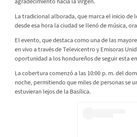
agradecimiento hacia la Virgen.
La tradicional alborada, que marca el inicio de l
desde esa hora la ciudad se llenó de música, or
El evento, que destaca como una de las mayores
en vivo a través de Televicentro y Emisoras Uni
oportunidad a los hondureños de seguir esta e
La cobertura comenzó a las 10:00 p. m. del domi
noche, permitiendo que miles de personas se u
estuvieran lejos de la Basílica.