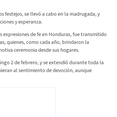
os festejos, se llevó a cabo en la madrugada, y
aciones y esperanza.
 expresiones de fe en Honduras, fue transmitido
das, quienes, como cada año, brindaron la
motiva ceremonia desde sus hogares.
ngo 2 de febrero, y se extendió durante toda la
nieran al sentimiento de devoción, aunque