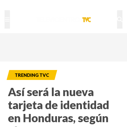
TU NOTA
DEPORTES TVC
HRN
TRENDING TVC
Así será la nueva
tarjeta de identidad
en Honduras, según