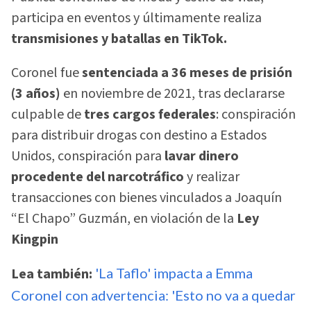
participa en eventos y últimamente realiza
transmisiones y batallas en TikTok.
Coronel fue
sentenciada a 36 meses de prisión
(3 años)
en noviembre de 2021, tras declararse
culpable de
tres cargos federales
: conspiración
para distribuir drogas con destino a Estados
Unidos, conspiración para
lavar dinero
procedente del narcotráfico
y realizar
transacciones con bienes vinculados a Joaquín
“El Chapo” Guzmán, en violación de la
Ley
Kingpin
Lea también:
'La Taflo' impacta a Emma
Coronel con advertencia: 'Esto no va a quedar