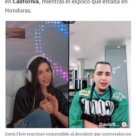
en
California
, mientras él explicó que estaba en
Honduras.
Davis Flow reaccionó sorprendido al descubrir que conversaba con