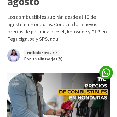
agosto
Los combustibles subirán desde el 10 de
agosto en Honduras. Conozca los nuevos
precios de gasolina, diésel, kerosene y GLP en
Tegucigalpa y SPS, aquí
Publicado
7 ago. 2026
Por:
Evelin Borjas