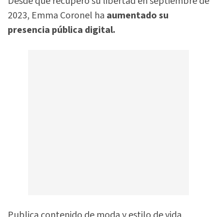
Desde que recuperó su libertad en septiembre de
2023, Emma Coronel ha
aumentado su
presencia pública digital.
Publica contenido de moda y estilo de vida,