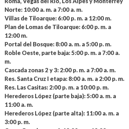
Roma, Vegas del Río, Los Alpes y Monterrey
Norte:
10:00 a. m. a 7:00 a. m.
Villas de Tiloarque:
6:00 p. m. a 12:00 m.
Plan de Lomas de Tiloarque:
6:00 p. m. a
12:00 m.
Portal del Bosque:
8:00 a. m. a 5:00 p. m.
Roble Oeste, parte baja:
5:00 p. m. a 7:00 a.
m.
Cascada zonas 2 y 3:
2:00 p. m. a 7:00 a. m.
Res. Santa Cruz I etapa:
8:00 a. m. a 2:00 p. m.
Res. Las Casitas:
2:00 p. m. a 10:00 p. m.
Herederos López (parte baja):
5:00 a. m. a
11:00 a. m.
Herederos López (parte alta):
11:00 a. m. a
3:00 p. m.