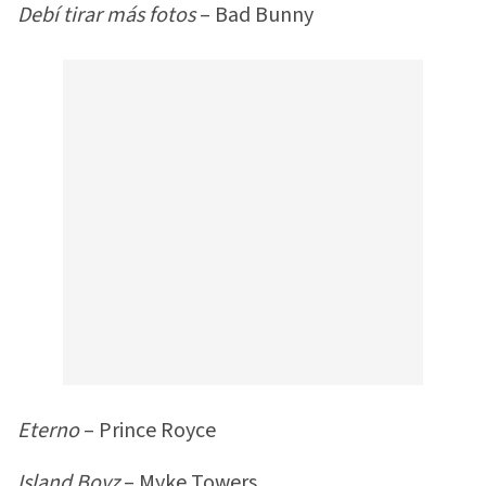
Debí tirar más fotos
– Bad Bunny
Eterno
– Prince Royce
Island Boyz
– Myke Towers