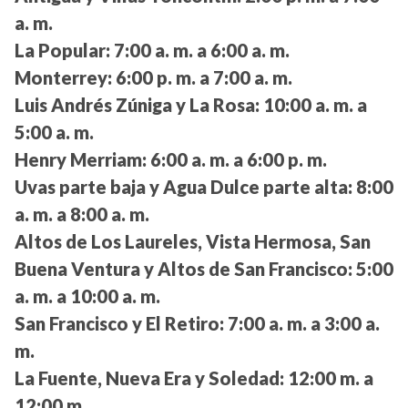
a. m.
La Popular:
7:00 a. m. a 6:00 a. m.
Monterrey:
6:00 p. m. a 7:00 a. m.
Luis Andrés Zúniga y La Rosa:
10:00 a. m. a
5:00 a. m.
Henry Merriam:
6:00 a. m. a 6:00 p. m.
Uvas parte baja y Agua Dulce parte alta:
8:00
a. m. a 8:00 a. m.
Altos de Los Laureles, Vista Hermosa, San
Buena Ventura y Altos de San Francisco:
5:00
a. m. a 10:00 a. m.
San Francisco y El Retiro:
7:00 a. m. a 3:00 a.
m.
La Fuente, Nueva Era y Soledad:
12:00 m. a
12:00 m.