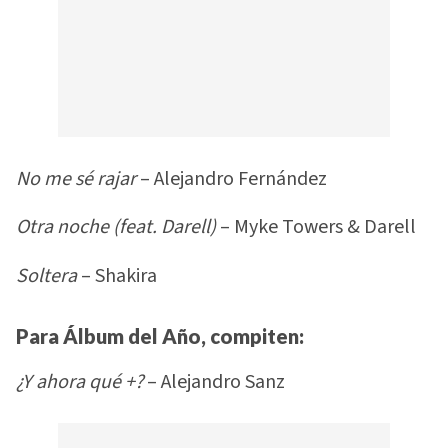
No me sé rajar
– Alejandro Fernández
Otra noche (feat. Darell)
– Myke Towers & Darell
Soltera
– Shakira
Para Álbum del Año, compiten:
¿Y ahora qué +?
– Alejandro Sanz