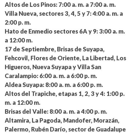
Altos de Los Pinos:
7:00 a. m. a 7:00 a. m.
Villa Nueva, sectores 3, 4, 5 y 7:
4:00 a. m. a
2:00 p. m.
Hato de Enmedio sectores 6A y 9:
3:00 a. m.
a 12:00 m.
17 de Septiembre, Brisas de Suyapa,
Fehcovil, Flores de Oriente, La Libertad, Los
Higueros, Nueva Suyapa y Villa San
Caralampio:
6:00 a. m. a 6:00 p. m.
Aldea Suyapa:
8:00 a. m. a 6:00 p. m.
Altos del Trapiche, etapas 1, 2, 3 y 4:
1:00 p.
m. a 12:00 m.
Brisas del Valle:
8:00 a. m. a 4:00 p. m.
Altamira, La Pagoda, Mandofer, Morazán,
Palermo, Rubén Darío, sector de Guadalupe