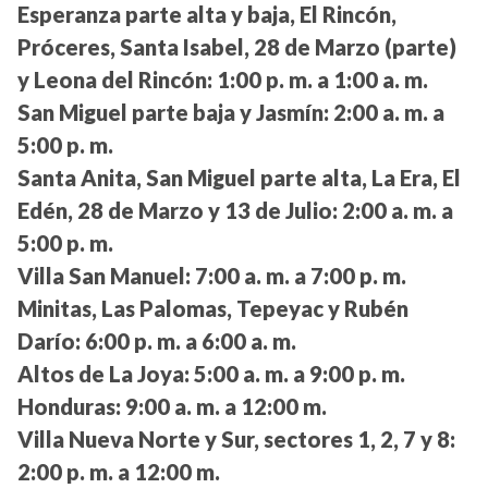
Esperanza parte alta y baja, El Rincón,
Próceres, Santa Isabel, 28 de Marzo (parte)
y Leona del Rincón:
1:00 p. m. a 1:00 a. m.
San Miguel parte baja y Jasmín:
2:00 a. m. a
5:00 p. m.
Santa Anita, San Miguel parte alta, La Era, El
Edén, 28 de Marzo y 13 de Julio:
2:00 a. m. a
5:00 p. m.
Villa San Manuel:
7:00 a. m. a 7:00 p. m.
Minitas, Las Palomas, Tepeyac y Rubén
Darío:
6:00 p. m. a 6:00 a. m.
Altos de La Joya:
5:00 a. m. a 9:00 p. m.
Honduras:
9:00 a. m. a 12:00 m.
Villa Nueva Norte y Sur, sectores 1, 2, 7 y 8:
2:00 p. m. a 12:00 m.