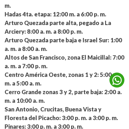
m.
Hadas 4ta. etapa:
12:00 m. a 6:00 p. m.
Arturo Quezada parte alta, pegado a La
Arciery:
8:00 a. m. a 8:00 p. m.
Arturo Quezada parte baja e Israel Sur:
1:00
a. m. a 8:00 a. m.
Altos de San Francisco, zona El Maicillal:
7:00
a. m. a 7:00 p. m.
Centro América Oeste, zonas 1 y 2:
5:00 a.
m. a 5:00 a. m.
Cerro Grande zonas 3 y 2, parte baja:
2:00 a.
m. a 10:00 a. m.
San Antonio, Crucitas, Buena Vista y
Floresta del Picacho:
3:00 p. m. a 3:00 p. m.
Pinares:
3:00 p. m. a 3:00 p. m.