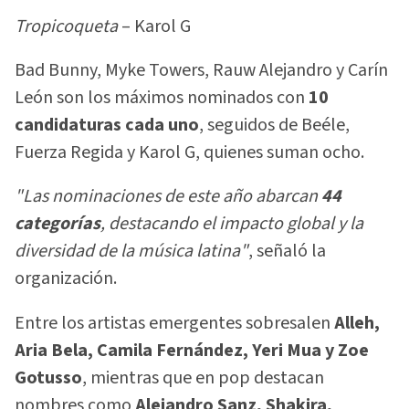
Tropicoqueta
– Karol G
Bad Bunny, Myke Towers, Rauw Alejandro y Carín
León son los máximos nominados con
10
candidaturas cada uno
, seguidos de Beéle,
Fuerza Regida y Karol G, quienes suman ocho.
"Las nominaciones de este año abarcan
44
categorías
, destacando el impacto global y la
diversidad de la música latina"
, señaló la
organización.
Entre los artistas emergentes sobresalen
Alleh,
Aria Bela, Camila Fernández, Yeri Mua y Zoe
Gotusso
, mientras que en pop destacan
nombres como
Alejandro Sanz, Shakira,