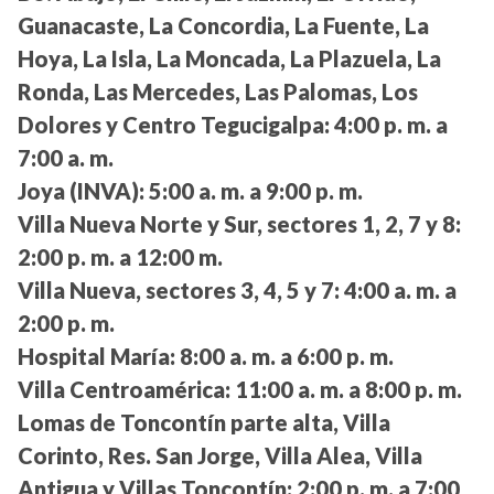
Guanacaste, La Concordia, La Fuente, La
Hoya, La Isla, La Moncada, La Plazuela, La
Ronda, Las Mercedes, Las Palomas, Los
Dolores y Centro Tegucigalpa:
4:00 p. m. a
7:00 a. m.
Joya (INVA):
5:00 a. m. a 9:00 p. m.
Villa Nueva Norte y Sur, sectores 1, 2, 7 y 8:
2:00 p. m. a 12:00 m.
Villa Nueva, sectores 3, 4, 5 y 7:
4:00 a. m. a
2:00 p. m.
Hospital María:
8:00 a. m. a 6:00 p. m.
Villa Centroamérica:
11:00 a. m. a 8:00 p. m.
Lomas de Toncontín parte alta, Villa
Corinto, Res. San Jorge, Villa Alea, Villa
Antigua y Villas Toncontín:
2:00 p. m. a 7:00