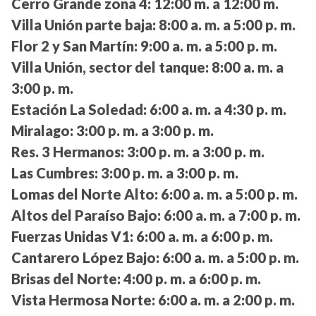
Cerro Grande zona 4:
12:00 m. a 12:00 m.
Villa Unión parte baja:
8:00 a. m. a 5:00 p. m.
Flor 2 y San Martín:
9:00 a. m. a 5:00 p. m.
Villa Unión, sector del tanque:
8:00 a. m. a
3:00 p. m.
Estación La Soledad:
6:00 a. m. a 4:30 p. m.
Miralago:
3:00 p. m. a 3:00 p. m.
Res. 3 Hermanos:
3:00 p. m. a 3:00 p. m.
Las Cumbres:
3:00 p. m. a 3:00 p. m.
Lomas del Norte Alto:
6:00 a. m. a 5:00 p. m.
Altos del Paraíso Bajo:
6:00 a. m. a 7:00 p. m.
Fuerzas Unidas V1:
6:00 a. m. a 6:00 p. m.
Cantarero López Bajo:
6:00 a. m. a 5:00 p. m.
Brisas del Norte:
4:00 p. m. a 6:00 p. m.
Vista Hermosa Norte:
6:00 a. m. a 2:00 p. m.