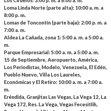
Los Ciruelos:
3:00 p. m. a 8:00 a. m.
Loma Linda Norte (parte alta):
10:00 a. m. a
8:00 p. m.
Lomas de Toncontín (parte baja):
2:00 p. m. a
7:00 a. m.
Aldea La Cañada, zona 1:
5:00 a. m. a 5:00 a.
m.
Parque Empresarial:
5:00 a. m. a 5:00 a. m.
15 de Septiembre, Aeropuerto, América,
Los Periodistas, Modelo, Venezuela, El Edén,
Pueblo Nuevo, Villa Los Laureles,
Económicas y El Retiro:
10:00 a. m. a 7:00 a.
m.
Eréndida, Granjitas Las Vegas, La Vega 12, La
Vega 172, Res. La Vega, Vegas Fecesitlih,