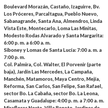
Boulevard Morazán, Castaño, Izaguirre, Bv.
Los Próceres, Parcaltagua, Pueblo Nuevo,
Sabanagrande, Santa Ana, Almendros, Linda
Vista Este, Montecarlo, Loma Las Minitas,
Modesto Rodas Alvarado y Santa Margarita:
6:00 p. m. a 6:00 a. m.
Siboney y Lomas de Santa Lucía:
7:00 a. m. a
7:00 p. m.
Col. Palmira, Col. Walter, El Porvenir (parte
baja), Jardín Las Mercedes, La Campaña,
Manchén, Matamoros, Maya Centro, Mejía,
Reforma, San Carlos, San Felipe, San Rafael,
sector Bo. La Cabaña, sector Bo. La Leona,
Casamata y Guadalupe:
4:00 p. m. a 7:00 a. m.
Miraflores Norte, Villa Beneto, Jardines de