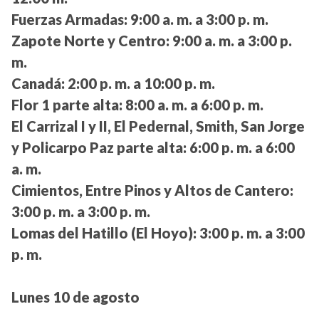
Fuerzas Armadas:
9:00 a. m. a 3:00 p. m.
Zapote Norte y Centro:
9:00 a. m. a 3:00 p.
m.
Canadá:
2:00 p. m. a 10:00 p. m.
Flor 1 parte alta:
8:00 a. m. a 6:00 p. m.
El Carrizal I y II, El Pedernal, Smith, San Jorge
y Policarpo Paz parte alta:
6:00 p. m. a 6:00
a. m.
Cimientos, Entre Pinos y Altos de Cantero:
3:00 p. m. a 3:00 p. m.
Lomas del Hatillo (El Hoyo):
3:00 p. m. a 3:00
p. m.
Lunes 10 de agosto