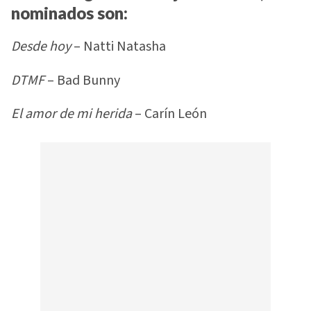
nominados son:
Desde hoy
– Natti Natasha
DTMF
– Bad Bunny
El amor de mi herida
– Carín León