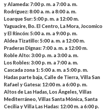
y Alameda:
7:00 p. m. a 7:00 a. m.
Rodríguez:
8:00 a. m. a 8:00 a. m.
Loarque Sur:
5:00 p. m. a 12:00 m.
Yaguacire, Bo. El Centro, La Mora, Jocomico
y El Rincón:
5:00 a. m. a 9:00 p. m.
Aldea Tizatillo:
5:00 a. m. a 12:00 m.
Praderas Dignas:
7:00 a. m. a 12:00 m.
Roble Alto:
3:00 p. m. a 3:00 a. m.
Los Robles:
3:00 p. m. a 7:00 a. m.
Cascada zona 1:
5:00 a. m. a 5:00 p. m.
Hadas parte baja, Calle de Tierra, Villa San
Rafael y Gatesa:
12:00 m. a 6:00 p. m.
Altos de Las Hadas, Los Ángeles, Villas
Mediterráneo, Villas Santa Mónica, Santa
Cecilia y Villa Las Hadas:
12:00 m. a 6:00 p.