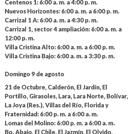
Centenos 1:
6:00 a. m. a 4:00 p. m.
Nuevos Horizontes:
6:00 a. m. a 6:00 p. m.
Carrizal 1 A:
6:00 a. m. a 4:30 p. m.
Carrizal 1, sector 4 ampliación:
6:00 a. m. a
12:00 p. m.
Villa Cristina Alto:
6:00 a. m. a 6:00 p. m.
Villa Cristina Bajo:
6:00 a. m. a 3:30 p. m.
Domingo 9 de agosto
21 de Octubre, Calderón, El Jardín, El
Portillo, Girasoles, Lara, Lara Norte, Bolívar,
La Joya (Res.), Villas del Río, Florida y
Fraternidad:
6:00 p. m. a 6:00 a. m.
Lomas del Molino:
6:00 p. m. a 6:00 a. m.
Bo. Abajo, El Chile, El Jazmín, El Olvido,