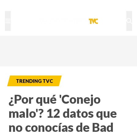
TU NOTA
DEPORTES TVC
HRN
TRENDING TVC
¿Por qué 'Conejo
malo'? 12 datos que
no conocías de Bad