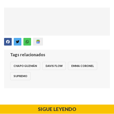
Tags relacionados
CHAPO GUZMÁN
DAVIS FLOW
EMMA CORONEL
SUPREMO
SIGUE LEYENDO