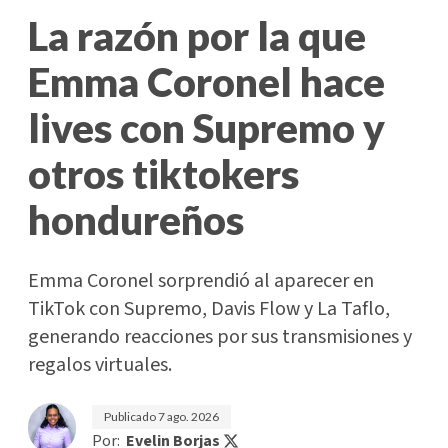
La razón por la que
Emma Coronel hace
lives con Supremo y
otros tiktokers
hondureños
Emma Coronel sorprendió al aparecer en
TikTok con Supremo, Davis Flow y La Taflo,
generando reacciones por sus transmisiones y
regalos virtuales.
Publicado
7 ago. 2026
Por:
Evelin Borjas