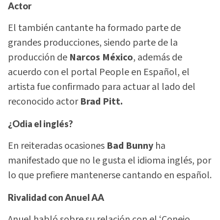
Actor
El también cantante ha formado parte de
grandes producciones, siendo parte de la
producción de
Narcos México
, además de
acuerdo con el portal People en Español, el
artista fue confirmado para actuar al lado del
reconocido actor
Brad Pitt.
¿Odia el inglés?
En reiteradas ocasiones
Bad Bunny
ha
manifestado que no le gusta el idioma inglés, por
lo que prefiere mantenerse cantando en español.
Rivalidad con Anuel AA
Anuel habló sobre su relación con el ‘Conejo