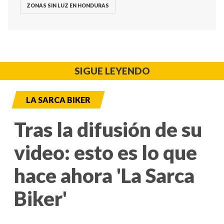
ZONAS SIN LUZ EN HONDURAS
SIGUE LEYENDO
LA SARCA BIKER
Tras la difusión de su
video: esto es lo que
hace ahora 'La Sarca
Biker'