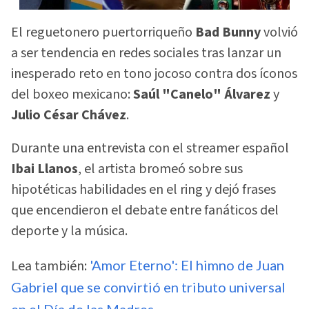
El reguetonero puertorriqueño
Bad Bunny
volvió
a ser tendencia en redes sociales tras lanzar un
inesperado reto en tono jocoso contra dos íconos
del boxeo mexicano:
Saúl "Canelo" Álvarez
y
Julio César Chávez
.
Durante una entrevista con el streamer español
Ibai Llanos
, el artista bromeó sobre sus
hipotéticas habilidades en el ring y dejó frases
que encendieron el debate entre fanáticos del
deporte y la música.
Lea también:
'Amor Eterno': El himno de Juan
Gabriel que se convirtió en tributo universal
en el Día de las Madres