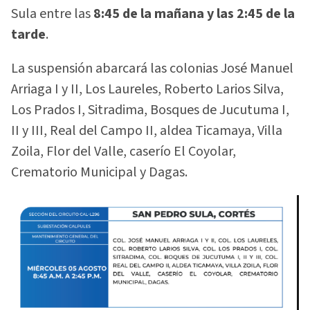
Sula entre las
8:45 de la mañana y las 2:45 de la
tarde
.
La suspensión abarcará las colonias José Manuel
Arriaga I y II, Los Laureles, Roberto Larios Silva,
Los Prados I, Sitradima, Bosques de Jucutuma I,
II y III, Real del Campo II, aldea Ticamaya, Villa
Zoila, Flor del Valle, caserío El Coyolar,
Crematorio Municipal y Dagas.