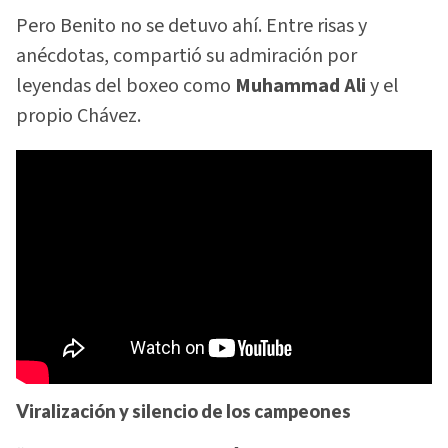
Pero Benito no se detuvo ahí. Entre risas y
anécdotas, compartió su admiración por
leyendas del boxeo como
Muhammad Ali
y el
propio Chávez.
Viralización y silencio de los campeones