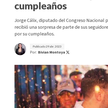
cumpleaños
Jorge Cálix, diputado del Congreso Nacional po
recibió una sorpresa de parte de sus seguidor
por su cumpleaños.
Publicado
29 abr. 2023
Por:
Bivian Montoya