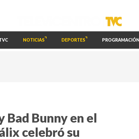
TVC
NOTICIAS
DEPORTES
PROGRAMACIÓ
 y Bad Bunny en el
álix celebró su