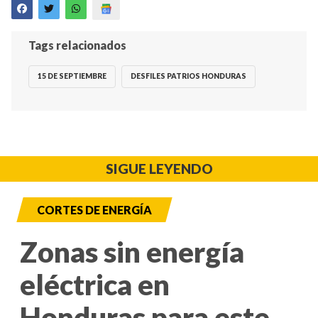
Tags relacionados
15 DE SEPTIEMBRE
DESFILES PATRIOS HONDURAS
SIGUE LEYENDO
CORTES DE ENERGÍA
Zonas sin energía
eléctrica en
Honduras para este