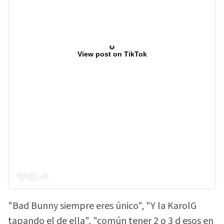
View post on TikTok
"Bad Bunny siempre eres único", "Y la KarolG
tapando el de ella", "común tener 2 o 3 d esos en