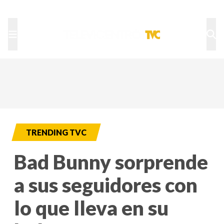
TU NOTA
DEPORTES TVC
HRN
TRENDING TVC
Bad Bunny sorprende
a sus seguidores con
lo que lleva en su