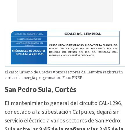
El casco urbano de Gracias y otros sectores de Lempira registrarán
cortes de energía programados. Foto: ENEE
San Pedro Sula, Cortés
El mantenimiento general del circuito CAL-L296,
conectado a la subestación Calpules, dejará sin
servicio eléctrico a varios sectores de San Pedro
Sula entre las
8:45 de la mañana y las 2:45 de la