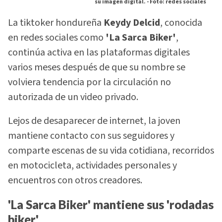
su imagen digital. -
Foto: redes sociales
La tiktoker hondureña
Keydy Delcid
, conocida
en redes sociales como
'La Sarca Biker'
,
continúa activa en las plataformas digitales
varios meses después de que su nombre se
volviera tendencia por la circulación no
autorizada de un video privado.
Lejos de desaparecer de internet, la joven
mantiene contacto con sus seguidores y
comparte escenas de su vida cotidiana, recorridos
en motocicleta, actividades personales y
encuentros con otros creadores.
'La Sarca Biker' mantiene sus 'rodadas
biker'