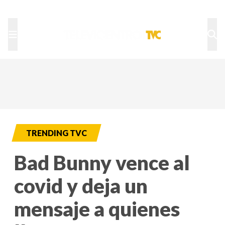
TU NOTA
DEPORTES TVC
HRN
TRENDING TVC
Bad Bunny vence al
covid y deja un
mensaje a quienes