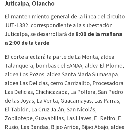
Juticalpa, Olancho
El mantenimiento general de la línea del circuito
JUT-L382, correspondiente a la subestación
Juticalpa, se desarrollará de
8:00 de la mañana
a 2:00 de la tarde
.
El corte afectará la parte de La Morita, aldea
Talanquera, bombas del SANAA, aldea El Plomo,
aldea Los Pozos, aldea Santa María Sumasapa,
aldea Las Delicias, cerro Carrizalito, Procesadora
Las Delicias, Chichicazapa, La Pollera, San Pedro
de las Joyas, La Venta, Guacamayas, Las Parras,
El Tablón, La Cruz Jalán, San Nicolás,
Zopilotepe, Guayabillas, Las Llaves, El Retiro, El
Rusio, Las Bandas, Bijao Arriba, Bijao Abajo, aldea