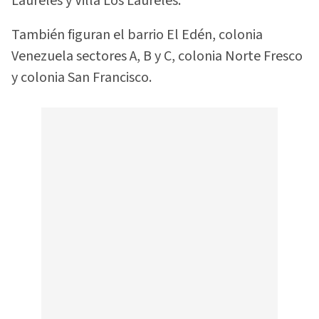
Laureles y Villa Los Laureles.
También figuran el barrio El Edén, colonia
Venezuela sectores A, B y C, colonia Norte Fresco
y colonia San Francisco.