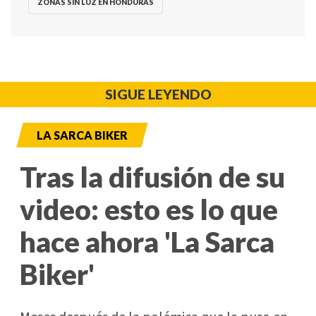
ZONAS SIN LUZ EN HONDURAS
SIGUE LEYENDO
LA SARCA BIKER
Tras la difusión de su
video: esto es lo que
hace ahora 'La Sarca
Biker'