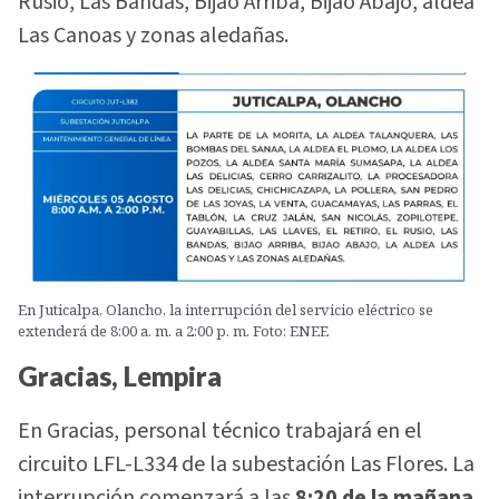
Rusio, Las Bandas, Bijao Arriba, Bijao Abajo, aldea
Las Canoas y zonas aledañas.
En Juticalpa, Olancho, la interrupción del servicio eléctrico se
extenderá de 8:00 a. m. a 2:00 p. m. Foto: ENEE
Gracias, Lempira
En Gracias, personal técnico trabajará en el
circuito LFL-L334 de la subestación Las Flores. La
interrupción comenzará a las
8:20 de la mañana