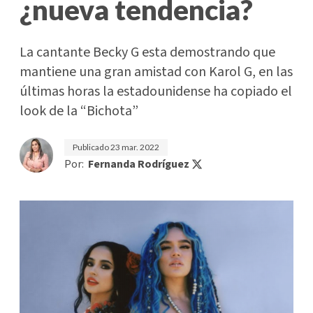
¿nueva tendencia?
La cantante Becky G esta demostrando que
mantiene una gran amistad con Karol G, en las
últimas horas la estadounidense ha copiado el
look de la “Bichota”
Publicado
23 mar. 2022
Por:
Fernanda Rodríguez