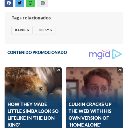
Tags relacionados
KAROL G
BECKY G