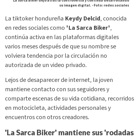
La Sarca Biker dejó atrás la controversia y continúa desarrollando
su imagen digital. -
Foto: redes sociales
La tiktoker hondureña
Keydy Delcid
, conocida
en redes sociales como
'La Sarca Biker'
,
continúa activa en las plataformas digitales
varios meses después de que su nombre se
volviera tendencia por la circulación no
autorizada de un video privado.
Lejos de desaparecer de internet, la joven
mantiene contacto con sus seguidores y
comparte escenas de su vida cotidiana, recorridos
en motocicleta, actividades personales y
encuentros con otros creadores.
'La Sarca Biker' mantiene sus 'rodadas