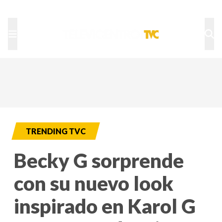
TU NOTA
DEPORTES TVC
HRN
TRENDING TVC
Becky G sorprende
con su nuevo look
inspirado en Karol G