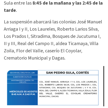
Sula entre las
8:45 de la mañana y las 2:45 de la
tarde
.
La suspensión abarcará las colonias José Manuel
Arriaga I y II, Los Laureles, Roberto Larios Silva,
Los Prados I, Sitradima, Bosques de Jucutuma I,
II y III, Real del Campo II, aldea Ticamaya, Villa
Zoila, Flor del Valle, caserío El Coyolar,
Crematorio Municipal y Dagas.