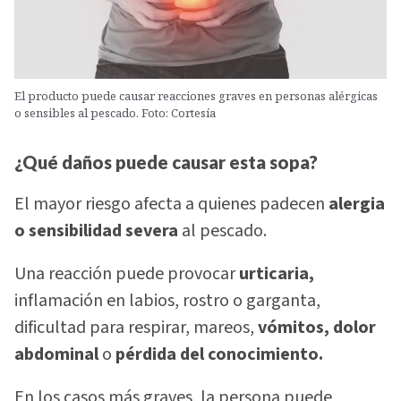
El producto puede causar reacciones graves en personas alérgicas
o sensibles al pescado. Foto: Cortesía
¿Qué daños puede causar esta sopa?
El mayor riesgo afecta a quienes padecen
alergia
o sensibilidad severa
al pescado.
Una reacción puede provocar
urticaria,
inflamación en labios, rostro o garganta,
dificultad para respirar, mareos,
vómitos, dolor
abdominal
o
pérdida del conocimiento.
En los casos más graves, la persona puede