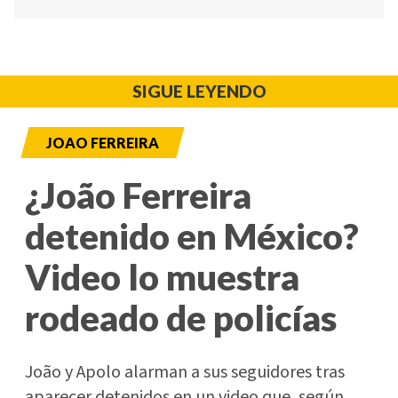
SIGUE LEYENDO
JOAO FERREIRA
¿João Ferreira
detenido en México?
Video lo muestra
rodeado de policías
João y Apolo alarman a sus seguidores tras
aparecer detenidos en un video que, según