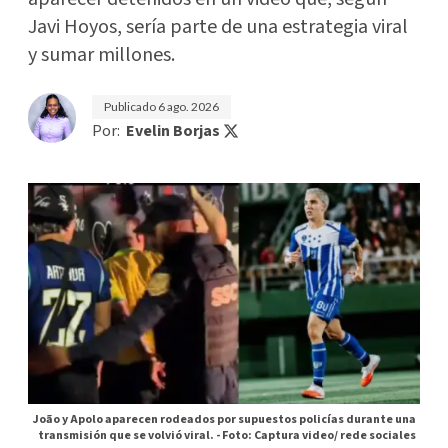
Javi Hoyos, sería parte de una estrategia viral
y sumar millones.
Publicado
6 ago. 2026
Por:
Evelin Borjas
João y Apolo aparecen rodeados por supuestos policías durante una
transmisión que se volvió viral. -
Foto: Captura video/ rede sociales