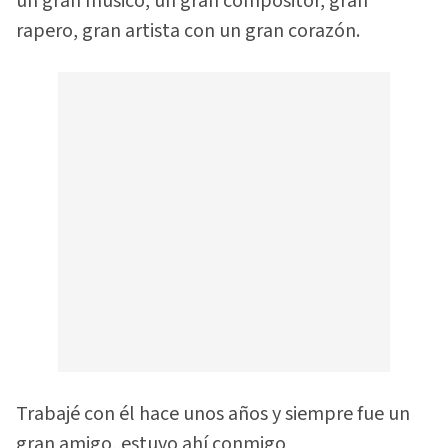
un gran músico, un gran compositor, gran
rapero, gran artista con un gran corazón.
Trabajé con él hace unos años y siempre fue un
gran amigo, estuvo ahí conmigo