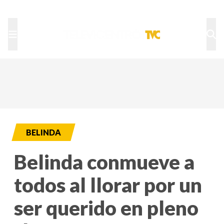
TU NOTA
DEPORTES TVC
HRN
BELINDA
Belinda conmueve a
todos al llorar por un
ser querido en pleno