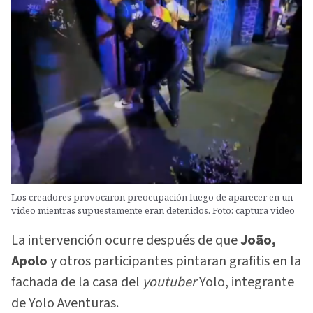
Los creadores provocaron preocupación luego de aparecer en un
video mientras supuestamente eran detenidos. Foto: captura video
La intervención ocurre después de que
João,
Apolo
y otros participantes pintaran grafitis en la
fachada de la casa del
youtuber
Yolo, integrante
de Yolo Aventuras.