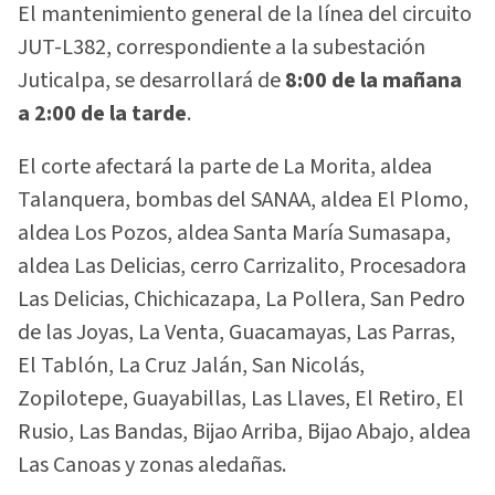
El mantenimiento general de la línea del circuito
JUT-L382, correspondiente a la subestación
Juticalpa, se desarrollará de
8:00 de la mañana
a 2:00 de la tarde
.
El corte afectará la parte de La Morita, aldea
Talanquera, bombas del SANAA, aldea El Plomo,
aldea Los Pozos, aldea Santa María Sumasapa,
aldea Las Delicias, cerro Carrizalito, Procesadora
Las Delicias, Chichicazapa, La Pollera, San Pedro
de las Joyas, La Venta, Guacamayas, Las Parras,
El Tablón, La Cruz Jalán, San Nicolás,
Zopilotepe, Guayabillas, Las Llaves, El Retiro, El
Rusio, Las Bandas, Bijao Arriba, Bijao Abajo, aldea
Las Canoas y zonas aledañas.