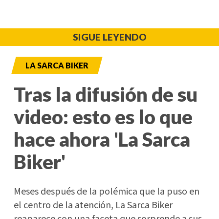
SIGUE LEYENDO
LA SARCA BIKER
Tras la difusión de su
video: esto es lo que
hace ahora 'La Sarca
Biker'
Meses después de la polémica que la puso en
el centro de la atención, La Sarca Biker
reaparece con una faceta que sorprende a sus