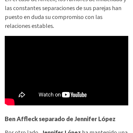
las constantes separaciones de sus parejas han
puesto en duda su compromiso con las
relaciones estables.
Ben Affleck separado de Jennifer López
Por otro lado
, Jennifer López
ha mantenido una