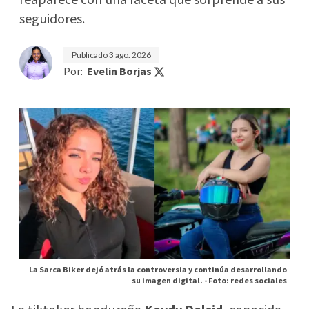
seguidores.
Publicado
3 ago. 2026
Por:
Evelin Borjas
La Sarca Biker dejó atrás la controversia y continúa desarrollando
su imagen digital. -
Foto: redes sociales