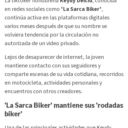
La tiktoker hondureña
Keydy Delcid
, conocida
en redes sociales como
'La Sarca Biker'
,
continúa activa en las plataformas digitales
varios meses después de que su nombre se
volviera tendencia por la circulación no
autorizada de un video privado.
Lejos de desaparecer de internet, la joven
mantiene contacto con sus seguidores y
comparte escenas de su vida cotidiana, recorridos
en motocicleta, actividades personales y
encuentros con otros creadores.
'La Sarca Biker' mantiene sus 'rodadas
biker'
Una de las principales actividades que Keydy