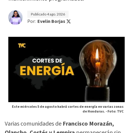
Publicado
4 ago. 2026
Por:
Evelin Borjas
Este miércoles 5 de agosto habrá cortes de energía en varias zonas
de Honduras. -
Foto: TVC
Varias comunidades de
Francisco Morazán,
Olancho, Cortés y Lempira
permanecerán sin