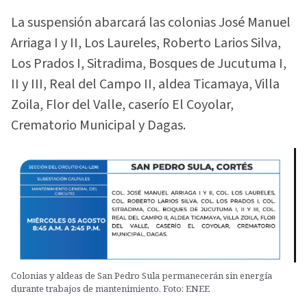
La suspensión abarcará las colonias José Manuel
Arriaga I y II, Los Laureles, Roberto Larios Silva,
Los Prados I, Sitradima, Bosques de Jucutuma I,
II y III, Real del Campo II, aldea Ticamaya, Villa
Zoila, Flor del Valle, caserío El Coyolar,
Crematorio Municipal y Dagas.
Colonias y aldeas de San Pedro Sula permanecerán sin energía
durante trabajos de mantenimiento. Foto: ENEE