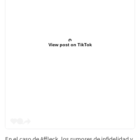
View post on TikTok
En el caso de Affleck, los rumores de infidelidad y