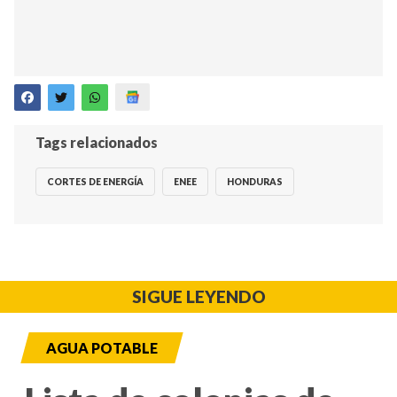
Tags relacionados
CORTES DE ENERGÍA
ENEE
HONDURAS
SIGUE LEYENDO
AGUA POTABLE