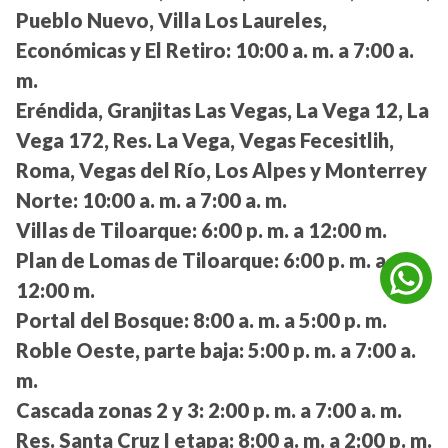
Pueblo Nuevo, Villa Los Laureles,
Económicas y El Retiro:
10:00 a. m. a 7:00 a.
m.
Eréndida, Granjitas Las Vegas, La Vega 12, La
Vega 172, Res. La Vega, Vegas Fecesitlih,
Roma, Vegas del Río, Los Alpes y Monterrey
Norte:
10:00 a. m. a 7:00 a. m.
Villas de Tiloarque:
6:00 p. m. a 12:00 m.
Plan de Lomas de Tiloarque:
6:00 p. m. a
12:00 m.
Portal del Bosque:
8:00 a. m. a 5:00 p. m.
Roble Oeste, parte baja:
5:00 p. m. a 7:00 a.
m.
Cascada zonas 2 y 3:
2:00 p. m. a 7:00 a. m.
Res. Santa Cruz I etapa:
8:00 a. m. a 2:00 p. m.