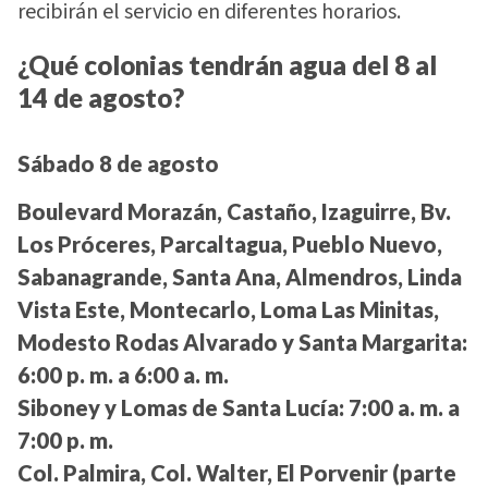
recibirán el servicio en diferentes horarios.
¿Qué colonias tendrán agua del 8 al
14 de agosto?
Sábado 8 de agosto
Boulevard Morazán, Castaño, Izaguirre, Bv.
Los Próceres, Parcaltagua, Pueblo Nuevo,
Sabanagrande, Santa Ana, Almendros, Linda
Vista Este, Montecarlo, Loma Las Minitas,
Modesto Rodas Alvarado y Santa Margarita:
6:00 p. m. a 6:00 a. m.
Siboney y Lomas de Santa Lucía:
7:00 a. m. a
7:00 p. m.
Col. Palmira, Col. Walter, El Porvenir (parte