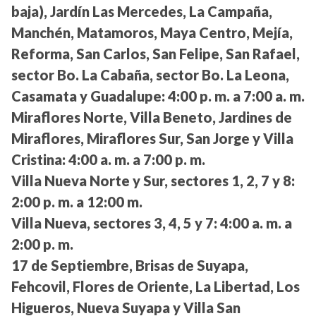
baja), Jardín Las Mercedes, La Campaña,
Manchén, Matamoros, Maya Centro, Mejía,
Reforma, San Carlos, San Felipe, San Rafael,
sector Bo. La Cabaña, sector Bo. La Leona,
Casamata y Guadalupe:
4:00 p. m. a 7:00 a. m.
Miraflores Norte, Villa Beneto, Jardines de
Miraflores, Miraflores Sur, San Jorge y Villa
Cristina:
4:00 a. m. a 7:00 p. m.
Villa Nueva Norte y Sur, sectores 1, 2, 7 y 8:
2:00 p. m. a 12:00 m.
Villa Nueva, sectores 3, 4, 5 y 7:
4:00 a. m. a
2:00 p. m.
17 de Septiembre, Brisas de Suyapa,
Fehcovil, Flores de Oriente, La Libertad, Los
Higueros, Nueva Suyapa y Villa San