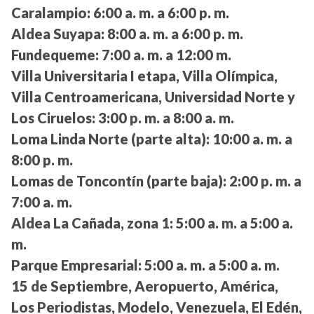
Caralampio:
6:00 a. m. a 6:00 p. m.
Aldea Suyapa:
8:00 a. m. a 6:00 p. m.
Fundequeme:
7:00 a. m. a 12:00 m.
Villa Universitaria I etapa, Villa Olímpica,
Villa Centroamericana, Universidad Norte y
Los Ciruelos:
3:00 p. m. a 8:00 a. m.
Loma Linda Norte (parte alta):
10:00 a. m. a
8:00 p. m.
Lomas de Toncontín (parte baja):
2:00 p. m. a
7:00 a. m.
Aldea La Cañada, zona 1:
5:00 a. m. a 5:00 a.
m.
Parque Empresarial:
5:00 a. m. a 5:00 a. m.
15 de Septiembre, Aeropuerto, América,
Los Periodistas, Modelo, Venezuela, El Edén,