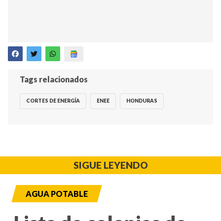
Tags relacionados
CORTES DE ENERGÍA
ENEE
HONDURAS
SIGUE LEYENDO
AGUA POTABLE