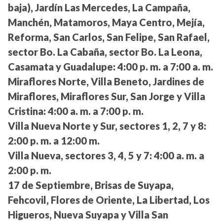
baja), Jardín Las Mercedes, La Campaña,
Manchén, Matamoros, Maya Centro, Mejía,
Reforma, San Carlos, San Felipe, San Rafael,
sector Bo. La Cabaña, sector Bo. La Leona,
Casamata y Guadalupe:
4:00 p. m. a 7:00 a. m.
Miraflores Norte, Villa Beneto, Jardines de
Miraflores, Miraflores Sur, San Jorge y Villa
Cristina:
4:00 a. m. a 7:00 p. m.
Villa Nueva Norte y Sur, sectores 1, 2, 7 y 8:
2:00 p. m. a 12:00 m.
Villa Nueva, sectores 3, 4, 5 y 7:
4:00 a. m. a
2:00 p. m.
17 de Septiembre, Brisas de Suyapa,
Fehcovil, Flores de Oriente, La Libertad, Los
Higueros, Nueva Suyapa y Villa San