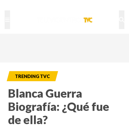
TU NOTA
DEPORTES TVC
HRN
TRENDING TVC
Blanca Guerra
Biografía: ¿Qué fue
de ella?