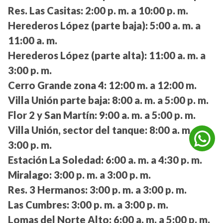
Res. Las Casitas:
2:00 p. m. a 10:00 p. m.
Herederos López (parte baja):
5:00 a. m. a
11:00 a. m.
Herederos López (parte alta):
11:00 a. m. a
3:00 p. m.
Cerro Grande zona 4:
12:00 m. a 12:00 m.
Villa Unión parte baja:
8:00 a. m. a 5:00 p. m.
Flor 2 y San Martín:
9:00 a. m. a 5:00 p. m.
Villa Unión, sector del tanque:
8:00 a. m. a
3:00 p. m.
Estación La Soledad:
6:00 a. m. a 4:30 p. m.
Miralago:
3:00 p. m. a 3:00 p. m.
Res. 3 Hermanos:
3:00 p. m. a 3:00 p. m.
Las Cumbres:
3:00 p. m. a 3:00 p. m.
Lomas del Norte Alto:
6:00 a. m. a 5:00 p. m.