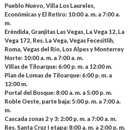
Pueblo Nuevo, Villa Los Laureles,
Económicas y El Retiro:
10:00 a. m. a 7:00 a.
m.
Eréndida, Granjitas Las Vegas, La Vega 12, La
Vega 172, Res. La Vega, Vegas Fecesitlih,
Roma, Vegas del Río, Los Alpes y Monterrey
Norte:
10:00 a. m. a 7:00 a. m.
Villas de Tiloarque:
6:00 p. m. a 12:00 m.
Plan de Lomas de Tiloarque:
6:00 p. m. a
12:00 m.
Portal del Bosque:
8:00 a. m. a 5:00 p. m.
Roble Oeste, parte baja:
5:00 p. m. a 7:00 a.
m.
Cascada zonas 2 y 3:
2:00 p. m. a 7:00 a. m.
Res. Santa Cruz I etapa:
8:00 a. m. a 2:00 p. m.