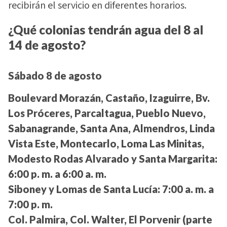
recibirán el servicio en diferentes horarios.
¿Qué colonias tendrán agua del 8 al
14 de agosto?
Sábado 8 de agosto
Boulevard Morazán, Castaño, Izaguirre, Bv.
Los Próceres, Parcaltagua, Pueblo Nuevo,
Sabanagrande, Santa Ana, Almendros, Linda
Vista Este, Montecarlo, Loma Las Minitas,
Modesto Rodas Alvarado y Santa Margarita:
6:00 p. m. a 6:00 a. m.
Siboney y Lomas de Santa Lucía:
7:00 a. m. a
7:00 p. m.
Col. Palmira, Col. Walter, El Porvenir (parte