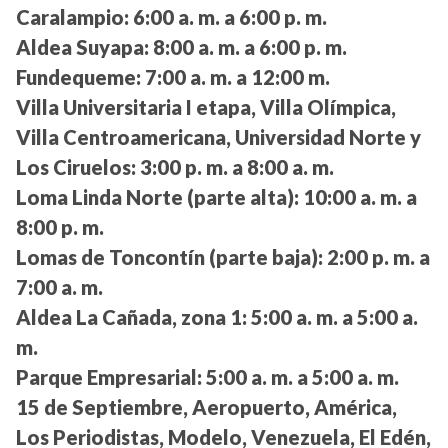
Caralampio:
6:00 a. m. a 6:00 p. m.
Aldea Suyapa:
8:00 a. m. a 6:00 p. m.
Fundequeme:
7:00 a. m. a 12:00 m.
Villa Universitaria I etapa, Villa Olímpica,
Villa Centroamericana, Universidad Norte y
Los Ciruelos:
3:00 p. m. a 8:00 a. m.
Loma Linda Norte (parte alta):
10:00 a. m. a
8:00 p. m.
Lomas de Toncontín (parte baja):
2:00 p. m. a
7:00 a. m.
Aldea La Cañada, zona 1:
5:00 a. m. a 5:00 a.
m.
Parque Empresarial:
5:00 a. m. a 5:00 a. m.
15 de Septiembre, Aeropuerto, América,
Los Periodistas, Modelo, Venezuela, El Edén,