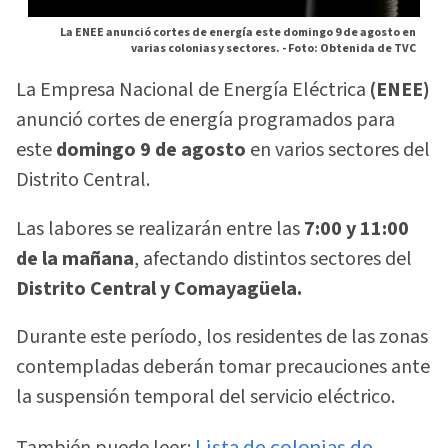
La ENEE anunció cortes de energía este domingo 9 de agosto en
varias colonias y sectores. -
Foto: Obtenida de TVC
La Empresa Nacional de Energía Eléctrica
(ENEE)
anunció cortes de energía programados para
este
domingo 9 de agosto
en varios sectores del
Distrito Central.
Las labores se realizarán entre las
7:00 y 11:00
de la mañana
, afectando distintos sectores del
Distrito Central y Comayagüela.
Durante este período, los residentes de las zonas
contempladas deberán tomar precauciones ante
la suspensión temporal del servicio eléctrico.
También puede leer:
Lista de colonias de