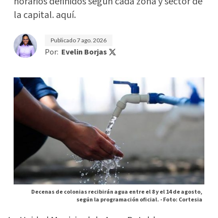
horarios definidos según cada zona y sector de
la capital. aquí.
Publicado
7 ago. 2026
Por:
Evelin Borjas
Decenas de colonias recibirán agua entre el 8 y el 14 de agosto,
según la programación oficial. -
Foto: Cortesia