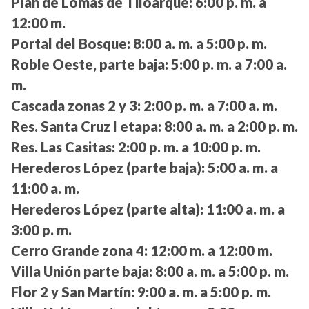
Plan de Lomas de Tiloarque:
6:00 p. m. a
12:00 m.
Portal del Bosque:
8:00 a. m. a 5:00 p. m.
Roble Oeste, parte baja:
5:00 p. m. a 7:00 a.
m.
Cascada zonas 2 y 3:
2:00 p. m. a 7:00 a. m.
Res. Santa Cruz I etapa:
8:00 a. m. a 2:00 p. m.
Res. Las Casitas:
2:00 p. m. a 10:00 p. m.
Herederos López (parte baja):
5:00 a. m. a
11:00 a. m.
Herederos López (parte alta):
11:00 a. m. a
3:00 p. m.
Cerro Grande zona 4:
12:00 m. a 12:00 m.
Villa Unión parte baja:
8:00 a. m. a 5:00 p. m.
Flor 2 y San Martín:
9:00 a. m. a 5:00 p. m.