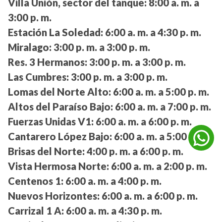
Villa Unión, sector del tanque:
8:00 a. m. a
3:00 p. m.
Estación La Soledad:
6:00 a. m. a 4:30 p. m.
Miralago:
3:00 p. m. a 3:00 p. m.
Res. 3 Hermanos:
3:00 p. m. a 3:00 p. m.
Las Cumbres:
3:00 p. m. a 3:00 p. m.
Lomas del Norte Alto:
6:00 a. m. a 5:00 p. m.
Altos del Paraíso Bajo:
6:00 a. m. a 7:00 p. m.
Fuerzas Unidas V1:
6:00 a. m. a 6:00 p. m.
Cantarero López Bajo:
6:00 a. m. a 5:00 p. m.
Brisas del Norte:
4:00 p. m. a 6:00 p. m.
Vista Hermosa Norte:
6:00 a. m. a 2:00 p. m.
Centenos 1:
6:00 a. m. a 4:00 p. m.
Nuevos Horizontes:
6:00 a. m. a 6:00 p. m.
Carrizal 1 A:
6:00 a. m. a 4:30 p. m.