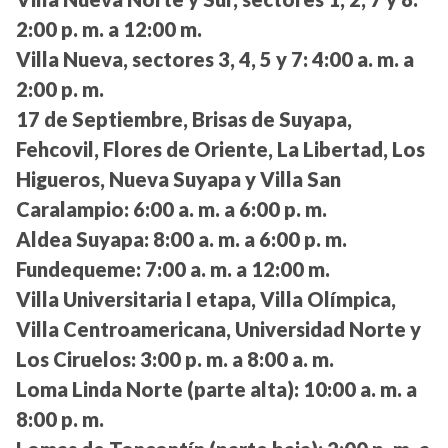
2:00 p. m. a 12:00 m.
Villa Nueva, sectores 3, 4, 5 y 7:
4:00 a. m. a
2:00 p. m.
17 de Septiembre, Brisas de Suyapa,
Fehcovil, Flores de Oriente, La Libertad, Los
Higueros, Nueva Suyapa y Villa San
Caralampio:
6:00 a. m. a 6:00 p. m.
Aldea Suyapa:
8:00 a. m. a 6:00 p. m.
Fundequeme:
7:00 a. m. a 12:00 m.
Villa Universitaria I etapa, Villa Olímpica,
Villa Centroamericana, Universidad Norte y
Los Ciruelos:
3:00 p. m. a 8:00 a. m.
Loma Linda Norte (parte alta):
10:00 a. m. a
8:00 p. m.