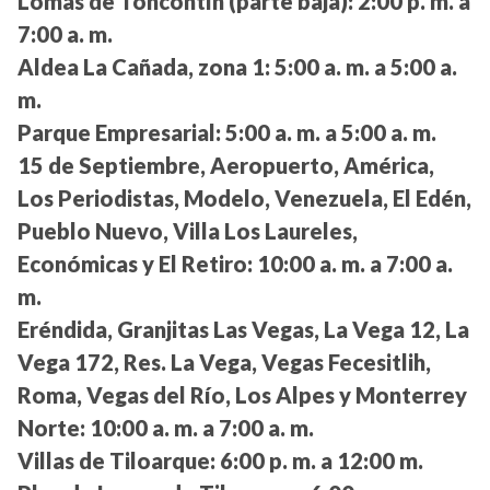
Lomas de Toncontín (parte baja):
2:00 p. m. a
7:00 a. m.
Aldea La Cañada, zona 1:
5:00 a. m. a 5:00 a.
m.
Parque Empresarial:
5:00 a. m. a 5:00 a. m.
15 de Septiembre, Aeropuerto, América,
Los Periodistas, Modelo, Venezuela, El Edén,
Pueblo Nuevo, Villa Los Laureles,
Económicas y El Retiro:
10:00 a. m. a 7:00 a.
m.
Eréndida, Granjitas Las Vegas, La Vega 12, La
Vega 172, Res. La Vega, Vegas Fecesitlih,
Roma, Vegas del Río, Los Alpes y Monterrey
Norte:
10:00 a. m. a 7:00 a. m.
Villas de Tiloarque:
6:00 p. m. a 12:00 m.