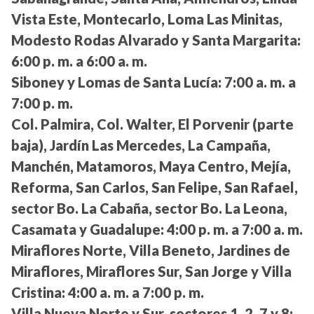
Vista Este, Montecarlo, Loma Las Minitas,
Modesto Rodas Alvarado y Santa Margarita:
6:00 p. m. a 6:00 a. m.
Siboney y Lomas de Santa Lucía:
7:00 a. m. a
7:00 p. m.
Col. Palmira, Col. Walter, El Porvenir (parte
baja), Jardín Las Mercedes, La Campaña,
Manchén, Matamoros, Maya Centro, Mejía,
Reforma, San Carlos, San Felipe, San Rafael,
sector Bo. La Cabaña, sector Bo. La Leona,
Casamata y Guadalupe:
4:00 p. m. a 7:00 a. m.
Miraflores Norte, Villa Beneto, Jardines de
Miraflores, Miraflores Sur, San Jorge y Villa
Cristina:
4:00 a. m. a 7:00 p. m.
Villa Nueva Norte y Sur, sectores 1, 2, 7 y 8: