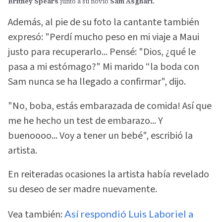
Britney Spears
junto a su novio
Sam Asghari.
Además, al pie de su foto la cantante también
expresó: "Perdí mucho peso en mi viaje a Maui
justo para recuperarlo... Pensé: "Dios, ¿qué le
pasa a mi estómago?" Mi marido “la boda con
Sam nunca se ha llegado a confirmar", dijo.
"No, boba, estás embarazada de comida! Así que
me he hecho un test de embarazo... Y
buenoooo... Voy a tener un bebé", escribió la
artista.
En reiteradas ocasiones la artista había revelado
su deseo de ser madre nuevamente.
Vea también:
Así respondió Luis Laboriel a