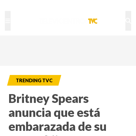
TU NOTA
DEPORTES TVC
HRN
TRENDING TVC
Britney Spears
anuncia que está
embarazada de su