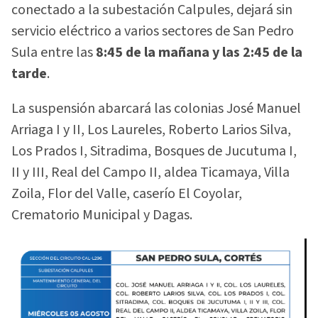
conectado a la subestación Calpules, dejará sin
servicio eléctrico a varios sectores de San Pedro
Sula entre las
8:45 de la mañana y las 2:45 de la
tarde
.
La suspensión abarcará las colonias José Manuel
Arriaga I y II, Los Laureles, Roberto Larios Silva,
Los Prados I, Sitradima, Bosques de Jucutuma I,
II y III, Real del Campo II, aldea Ticamaya, Villa
Zoila, Flor del Valle, caserío El Coyolar,
Crematorio Municipal y Dagas.