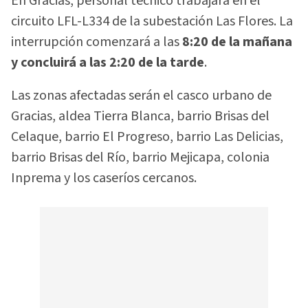
En Gracias, personal técnico trabajará en el
circuito LFL-L334 de la subestación Las Flores. La
interrupción comenzará a las
8:20 de la mañana
y concluirá a las 2:20 de la tarde
.
Las zonas afectadas serán el casco urbano de
Gracias, aldea Tierra Blanca, barrio Brisas del
Celaque, barrio El Progreso, barrio Las Delicias,
barrio Brisas del Río, barrio Mejicapa, colonia
Inprema y los caseríos cercanos.