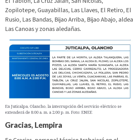
El Tablón, La Cruz Jalán, San Nicolás,
Zopilotepe, Guayabillas, Las Llaves, El Retiro, El
Rusio, Las Bandas, Bijao Arriba, Bijao Abajo, aldea
Las Canoas y zonas aledañas.
En Juticalpa, Olancho, la interrupción del servicio eléctrico se
extenderá de 8:00 a. m. a 2:00 p. m. Foto: ENEE
Gracias, Lempira