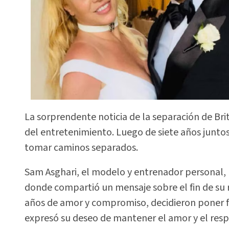
La sorprendente noticia de la separación de Br
del entretenimiento. Luego de siete años juntos
tomar caminos separados.
Sam Asghari, el modelo y entrenador personal, ro
donde compartió un mensaje sobre el fin de su r
años de amor y compromiso, decidieron poner fin
expresó su deseo de mantener el amor y el res