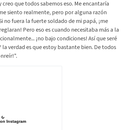
d y creo que todos sabemos eso. Me encantaría
me siento realmente, pero por alguna razón
Si no fuera la fuerte soldado de mi papá, ¡me
rreglaran! Pero eso es cuando necesitaba más a la
ionalmente... ¡no bajo condiciones! Así que seré
Y la verdad es que estoy bastante bien. De todos
reír!".
 on Instagram