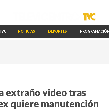
TVC
NOTICIAS
DEPORTES
PROGRAMACIÓ
a extraño video tras
 ex quiere manutención