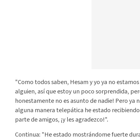
"Como todos saben, Hesam y yo ya no estamos j
alguien, así que estoy un poco sorprendida, pero
honestamente no es asunto de nadie! Pero ya n
alguna manera telepática he estado recibiend
parte de amigos, ¡y les agradezco!".
Continua: "He estado mostrándome fuerte dur