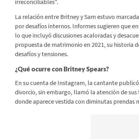
irreconciliables".
La relación entre Britney y Sam estuvo marcad
por desafíos internos. Informes sugieren que 
lo que incluyó discusiones acaloradas y desacu
propuesta de matrimonio en 2021, su historia de
desafíos y tensiones.
¿Qué ocurre con Britney Spears?
En su cuenta de Instagram, la cantante public
divorcio, sin embargo, llamó la atención de sus
donde aparece vestida con diminutas prendas m