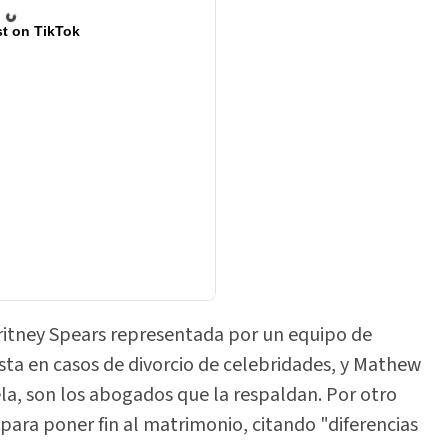
t on TikTok
Britney Spears representada por un equipo de
ta en casos de divorcio de celebridades, y Mathew
ela, son los abogados que la respaldan. Por otro
 para poner fin al matrimonio, citando "diferencias