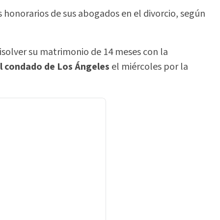
s honorarios de sus abogados en el divorcio, según
disolver su matrimonio de 14 meses con la
l condado de Los Ángeles
el miércoles por la