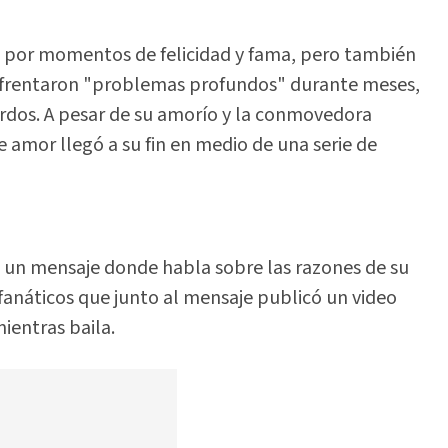
a por momentos de felicidad y fama, pero también
enfrentaron "problemas profundos" durante meses,
erdos. A pesar de su amorío y la conmovedora
 amor llegó a su fin en medio de una serie de
ó un mensaje donde habla sobre las razones de su
 fanáticos que junto al mensaje publicó un video
ientras baila.