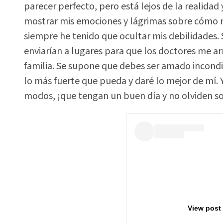
parecer perfecto, pero está lejos de la realida
mostrar mis emociones y lágrimas sobre cómo 
siempre he tenido que ocultar mis debilidades. 
enviarían a lugares para que los doctores me a
familia. Se supone que debes ser amado incondic
lo más fuerte que pueda y daré lo mejor de mí. 
modos, ¡que tengan un buen día y no olviden son
View post