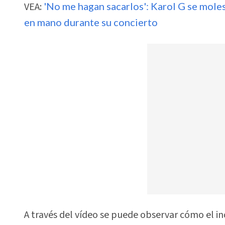
VEA:
'No me hagan sacarlos': Karol G se moles
en mano durante su concierto
A través del vídeo se puede observar cómo el ind