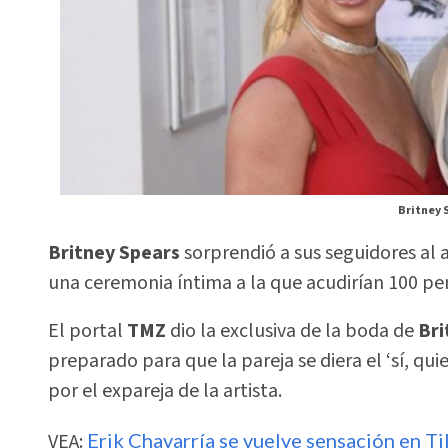
Britney 
Britney Spears
sorprendió a sus seguidores al
una ceremonia íntima a la que acudirían 100 pe
El portal
TMZ
dio la exclusiva de la boda de
Bri
preparado para que la pareja se diera el ‘sí, qu
por el expareja de la artista.
VEA:
Erik Chavarría se vuelve sensación en Ti