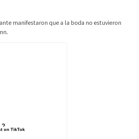
tante manifestaron que a la boda no estuvieron
nn.
t on TikTok