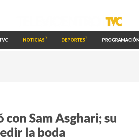
TVC
NOTICIAS
DEPORTES
PROGRAMACIÓ
ó con Sam Asghari; su
edir la boda