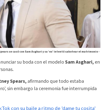
Spears se casó con Sam Asghari y su ‘ex’ intentó sabotear el matrimonio -
 anunciar su boda con el modelo
Sam Asghari,
en
rsonas.
tney Spears,
afirmando que todo estaba
iero’, sin embargo la ceremonia fue interrumpida
kTok con su baile a ritmo de 'dame tu cosita'