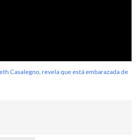
neth Casalegno, revela que está embarazada de