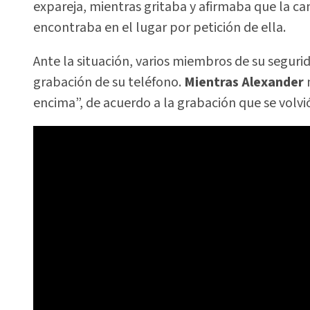
expareja, mientras gritaba y afirmaba que la ca
encontraba en el lugar por petición de ella.
Ante la situación, varios miembros de su seguri
grabación de su teléfono.
Mientras Alexander
encima”, de acuerdo a la grabación que se volvió