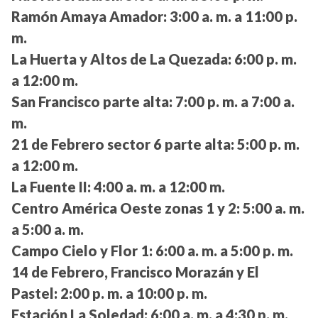
Ramón Amaya Amador:
3:00 a. m. a 11:00 p.
m.
La Huerta y Altos de La Quezada:
6:00 p. m.
a 12:00 m.
San Francisco parte alta:
7:00 p. m. a 7:00 a.
m.
21 de Febrero sector 6 parte alta:
5:00 p. m.
a 12:00 m.
La Fuente II:
4:00 a. m. a 12:00 m.
Centro América Oeste zonas 1 y 2:
5:00 a. m.
a 5:00 a. m.
Campo Cielo y Flor 1:
6:00 a. m. a 5:00 p. m.
14 de Febrero, Francisco Morazán y El
Pastel:
2:00 p. m. a 10:00 p. m.
Estación La Soledad:
6:00 a. m. a 4:30 p. m.