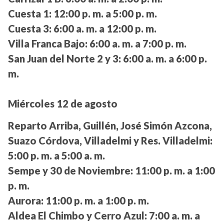
Cuesta 1:
12:00 p. m. a 5:00 p. m.
Cuesta 3:
6:00 a. m. a 12:00 p. m.
Villa Franca Bajo:
6:00 a. m. a 7:00 p. m.
San Juan del Norte 2 y 3:
6:00 a. m. a 6:00 p.
m.
Miércoles 12 de agosto
Reparto Arriba, Guillén, José Simón Azcona,
Suazo Córdova, Villadelmi y Res. Villadelmi:
5:00 p. m. a 5:00 a. m.
Sempe y 30 de Noviembre:
11:00 p. m. a 1:00
p. m.
Aurora:
11:00 p. m. a 1:00 p. m.
Aldea El Chimbo y Cerro Azul:
7:00 a. m. a