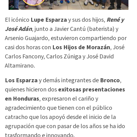
El icónico
Lupe Esparza
y sus dos hijos,
René y
José Adán
, junto a Javier Cantú (baterista) y
Arsenio Guajardo, estuvieron compartiendo por
casi dos horas con
Los Hijos de Morazán
, José
Carlos Fancony, Carlos Zúniga y José David
Altamirano.
Los Esparza
y demás integrantes de
Bronco
,
quienes hicieron dos
exitosas presentaciones
en Honduras
, expresaron el cariño y
agradecimiento que tienen con el público
catracho que los apoyó desde el inicio de la
agrupación que con pasar de los años se ha ido
trasformando e innovando.