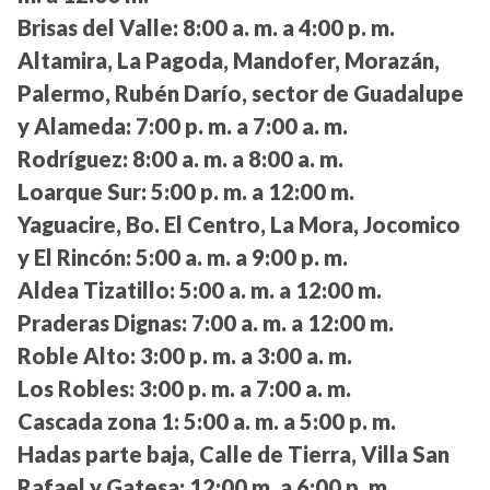
Brisas del Valle:
8:00 a. m. a 4:00 p. m.
Altamira, La Pagoda, Mandofer, Morazán,
Palermo, Rubén Darío, sector de Guadalupe
y Alameda:
7:00 p. m. a 7:00 a. m.
Rodríguez:
8:00 a. m. a 8:00 a. m.
Loarque Sur:
5:00 p. m. a 12:00 m.
Yaguacire, Bo. El Centro, La Mora, Jocomico
y El Rincón:
5:00 a. m. a 9:00 p. m.
Aldea Tizatillo:
5:00 a. m. a 12:00 m.
Praderas Dignas:
7:00 a. m. a 12:00 m.
Roble Alto:
3:00 p. m. a 3:00 a. m.
Los Robles:
3:00 p. m. a 7:00 a. m.
Cascada zona 1:
5:00 a. m. a 5:00 p. m.
Hadas parte baja, Calle de Tierra, Villa San
Rafael y Gatesa:
12:00 m. a 6:00 p. m.