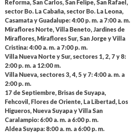
Reforma, San Carlos, San Felipe, San Rafael,
sector Bo. La Cabaña, sector Bo. La Leona,
Casamata y Guadalupe:
4:00 p. m. a 7:00 a. m.
Miraflores Norte, Villa Beneto, Jardines de
Miraflores, Miraflores Sur, San Jorge y Villa
Cristina:
4:00 a. m. a 7:00 p. m.
Villa Nueva Norte y Sur, sectores 1, 2, 7 y 8:
2:00 p. m. a 12:00 m.
Villa Nueva, sectores 3, 4, 5 y 7:
4:00 a. m. a
2:00 p. m.
17 de Septiembre, Brisas de Suyapa,
Fehcovil, Flores de Oriente, La Libertad, Los
Higueros, Nueva Suyapa y Villa San
Caralampio:
6:00 a. m. a 6:00 p. m.
Aldea Suyapa:
8:00 a. m. a 6:00 p. m.