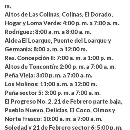
m.
Altos de Las Colinas, Colinas, El Dorado,
Hogar y Loma Verde:
4:00 p. m. a 7:00 a. m.
Rodríguez:
8:00 a. m. a 8:00 a. m.
Aldea El Loarque, Puente del Loarque y
Germania:
8:00 a. m. a 12:00 m.
Res. Concepción II:
7:00 a. m. a 1:00 p. m.
Altos de Toncontín:
2:00 p. m. a 7:00 a. m.
Peña Vieja:
3:00 p. m. a 7:00 a. m.
Los Molinos:
11:00 a. m. a 12:00 m.
Peña sector 5:
3:00 p. m. a 7:00 a. m.
El Progreso No. 2, 21 de Febrero parte baja,
Pueblo Nuevo, Delicias, El Coco, Olmos y
Norte Fresco:
10:00 a. m. a 7:00 a. m.
Soledad y 21 de Febrero sector 6:
5:00 p. m.