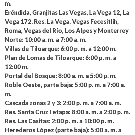
m.
Eréndida, Granjitas Las Vegas, La Vega 12, La
Vega 172, Res. La Vega, Vegas Fecesitlih,
Roma, Vegas del Río, Los Alpes y Monterrey
Norte:
10:00 a. m. a 7:00 a. m.
Villas de Tiloarque:
6:00 p. m. a 12:00 m.
Plan de Lomas de Tiloarque:
6:00 p. m. a
12:00 m.
Portal del Bosque:
8:00 a. m. a 5:00 p. m.
Roble Oeste, parte baja:
5:00 p. m. a 7:00 a.
m.
Cascada zonas 2 y 3:
2:00 p. m. a 7:00 a. m.
Res. Santa Cruz I etapa:
8:00 a. m. a 2:00 p. m.
Res. Las Casitas:
2:00 p. m. a 10:00 p. m.
Herederos López (parte baja):
5:00 a. m. a