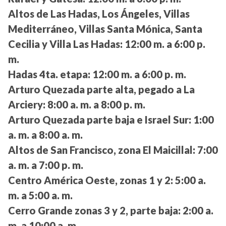
Altos de Las Hadas, Los Ángeles, Villas
Mediterráneo, Villas Santa Mónica, Santa
Cecilia y Villa Las Hadas:
12:00 m. a 6:00 p.
m.
Hadas 4ta. etapa:
12:00 m. a 6:00 p. m.
Arturo Quezada parte alta, pegado a La
Arciery:
8:00 a. m. a 8:00 p. m.
Arturo Quezada parte baja e Israel Sur:
1:00
a. m. a 8:00 a. m.
Altos de San Francisco, zona El Maicillal:
7:00
a. m. a 7:00 p. m.
Centro América Oeste, zonas 1 y 2:
5:00 a.
m. a 5:00 a. m.
Cerro Grande zonas 3 y 2, parte baja:
2:00 a.
m. a 10:00 a. m.