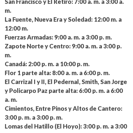
San Francisco y El Retiro:
7:00 a. m. a 3:00 a.
m.
La Fuente, Nueva Era y Soledad:
12:00 m. a
12:00 m.
Fuerzas Armadas:
9:00 a. m. a 3:00 p. m.
Zapote Norte y Centro:
9:00 a. m. a 3:00 p.
m.
Canadá:
2:00 p. m. a 10:00 p. m.
Flor 1 parte alta:
8:00 a. m. a 6:00 p. m.
El Carrizal I y II, El Pedernal, Smith, San Jorge
y Policarpo Paz parte alta:
6:00 p. m. a 6:00
a. m.
Cimientos, Entre Pinos y Altos de Cantero:
3:00 p. m. a 3:00 p. m.
Lomas del Hatillo (El Hoyo):
3:00 p. m. a 3:00