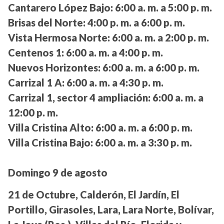
Cantarero López Bajo:
6:00 a. m. a 5:00 p. m.
Brisas del Norte:
4:00 p. m. a 6:00 p. m.
Vista Hermosa Norte:
6:00 a. m. a 2:00 p. m.
Centenos 1:
6:00 a. m. a 4:00 p. m.
Nuevos Horizontes:
6:00 a. m. a 6:00 p. m.
Carrizal 1 A:
6:00 a. m. a 4:30 p. m.
Carrizal 1, sector 4 ampliación:
6:00 a. m. a
12:00 p. m.
Villa Cristina Alto:
6:00 a. m. a 6:00 p. m.
Villa Cristina Bajo:
6:00 a. m. a 3:30 p. m.
Domingo 9 de agosto
21 de Octubre, Calderón, El Jardín, El
Portillo, Girasoles, Lara, Lara Norte, Bolívar,