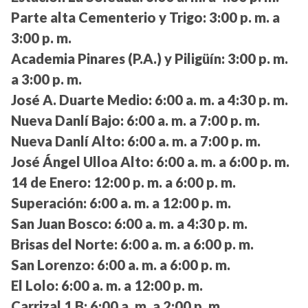
Parte alta Cementerio y Trigo:
3:00 p. m. a
3:00 p. m.
Academia Pinares (P.A.) y Piligüín:
3:00 p. m.
a 3:00 p. m.
José A. Duarte Medio:
6:00 a. m. a 4:30 p. m.
Nueva Danlí Bajo:
6:00 a. m. a 7:00 p. m.
Nueva Danlí Alto:
6:00 a. m. a 7:00 p. m.
José Ángel Ulloa Alto:
6:00 a. m. a 6:00 p. m.
14 de Enero:
12:00 p. m. a 6:00 p. m.
Superación:
6:00 a. m. a 12:00 p. m.
San Juan Bosco:
6:00 a. m. a 4:30 p. m.
Brisas del Norte:
6:00 a. m. a 6:00 p. m.
San Lorenzo:
6:00 a. m. a 6:00 p. m.
El Lolo:
6:00 a. m. a 12:00 p. m.
Carrizal 1 B:
6:00 a. m. a 2:00 p. m.