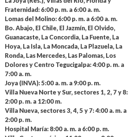
La Joya (Res.), Villas del Río, Florida y
Fraternidad:
6:00 p. m. a 6:00 a. m.
Lomas del Molino:
6:00 p. m. a 6:00 a. m.
Bo. Abajo, El Chile, El Jazmín, El Olvido,
Guanacaste, La Concordia, La Fuente, La
Hoya, La Isla, La Moncada, La Plazuela, La
Ronda, Las Mercedes, Las Palomas, Los
Dolores y Centro Tegucigalpa:
4:00 p. m. a
7:00 a. m.
Joya (INVA):
5:00 a. m. a 9:00 p. m.
Villa Nueva Norte y Sur, sectores 1, 2, 7 y 8:
2:00 p. m. a 12:00 m.
Villa Nueva, sectores 3, 4, 5 y 7:
4:00 a. m. a
2:00 p. m.
Hospital María:
8:00 a. m. a 6:00 p. m.