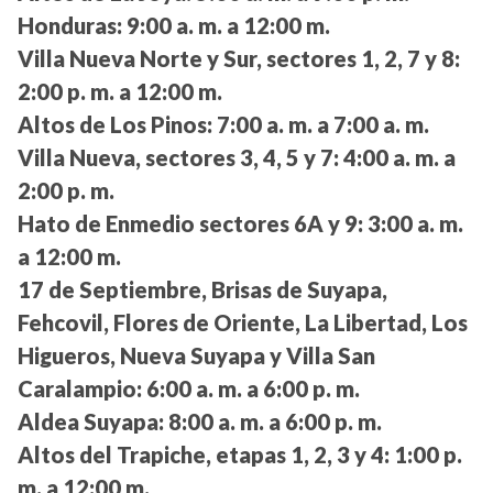
Honduras:
9:00 a. m. a 12:00 m.
Villa Nueva Norte y Sur, sectores 1, 2, 7 y 8:
2:00 p. m. a 12:00 m.
Altos de Los Pinos:
7:00 a. m. a 7:00 a. m.
Villa Nueva, sectores 3, 4, 5 y 7:
4:00 a. m. a
2:00 p. m.
Hato de Enmedio sectores 6A y 9:
3:00 a. m.
a 12:00 m.
17 de Septiembre, Brisas de Suyapa,
Fehcovil, Flores de Oriente, La Libertad, Los
Higueros, Nueva Suyapa y Villa San
Caralampio:
6:00 a. m. a 6:00 p. m.
Aldea Suyapa:
8:00 a. m. a 6:00 p. m.
Altos del Trapiche, etapas 1, 2, 3 y 4:
1:00 p.
m. a 12:00 m.