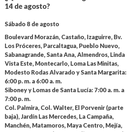
14 de agosto?
Sábado 8 de agosto
Boulevard Morazán, Castaño, Izaguirre, Bv.
Los Próceres, Parcaltagua, Pueblo Nuevo,
Sabanagrande, Santa Ana, Almendros, Linda
Vista Este, Montecarlo, Loma Las Minitas,
Modesto Rodas Alvarado y Santa Margarita:
6:00 p. m. a 6:00 a. m.
Siboney y Lomas de Santa Lucía:
7:00 a. m. a
7:00 p. m.
Col. Palmira, Col. Walter, El Porvenir (parte
baja), Jardín Las Mercedes, La Campaña,
Manchén, Matamoros, Maya Centro, Mejía,