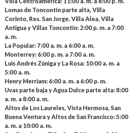
Villa Centroamérica:
11:00 a. m. a 8:00 p. m.
Lomas de Toncontín parte alta, Villa
Corinto, Res. San Jorge, Villa Alea, Villa
Antigua y Villas Toncontín:
2:00 p. m. a 7:00
a. m.
La Popular:
7:00 a. m. a 6:00 a. m.
Monterrey:
6:00 p. m. a 7:00 a. m.
Luis Andrés Zúniga y La Rosa:
10:00 a. m. a
5:00 a. m.
Henry Merriam:
6:00 a. m. a 6:00 p. m.
Uvas parte baja y Agua Dulce parte alta:
8:00
a. m. a 8:00 a. m.
Altos de Los Laureles, Vista Hermosa, San
Buena Ventura y Altos de San Francisco:
5:00
a. m. a 10:00 a. m.