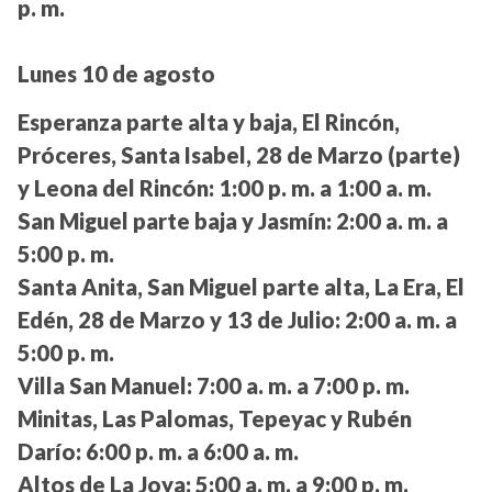
p. m.
Lunes 10 de agosto
Esperanza parte alta y baja, El Rincón,
Próceres, Santa Isabel, 28 de Marzo (parte)
y Leona del Rincón:
1:00 p. m. a 1:00 a. m.
San Miguel parte baja y Jasmín:
2:00 a. m. a
5:00 p. m.
Santa Anita, San Miguel parte alta, La Era, El
Edén, 28 de Marzo y 13 de Julio:
2:00 a. m. a
5:00 p. m.
Villa San Manuel:
7:00 a. m. a 7:00 p. m.
Minitas, Las Palomas, Tepeyac y Rubén
Darío:
6:00 p. m. a 6:00 a. m.
Altos de La Joya:
5:00 a. m. a 9:00 p. m.