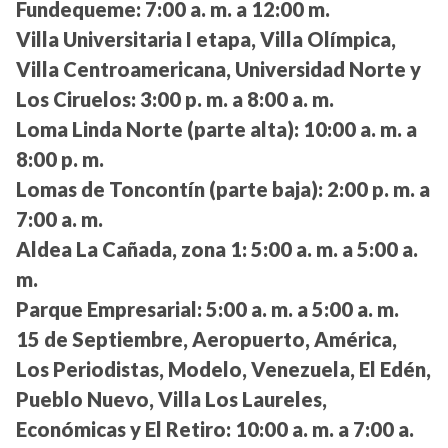
Fundequeme:
7:00 a. m. a 12:00 m.
Villa Universitaria I etapa, Villa Olímpica,
Villa Centroamericana, Universidad Norte y
Los Ciruelos:
3:00 p. m. a 8:00 a. m.
Loma Linda Norte (parte alta):
10:00 a. m. a
8:00 p. m.
Lomas de Toncontín (parte baja):
2:00 p. m. a
7:00 a. m.
Aldea La Cañada, zona 1:
5:00 a. m. a 5:00 a.
m.
Parque Empresarial:
5:00 a. m. a 5:00 a. m.
15 de Septiembre, Aeropuerto, América,
Los Periodistas, Modelo, Venezuela, El Edén,
Pueblo Nuevo, Villa Los Laureles,
Económicas y El Retiro:
10:00 a. m. a 7:00 a.