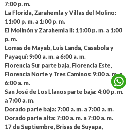
7:00 p. m.
La Florida, Zarahemla y Villas del Molino:
11:00 p. m. a 1:00 p. m.
El Molinón y Zarahemla II:
11:00 p. m. a 1:00
p. m.
Lomas de Mayab, Luis Landa, Casabola y
Payaquí:
9:00 a. m. a 6:00 a. m.
Florencia Sur parte baja, Florencia Este,
Florencia Norte y Tres Caminos:
9:00 a. m. a
6:00 a. m.
San José de Los Llanos parte baja:
4:00 p. m.
a 7:00 a. m.
Dorado parte baja:
7:00 a. m. a 7:00 a. m.
Dorado parte alta:
7:00 a. m. a 7:00 a. m.
17 de Septiembre, Brisas de Suyapa,