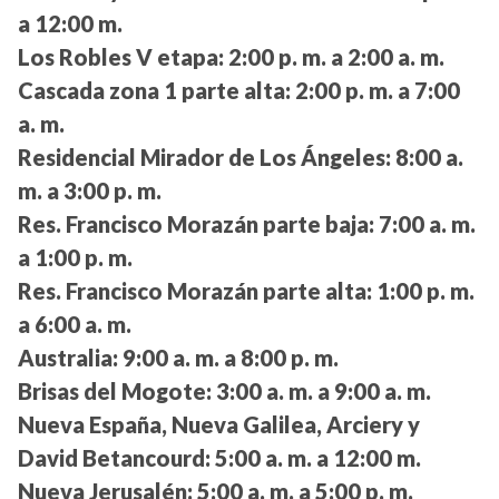
a 12:00 m.
Los Robles V etapa:
2:00 p. m. a 2:00 a. m.
Cascada zona 1 parte alta:
2:00 p. m. a 7:00
a. m.
Residencial Mirador de Los Ángeles:
8:00 a.
m. a 3:00 p. m.
Res. Francisco Morazán parte baja:
7:00 a. m.
a 1:00 p. m.
Res. Francisco Morazán parte alta:
1:00 p. m.
a 6:00 a. m.
Australia:
9:00 a. m. a 8:00 p. m.
Brisas del Mogote:
3:00 a. m. a 9:00 a. m.
Nueva España, Nueva Galilea, Arciery y
David Betancourd:
5:00 a. m. a 12:00 m.
Nueva Jerusalén:
5:00 a. m. a 5:00 p. m.