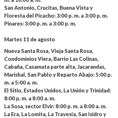
San Antonio, Crucitas, Buena Vista y
Floresta del Picacho:
3:00 p. m. a 3:00 p. m.
Pinares:
3:00 p. m. a 3:00 p. m.
Martes 11 de agosto
Nueva Santa Rosa, Vieja Santa Rosa,
Condominios Viera, Barrio Las Colinas,
Cabaña, Casamata parte alta, Jacarandas,
Marishal, San Pablo y Reparto Abajo:
5:00 p.
m. a 5:00 a. m.
El Sitio, Estados Unidos, La Unión y Trinidad:
8:00 p. m. a 8:00 a. m.
La Sosa, sector Elvir:
8:00 p. m. a 8:00 a. m.
La Era, La Lomita, La Travesía, San Isidro y