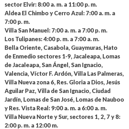
sector Elvir:
8:00 a. m. a 11:00 p. m.
Aldea El Chimbo y Cerro Azul:
7:00 a. m. a
7:00 p. m.
Villa San Manuel:
7:00 a. m. a 7:00 p. m.
Los Tulipanes:
4:00 p. m. a 7:00 a. m.
Bella Oriente, Casabola, Guaymuras, Hato
de Enmedio sectores 1-9, Jacaleapa, Lomas
de Jacaleapa, San Ángel, San Ignacio,
Valencia, Víctor F. Ardón, Villa Las Palmeras,
Villa Nueva zona 6, Res. Gloria a Dios, Jesús
Aguilar Paz, Villa de San Ignacio, Ciudad
Jardín, Lomas de San José, Lomas de Nauboo
y Res. Vista Real:
9:00 a. m. a 6:00 a. m.
Villa Nueva Norte y Sur, sectores 1, 2, 7 y 8:
2:00 p. m. a 12:00 m.