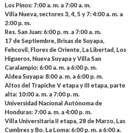
Los Pinos:
7:00 a. m. a 7:00 a. m.
Villa Nueva, sectores 3, 4, 5 y 7:
4:00 a. m. a
2:00 p. m.
Res. San Juan:
6:00 p. m. a 7:00 a. m.
17 de Septiembre, Brisas de Suyapa,
Fehcovil, Flores de Oriente, La Libertad, Los
Higueros, Nueva Suyapa y Villa San
Caralampio:
6:00 a. m. a 6:00 p. m.
Aldea Suyapa:
8:00 a. m. a 6:00 p. m.
Altos del Trapiche V etapa y III etapa, parte
alta:
10:00 a. m. a 7:00 p. m.
Universidad Nacional Autónoma de
Honduras:
7:00 a. m. a 4:00 p. m.
Villa Universitaria II etapa, 28 de Marzo, Las
Cumbres y Bo. La Loma:
6:00 p. m. a 6:00 a.