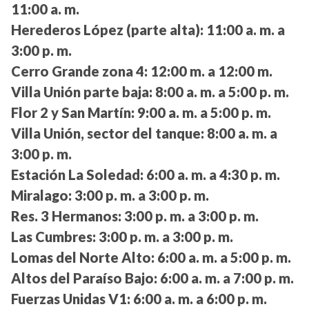
11:00 a. m.
Herederos López (parte alta):
11:00 a. m. a
3:00 p. m.
Cerro Grande zona 4:
12:00 m. a 12:00 m.
Villa Unión parte baja:
8:00 a. m. a 5:00 p. m.
Flor 2 y San Martín:
9:00 a. m. a 5:00 p. m.
Villa Unión, sector del tanque:
8:00 a. m. a
3:00 p. m.
Estación La Soledad:
6:00 a. m. a 4:30 p. m.
Miralago:
3:00 p. m. a 3:00 p. m.
Res. 3 Hermanos:
3:00 p. m. a 3:00 p. m.
Las Cumbres:
3:00 p. m. a 3:00 p. m.
Lomas del Norte Alto:
6:00 a. m. a 5:00 p. m.
Altos del Paraíso Bajo:
6:00 a. m. a 7:00 p. m.
Fuerzas Unidas V1:
6:00 a. m. a 6:00 p. m.