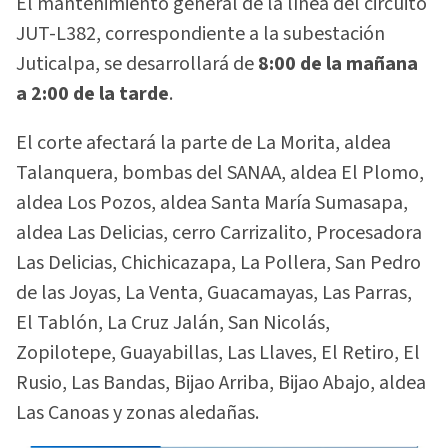
El mantenimiento general de la línea del circuito
JUT-L382, correspondiente a la subestación
Juticalpa, se desarrollará de
8:00 de la mañana
a 2:00 de la tarde
.
El corte afectará la parte de La Morita, aldea
Talanquera, bombas del SANAA, aldea El Plomo,
aldea Los Pozos, aldea Santa María Sumasapa,
aldea Las Delicias, cerro Carrizalito, Procesadora
Las Delicias, Chichicazapa, La Pollera, San Pedro
de las Joyas, La Venta, Guacamayas, Las Parras,
El Tablón, La Cruz Jalán, San Nicolás,
Zopilotepe, Guayabillas, Las Llaves, El Retiro, El
Rusio, Las Bandas, Bijao Arriba, Bijao Abajo, aldea
Las Canoas y zonas aledañas.