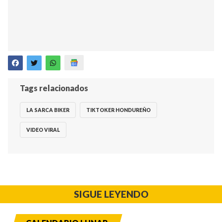
Tags relacionados
LA SARCA BIKER
TIKTOKER HONDUREÑO
VIDEO VIRAL
SIGUE LEYENDO