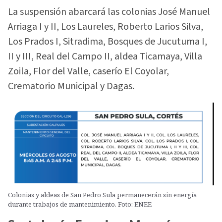
La suspensión abarcará las colonias José Manuel
Arriaga I y II, Los Laureles, Roberto Larios Silva,
Los Prados I, Sitradima, Bosques de Jucutuma I,
II y III, Real del Campo II, aldea Ticamaya, Villa
Zoila, Flor del Valle, caserío El Coyolar,
Crematorio Municipal y Dagas.
Colonias y aldeas de San Pedro Sula permanecerán sin energía
durante trabajos de mantenimiento. Foto: ENEE