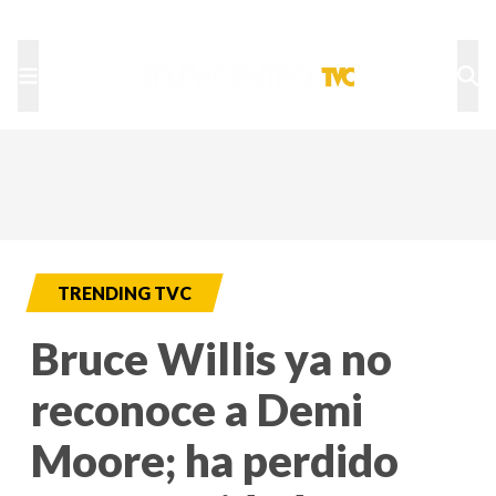
TU NOTA
DEPORTES TVC
HRN
TRENDING TVC
Bruce Willis ya no
reconoce a Demi
Moore; ha perdido