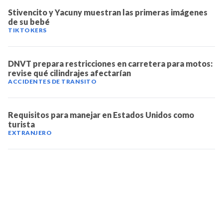
Stivencito y Yacuny muestran las primeras imágenes
de su bebé
TIKTOKERS
DNVT prepara restricciones en carretera para motos:
revise qué cilindrajes afectarían
ACCIDENTES DE TRANSITO
Requisitos para manejar en Estados Unidos como
turista
EXTRANJERO
TELEVICENTRO
Contáctanos