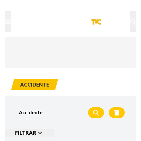
TU NOTA
DEPORTES TVC
HRN
ACCIDENTE
FILTRAR