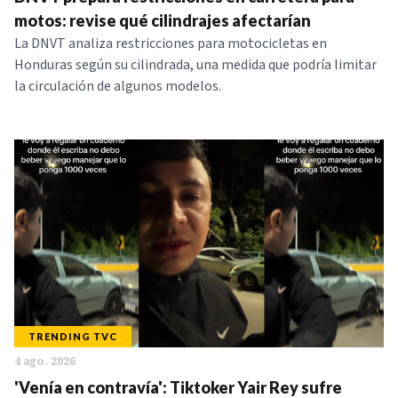
NOTICIAS
motos: revise qué cilindrajes afectarían
La DNVT analiza restricciones para motocicletas en
Honduras según su cilindrada, una medida que podría limitar
SERIES
la circulación de algunos modelos.
TRENDING TVC
4 ago. 2026
'Venía en contravía': Tiktoker Yair Rey sufre