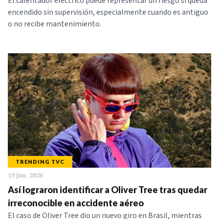
El calentador eléctrico puede representar un riesgo si queda
encendido sin supervisión, especialmente cuando es antiguo
o no recibe mantenimiento.
TRENDING TVC
19 jun. 2026
Así lograron identificar a Oliver Tree tras quedar
irreconocible en accidente aéreo
El caso de Oliver Tree dio un nuevo giro en Brasil, mientras