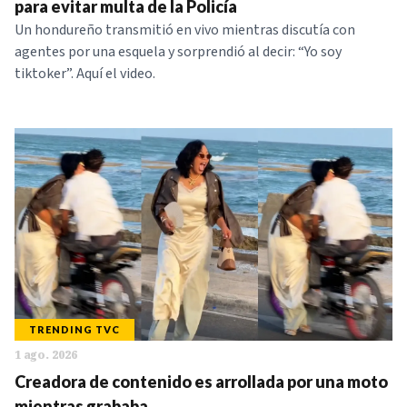
para evitar multa de la Policía
Un hondureño transmitió en vivo mientras discutía con
agentes por una esquela y sorprendió al decir: “Yo soy
tiktoker”. Aquí el video.
TRENDING TVC
1 ago. 2026
Creadora de contenido es arrollada por una moto
mientras grababa